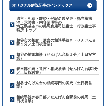
オリジナル解説記事のインデックス
遺言・相続・離婚・登記名義変更・抵当権抹
消・示談書・内容証明等の
埼玉県越谷市の美馬克康司法書士・行政書士事
務所 トップ
越谷市の相続・遺言の相談手続き（せんげん台
駅１分／土日祝営業）
越谷の離婚相談（せんげん台駅１分／土日祝営
業）
春日部相続・遺言・相続放棄（せんげん台駅1分
／土日祝営業）
越谷せんげん台の相続専門の美馬（土日祝営
業）
相続手続き春日部／せんげん台駅前の美馬（土
日祝営業）