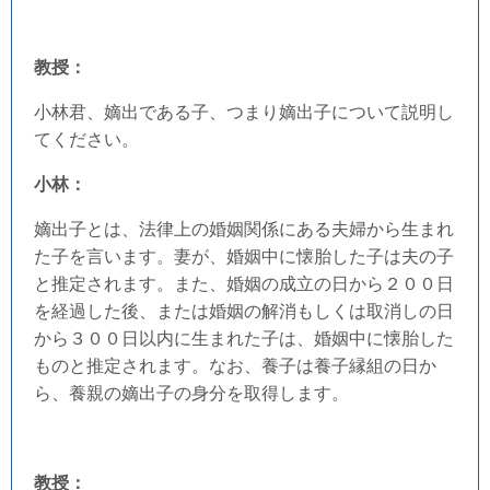
教授：
小林君、嫡出である子、つまり嫡出子について説明し
てください。
小林：
嫡出子とは、法律上の婚姻関係にある夫婦から生まれ
た子を言います。妻が、婚姻中に懐胎した子は夫の子
と推定されます。また、婚姻の成立の日から２００日
を経過した後、または婚姻の解消もしくは取消しの日
から３００日以内に生まれた子は、婚姻中に懐胎した
ものと推定されます。なお、養子は養子縁組の日か
ら、養親の嫡出子の身分を取得します。
教授：