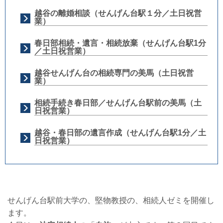
越谷の離婚相談（せんげん台駅１分／土日祝営
業）
春日部相続・遺言・相続放棄（せんげん台駅1分
／土日祝営業）
越谷せんげん台の相続専門の美馬（土日祝営
業）
相続手続き春日部／せんげん台駅前の美馬（土
日祝営業）
越谷・春日部の遺言作成（せんげん台駅1分／土
日祝営業）
せんげん台駅前大学の、堅物教授の、相続人ゼミを開催し
ます。