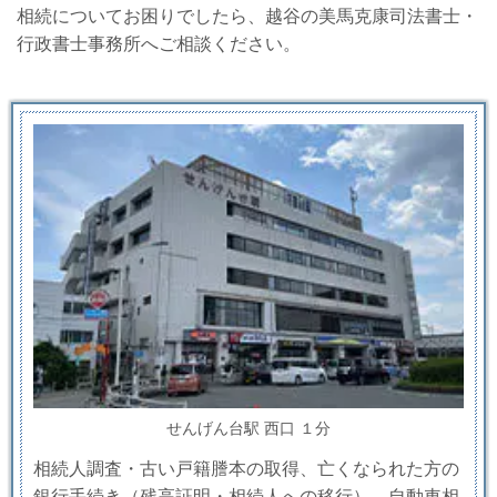
相続についてお困りでしたら、越谷の美馬克康司法書士・
行政書士事務所へご相談ください。
せんげん台駅 西口 １分
相続人調査・古い戸籍謄本の取得、亡くなられた方の
銀行手続き（残高証明・相続人への移行）、自動車相