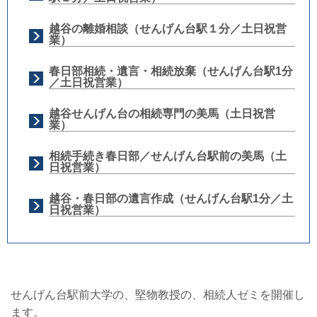
越谷の離婚相談（せんげん台駅１分／土日祝営
業）
春日部相続・遺言・相続放棄（せんげん台駅1分
／土日祝営業）
越谷せんげん台の相続専門の美馬（土日祝営
業）
相続手続き春日部／せんげん台駅前の美馬（土
日祝営業）
越谷・春日部の遺言作成（せんげん台駅1分／土
日祝営業）
せんげん台駅前大学の、堅物教授の、相続人ゼミを開催し
ます。