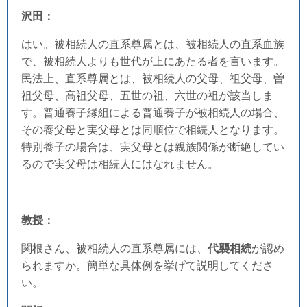
沢田：
はい。被相続人の直系尊属とは、被相続人の直系血族
で、被相続人よりも世代が上にあたる者を言います。
民法上、直系尊属とは、被相続人の父母、祖父母、曽
祖父母、高祖父母、五世の祖、六世の祖が該当しま
す。普通養子縁組による普通養子が被相続人の場合、
その養父母と実父母とは同順位で相続人となります。
特別養子の場合は、実父母とは親族関係が断絶してい
るので実父母は相続人にはなれません。
教授：
関根さん、被相続人の直系尊属には、
代襲相続
が認め
られますか。簡単な具体例を挙げて説明してくださ
い。