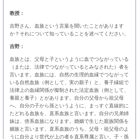
教授：
吉野さん、血族という言葉を聞いたことがあります
か？それについて知っていることを述べてください。
吉野：
血族とは、父母と子というように血でつながっている
（または、法律でつながっているとみなされた）者を
言います。血族には、自然の生理的血縁でつながって
いる自然血族（例として、実の親子）と、養子縁組で
法律上の血縁関係が擬制された法定血族（例として、
養親と養子）とがあります。自分の父母から祖父母
へ、自分の子から孫というように、まっすぐ直線的に
たどれる血族を、直系血族と言います。自分の兄弟姉
妹は、傍系血族になります。婚姻で生じた親族関係を
姻族と言います。直系血族のうち、父母・祖父母のよ
うに自分より世代が上の者を直系尊属と言い、子・孫