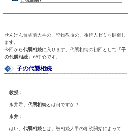
せんげん台駅前大学の、堅物教授の、相続人ゼミを開催し
ます。
今回から
代襲相続
に入ります。代襲相続の初回として
「
子
の代襲相続
」が中心です。
子の代襲相続
教授：
永井君、
代襲相続
とは何ですか？
永井：
はい、
代襲相続
とは。被相続人甲の相続開始によって