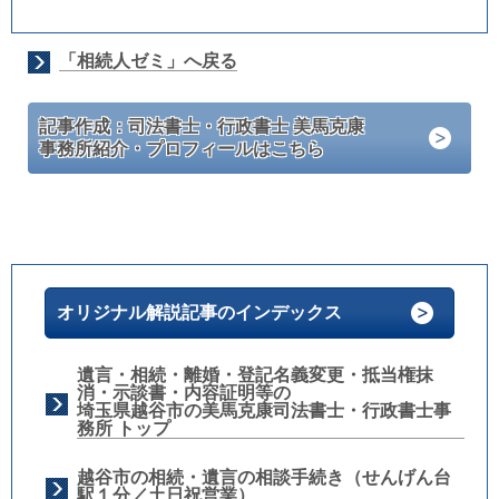
「相続人ゼミ」へ戻る
記事作成：司法書士・行政書士 美馬克康
事務所紹介・プロフィールはこちら
オリジナル解説記事のインデックス
遺言・相続・離婚・登記名義変更・抵当権抹
消・示談書・内容証明等の
埼玉県越谷市の美馬克康司法書士・行政書士事
務所 トップ
越谷市の相続・遺言の相談手続き（せんげん台
駅１分／土日祝営業）