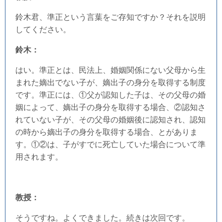
鈴木君、準正という言葉をご存知ですか？それを説明
してください。
鈴木：
はい。準正とは、民法上、婚姻関係にない父母から生
まれた嫡出でない子が、嫡出子の身分を取得する制度
です。準正には、①父が認知した子は、その父母の婚
姻によって、嫡出子の身分を取得する場合、②認知さ
れていない子が、その父母の婚姻後に認知され、認知
の時から嫡出子の身分を取得する場合、とがありま
す。①②は、子がすでに死亡していた場合について準
用されます。
教授：
そうですね。よくできました。続きは次回です。