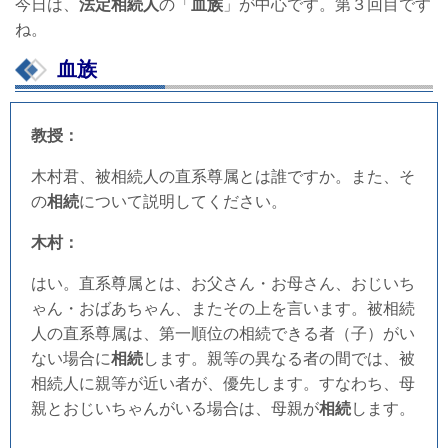
今日は、
法定相続人
の「
血族
」が中心です。第３回目です
ね。
血族
教授：
木村君、被相続人の直系尊属とは誰ですか。また、そ
の
相続
について説明してください。
木村：
はい。直系尊属とは、お父さん・お母さん、おじいち
ゃん・おばあちゃん、またその上を言います。被相続
人の直系尊属は、第一順位の相続できる者（子）がい
ない場合に
相続
します。親等の異なる者の間では、被
相続人に親等が近い者が、優先します。すなわち、母
親とおじいちゃんがいる場合は、母親が
相続
します。