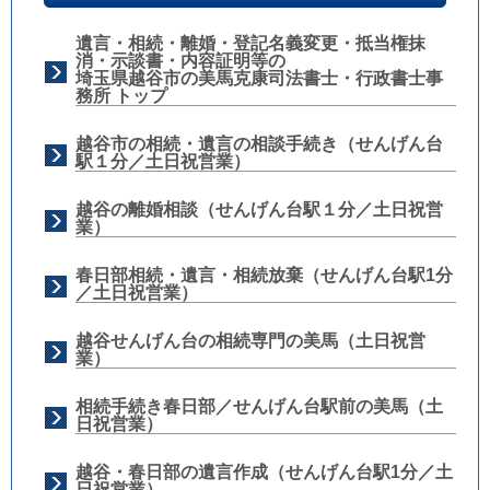
遺言・相続・離婚・登記名義変更・抵当権抹
消・示談書・内容証明等の
埼玉県越谷市の美馬克康司法書士・行政書士事
務所 トップ
越谷市の相続・遺言の相談手続き（せんげん台
駅１分／土日祝営業）
越谷の離婚相談（せんげん台駅１分／土日祝営
業）
春日部相続・遺言・相続放棄（せんげん台駅1分
／土日祝営業）
越谷せんげん台の相続専門の美馬（土日祝営
業）
相続手続き春日部／せんげん台駅前の美馬（土
日祝営業）
越谷・春日部の遺言作成（せんげん台駅1分／土
日祝営業）