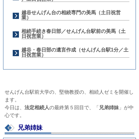
越谷せんげん台の相続専門の美馬（土日祝営
業）
相続手続き春日部／せんげん台駅前の美馬（土
日祝営業）
越谷・春日部の遺言作成（せんげん台駅1分／土
日祝営業）
せんげん台駅前大学の、堅物教授の、相続人ゼミを開催し
ます。
今日は、
法定相続人
の最終第５回目で、「
兄弟姉妹
」が中
心です。
兄弟姉妹