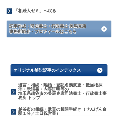
「相続人ゼミ」へ戻る
記事作成：司法書士・行政書士 美馬克康
事務所紹介・プロフィールはこちら
オリジナル解説記事のインデックス
遺言・相続・離婚・登記名義変更・抵当権抹
消・示談書・内容証明等の
埼玉県越谷市の美馬克康司法書士・行政書士事
務所 トップ
越谷市の相続・遺言の相談手続き（せんげん台
駅１分／土日祝営業）