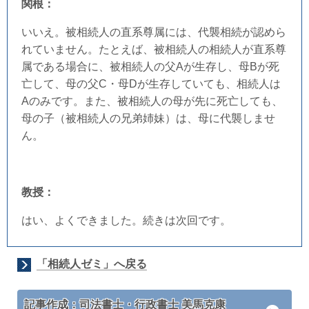
関根：
いいえ。被相続人の直系尊属には、代襲相続が認めら
れていません。たとえば、被相続人の相続人が直系尊
属である場合に、被相続人の父Aが生存し、母Bが死
亡して、母の父C・母Dが生存していても、相続人は
Aのみです。また、被相続人の母が先に死亡しても、
母の子（被相続人の兄弟姉妹）は、母に代襲しませ
ん。
教授：
はい、よくできました。続きは次回です。
「相続人ゼミ」へ戻る
記事作成：司法書士・行政書士 美馬克康