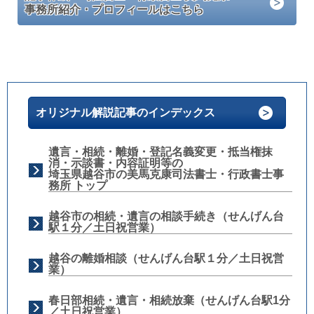
事務所紹介・プロフィールはこちら
オリジナル解説記事のインデックス
遺言・相続・離婚・登記名義変更・抵当権抹
消・示談書・内容証明等の
埼玉県越谷市の美馬克康司法書士・行政書士事
務所 トップ
越谷市の相続・遺言の相談手続き（せんげん台
駅１分／土日祝営業）
越谷の離婚相談（せんげん台駅１分／土日祝営
業）
春日部相続・遺言・相続放棄（せんげん台駅1分
／土日祝営業）