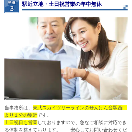
駅近立地・土日祝営業の年中無休
当事務所は、
東武スカイツリーラインのせんげん台駅西口
より１分の駅近
です。
土日祝日も営業
しておりますので、急なご相談に対応でき
る体制を整えております。 安心してお問い合わせくだ