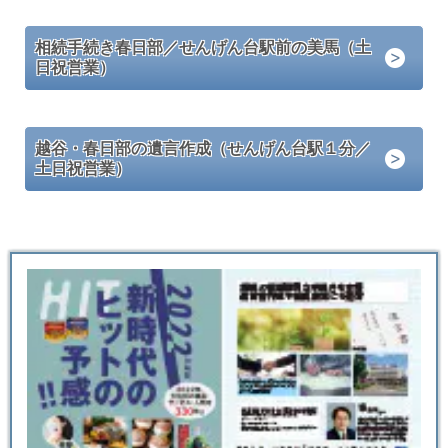
相続手続き春日部／せんげん台駅前の美馬（土
日祝営業）
越谷・春日部の遺言作成（せんげん台駅１分／
土日祝営業）