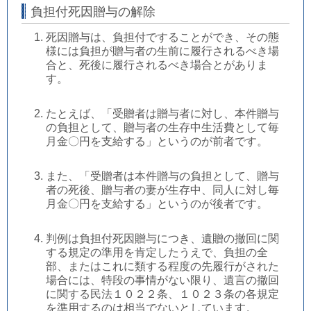
負担付死因贈与の解除
死因贈与は、負担付ですることができ、その態
様には負担が贈与者の生前に履行されるべき場
合と、死後に履行されるべき場合とがありま
す。
たとえば、「受贈者は贈与者に対し、本件贈与
の負担として、贈与者の生存中生活費として毎
月金〇円を支給する」というのが前者です。
また、「受贈者は本件贈与の負担として、贈与
者の死後、贈与者の妻が生存中、同人に対し毎
月金〇円を支給する」というのが後者です。
判例は負担付死因贈与につき、遺贈の撤回に関
する規定の準用を肯定したうえで、負担の全
部、またはこれに類する程度の先履行がされた
場合には、特段の事情がない限り、遺言の撤回
に関する民法１０２２条、１０２３条の各規定
を準用するのは相当でないとしています。