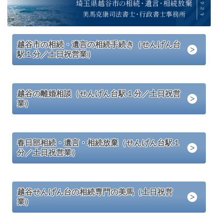
越谷市の相続・遺言の相続手続き（せんげん台
駅１分／土日祝営業）
越谷の離婚相談（せんげん台駅１分／土日祝営
業）
春日部相続・遺言・相続放棄（せんげん台駅１
分／土日祝営業）
越谷せんげん台の相続専門の美馬（土日祝営
業）