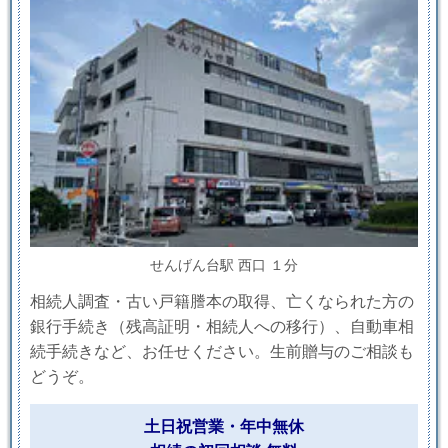
せんげん台駅 西口 １分
相続人調査・古い戸籍謄本の取得、亡くなられた方の
銀行手続き（残高証明・相続人への移行）、自動車相
続手続きなど、お任せください。生前贈与のご相談も
どうぞ。
土日祝営業・年中無休