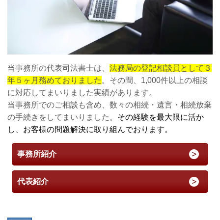
当事務所の代表司法書士は、
法務局の登記相談員として３
年５ヶ月務めておりました
。その間、1,000件以上の相談
に対応してまいりました実績があります。
当事務所でのご相談も含め、数々の相続・遺言・相続放棄
の手続きをしてまいりました。
その経験を最大限に活か
し、お客様の問題解決に取り組んでおります。
事務所紹介
代表紹介