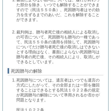
た部分を除き、いつでも解除することができま
すので（民法５５０条）、死因贈与者はその効
力を生ずるまでのあいだ、これを解除すること
ができます。
裁判例は、贈与者死亡後の相続人による取消し
の可否について、死因贈与も贈与の一種であっ
て、民法５５０条の適用を排除して、死因贈与
についてだけ贈与者死亡後の取消しはできない
とする理由はなく、書面によらない死因贈与は
贈与者の死亡後、その相続人により、取消しが
できるとしています。
死因贈与の解除
死因贈与については、遺言者はいつでも遺言の
方式にしたがって、その全部または一部を撤回
することはできるとする民法１０２２条の規定
が死因贈与の解除について準用されるか否かが
問題となります。
民法１０２２条