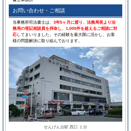
お問い合わせ・ご相談
当事務所司法書士は、
3年5ヶ月に渡り、法務局長より法
務局の登記相談員を拝命し、1,000件を超えるご相談に対
応
してまいりました。その経験を最大限に活かし、お客
様の問題解決に取り組んでおります。
せんげん台駅 西口 １分