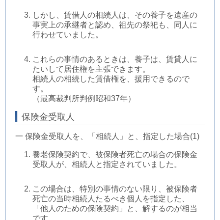
しかし、賃借人の相続人は、その養子を遺産の
事実上の承継者と認め、祖先の祭祀も、同人に
行わせていました。
これらの事情のあるときは、養子は、賃貸人に
たいして居住権を主張できます。
相続人の相続した賃借権を、援用できるので
す。
（最高裁判所判例昭和37年）
保険金受取人
一 保険金受取人を、「相続人」と、指定した場合(1)
養老保険契約で、被保険者死亡の場合の保険金
受取人が、相続人と指定されていました。
この場合は、特別の事情のない限り、被保険者
死亡の当時相続人たるべき個人を指定した、
「他人のための保険契約」と、解するのが相当
です。