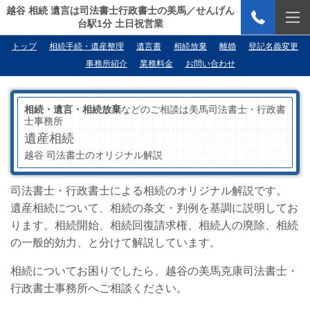
越谷 相続 遺言は司法書士行政書士の美馬／せんげん
台駅1分 土日祝営業
トップ
相続手続・遺産整理
遺言書
相続放棄
離婚
登記名義変更
事務所紹介
業務料金
お問い合わせ
相続・遺言・相続放棄
などのご相談は美馬司法書士・行政書
士事務所
遺産相続
越谷 司法書士のオリジナル解説
司法書士・行政書士による相続のオリジナル解説です。
遺産相続について、相続の条文・判例を基調に説明してお
ります。相続開始、相続回復請求権、相続人の廃除、相続
の一般的効力、と分けて解説しています。
相続についてお困りでしたら、越谷の美馬克康司法書士・
行政書士事務所へご相談ください。