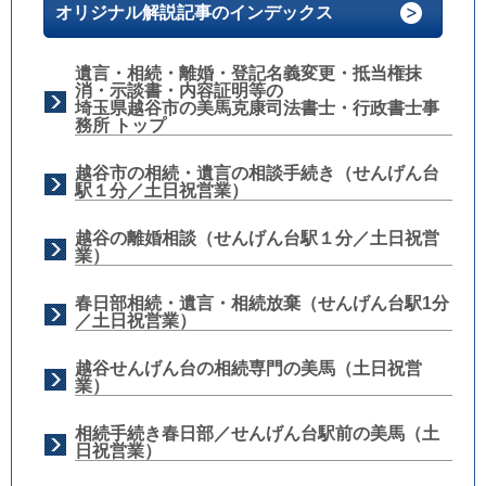
オリジナル解説記事のインデックス
遺言・相続・離婚・登記名義変更・抵当権抹
消・示談書・内容証明等の
埼玉県越谷市の美馬克康司法書士・行政書士事
務所 トップ
越谷市の相続・遺言の相談手続き（せんげん台
駅１分／土日祝営業）
越谷の離婚相談（せんげん台駅１分／土日祝営
業）
春日部相続・遺言・相続放棄（せんげん台駅1分
／土日祝営業）
越谷せんげん台の相続専門の美馬（土日祝営
業）
相続手続き春日部／せんげん台駅前の美馬（土
日祝営業）