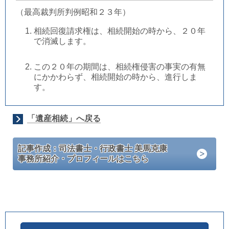
（最高裁判所判例昭和２３年）
相続回復請求権は、相続開始の時から、２０年
で消滅します。
この２０年の期間は、相続権侵害の事実の有無
にかかわらず、相続開始の時から、進行しま
す。
「遺産相続」へ戻る
記事作成：司法書士・行政書士 美馬克康
事務所紹介・プロフィールはこちら