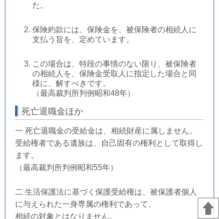
た。
保険約款には、保険金を、被保険者の相続人に
支払う旨を、定めています。
この場合は、特段の事情のない限り、被保険者
の相続人を、保険金受取人に指定した場合と同
様に、解すべきです。
（最高裁判所判例昭和48年）
死亡退職金ほか
一 死亡退職金の受給金は、相続財産に属しません。
受給権者である遺族は、自己固有の権利として取得し
ます。
（最高裁判所判例昭和55年）
二 生活保護法に基づく保護受給権は、被保護者個人
に与えられた一身専属の権利であって、
相続の対象とはなりません。