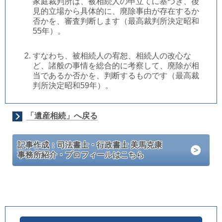
家庭裁判所は、被相続人の申立てに基づき、後
見的立場から具体的に、廃除事由が存在するか
否かを、審査判断します（最高裁判所決定昭和
55年）。
すなわち、被相続人の宥恕、相続人の改心な
ど、諸般の事情を総合的に考察して、廃除が相
当であるか否かを、判断するものです（最高裁
判所決定昭和59年）。
「遺産相続」へ戻る
記事作成：司法書士・行政書士 美馬克康
事務所紹介・プロフィールはこちら