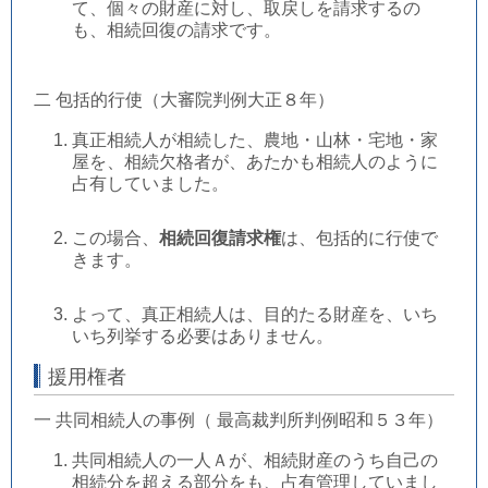
て、個々の財産に対し、取戻しを請求するの
も、相続回復の請求です。
二 包括的行使（大審院判例大正８年）
真正相続人が相続した、農地・山林・宅地・家
屋を、相続欠格者が、あたかも相続人のように
占有していました。
この場合、
相続回復請求権
は、包括的に行使で
きます。
よって、真正相続人は、目的たる財産を、いち
いち列挙する必要はありません。
援用権者
一 共同相続人の事例（ 最高裁判所判例昭和５３年）
共同相続人の一人Ａが、相続財産のうち自己の
相続分を超える部分をも、占有管理していまし