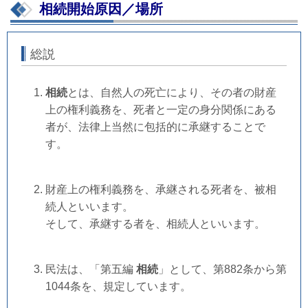
相続開始原因／場所
総説
相続
とは、自然人の死亡により、その者の財産
上の権利義務を、死者と一定の身分関係にある
者が、法律上当然に包括的に承継することで
す。
財産上の権利義務を、承継される死者を、被相
続人といいます。
そして、承継する者を、相続人といいます。
民法は、「第五編
相続
」として、第882条から第
1044条を、規定しています。