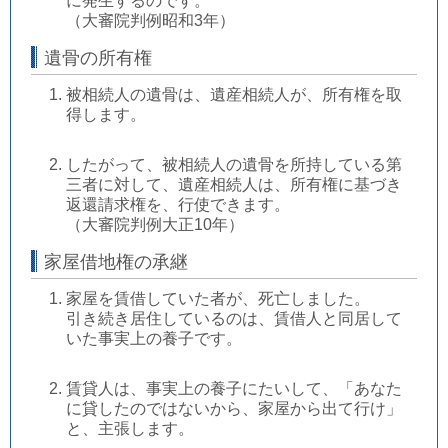
に発生するのです。
（大審院判例昭和3年）
遺骨の所有権
被相続人の遺骨は、遺産相続人が、所有権を取
得します。
したがって、被相続人の遺骨を所持している第
三者に対して、遺産相続人は、所有権に基づき
返還請求権を、行使できます。
（大審院判例大正10年）
家屋借地権の承継
家屋を賃借していた者が、死亡しました。
引き続き居住しているのは、賃借人と同居して
いた事実上の養子です。
賃貸人は、事実上の養子にたいして、「あなた
に貸したのではないから、家屋から出て行け」
と、主張します。