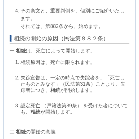
その条文と、重要判例を、個別にご紹介いたし
ます。
それでは、第882条から、始めます。
相続の開始の原因（民法第８８２条）
一
相続
は、死亡によって開始します。
相続原因は、死亡に限られます。
失踪宣告は、一定の時点で失踪者を、「死亡し
たものとみなす」（民法第31条）ことより、失
踪者につき、
相続
が開始します。
認定死亡 （戸籍法第89条） を受けた者について
も、
相続
が開始します。
二
相続
の開始の意義