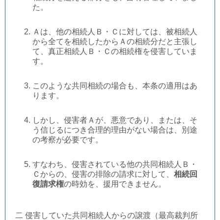
た。
Ａは、他の相続人Ｂ・Ｃに対しては、被相続人
から全てを相続したからＡの相続分だと主張し
て、真正相続人Ｂ・Ｃの相続権を侵害していま
す。
このような共同相続の場合も、本条の適用はあ
ります。
しかし、侵害者Ａが、悪意であり、または、そ
う信じるにつき合理的理由がない場合は、別途
の考察が必要です。
すなわち、侵害されている他の共同相続人Ｂ・
Ｃからの、侵害の排除の請求に対して、
相続回
復請求権
の時効を、援用できません。
二 侵害していた共同相続人からの譲渡（最高裁判所