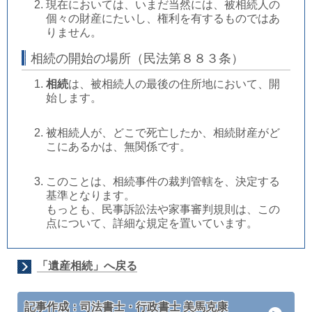
現在においては、いまだ当然には、被相続人の
個々の財産にたいし、権利を有するものではあ
りません。
相続の開始の場所（民法第８８３条）
相続
は、被相続人の最後の住所地において、開
始します。
被相続人が、どこで死亡したか、相続財産がど
こにあるかは、無関係です。
このことは、相続事件の裁判管轄を、決定する
基準となります。
もっとも、民事訴訟法や家事審判規則は、この
点について、詳細な規定を置いています。
「遺産相続」へ戻る
記事作成：司法書士・行政書士 美馬克康