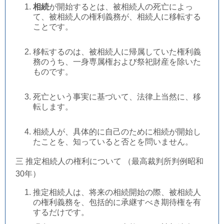
相続
が開始するとは、被相続人の死亡によっ
て、被相続人の権利義務が、相続人に移転する
ことです。
移転するのは、被相続人に帰属していた権利義
務のうち、一身専属権および祭祀財産を除いた
ものです。
死亡という事実に基づいて、法律上当然に、移
転します。
相続人が、具体的に自己のために相続が開始し
たことを、知っていると否とを問いません。
三 推定相続人の権利について （最高裁判所判例昭和
30年）
推定相続人は、将来の相続開始の際、被相続人
の権利義務を、包括的に承継すべき期待権を有
するだけです。