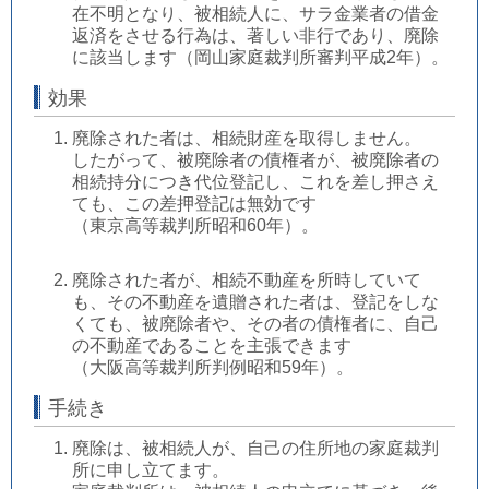
在不明となり、被相続人に、サラ金業者の借金
返済をさせる行為は、著しい非行であり、廃除
に該当します（岡山家庭裁判所審判平成2年）。
効果
廃除された者は、相続財産を取得しません。
したがって、被廃除者の債権者が、被廃除者の
相続持分につき代位登記し、これを差し押さえ
ても、この差押登記は無効です
（東京高等裁判所昭和60年）。
廃除された者が、相続不動産を所時していて
も、その不動産を遺贈された者は、登記をしな
くても、被廃除者や、その者の債権者に、自己
の不動産であることを主張できます
（大阪高等裁判所判例昭和59年）。
手続き
廃除は、被相続人が、自己の住所地の家庭裁判
所に申し立てます。