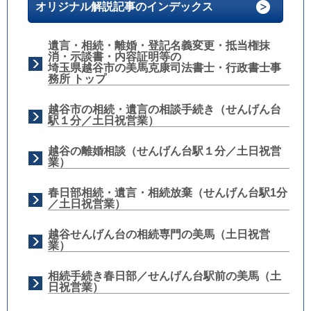
オリジナル解説記事のインデックス
遺言・相続・離婚・登記名義変更・抵当権抹
消・示談書・内容証明等の
埼玉県越谷市の美馬克康司法書士・行政書士事
務所 トップ
越谷市の相続・遺言の相談手続き（せんげん台
駅１分／土日祝営業）
越谷の離婚相談（せんげん台駅１分／土日祝営
業）
春日部相続・遺言・相続放棄（せんげん台駅1分
／土日祝営業）
越谷せんげん台の相続専門の美馬（土日祝営
業）
相続手続き春日部／せんげん台駅前の美馬（土
日祝営業）