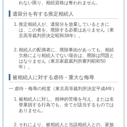
れない限り、相続資格は奪われません。
遺留分を有する推定相続人
推定相続人が、遺留分を放棄しているときに
は、この者を、廃除する必要はありません（東
京高等裁判所決定昭和38年）。
相続人の配偶者に、廃除事由があっても、相続
欠格により相続人でない場合は、廃除は問題と
はなりません（東京家庭裁判所審判昭和50
年）。
被相続人に対する虐待・重大な侮辱
一 虐待・侮辱の程度（東京高等裁判所決定平成4年）
被相続人に対し、精神的苦痛を与え、または名
誉棄損する行為でも、全てが該当するものでは
ありません。
それにより、被相続人と当該相続人との、家族