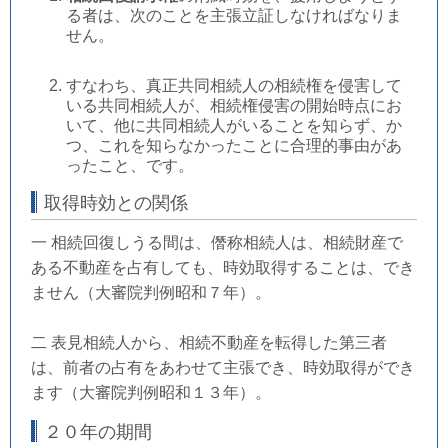
る者は、次のことを主張立証しなければなりま
せん。
すなわち、真正共同相続人の相続権を侵害して
いる共同相続人が、相続権侵害の開始時点にお
いて、他に共同相続人がいることを知らず、か
つ、これを知らなかったことに合理的事由があ
ったこと、です。
取得時効との関係
一 相続回復しうる間は、僭称相続人は、相続財産で
ある不動産を占有しても、時効取得することは、でき
ません（大審院判例昭和７年）。
二 表見相続人から、相続不動産を転得した第三者
は、前者の占有をあわせて主張でき、時効取得ができ
ます（大審院判例昭和１３年）。
２０年の期間