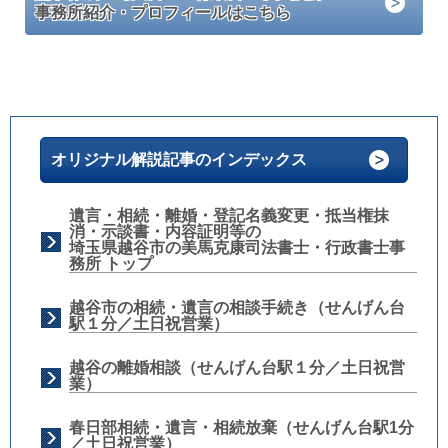
事務所紹介・プロフィールはこちら
オリジナル解説記事のインデックス
遺言・相続・離婚・登記名義変更・抵当権抹
消・示談書・内容証明等の
埼玉県越谷市の美馬克康司法書士・行政書士事
務所 トップ
越谷市の相続・遺言の相談手続き（せんげん台
駅１分／土日祝営業）
越谷の離婚相談（せんげん台駅１分／土日祝営
業）
春日部相続・遺言・相続放棄（せんげん台駅1分
／土日祝営業）