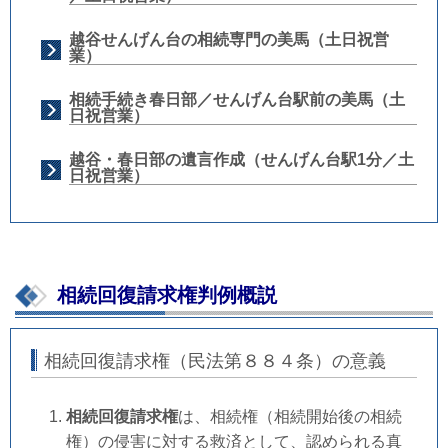
越谷せんげん台の相続専門の美馬（土日祝営
業）
相続手続き春日部／せんげん台駅前の美馬（土
日祝営業）
越谷・春日部の遺言作成（せんげん台駅1分／土
日祝営業）
相続回復請求権判例概説
相続回復請求権（民法第８８４条）の意義
相続回復請求権
は、相続権（相続開始後の相続
権）の侵害に対する救済として、認められる真