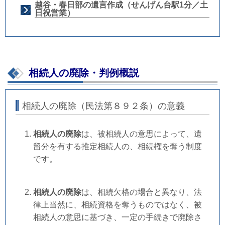
越谷・春日部の遺言作成（せんげん台駅1分／土
日祝営業）
相続人の廃除・判例概説
相続人の廃除（民法第８９２条）の意義
相続人の廃除
は、被相続人の意思によって、遺
留分を有する推定相続人の、相続権を奪う制度
です。
相続人の廃除
は、相続欠格の場合と異なり、法
律上当然に、相続資格を奪うものではなく、被
相続人の意思に基づき、一定の手続きで廃除さ