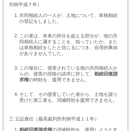
判例平成７年）
共同相続人の一人が、土地について、単独相続
の登記をしました。
この者は、本来の持分を超える部分が、他の共
同相続人に属することを、知っていたか、また
は単独相続をしたと信じるにつき、合理的事由
がありませんでした。
この場合に、侵害されている他の共同相続人か
らの、侵害の排除の請求に対して、
相続回復請
求権
の時効を、援用できません。
そして、その侵害していた者から、土地を譲り
受けた第三者も、消滅時効を援用できません。
三 立証責任（最高裁判所判例平成１１年）
相続回復請求権
の消滅時効を、援用しようとす