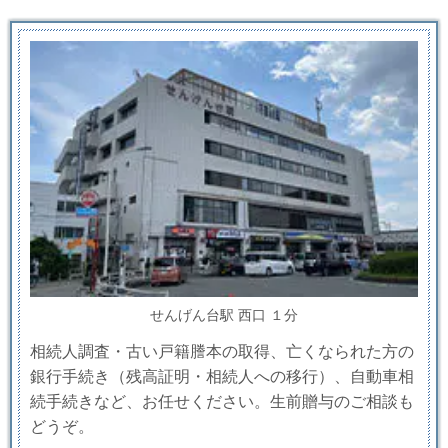
せんげん台駅 西口 １分
相続人調査・古い戸籍謄本の取得、亡くなられた方の
銀行手続き（残高証明・相続人への移行）、自動車相
続手続きなど、お任せください。生前贈与のご相談も
どうぞ。