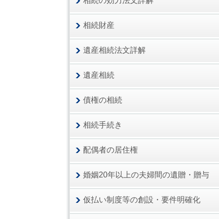
相続の効力法文詳解
相続財産
遺産相続法文詳解
遺産相続
債権の相続
相続手続き
配偶者の居住権
婚姻20年以上の夫婦間の遺贈・贈与
仮払い制度等の創設・要件明確化