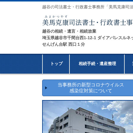
越谷の司法書士・行政書士事務所「美馬克康司
越谷の相続・遺言・相続放棄
埼玉県越谷市千間台西1-12-1 ダイアパレスルネ
せんげん台駅 西口１分
トップ
相続手続・遺産整理
当事務所の新型コロナウイルス
感染症対策について