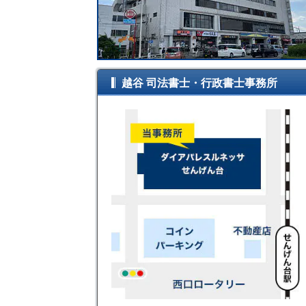
越谷 司法書士・行政書士事務所