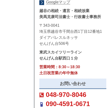
Googleマップ
越谷の相続・遺言・相続放棄
美馬克康司法書士・行政書士事務所
〒343-0041
埼玉県越谷市千間台西1丁目12番地1
ダイアパレスルネッサ
せんげん台506号
東武スカイツリーライン
せんげん台駅西口１分
営業時間：8:30～18:30
土日祝営業の年中無休
お問い合わせ
048-970-8046
090-4591-0671