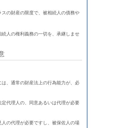
ラスの財産の限度で、被相続人の債
務や
相続人の権利義務の一切を、承継し
ませ
意
には、通常の財産法上の行為能力が、必
法定代理人の、同意あるいは代理が必要
見人の代理が必要ですし、被保佐人の場