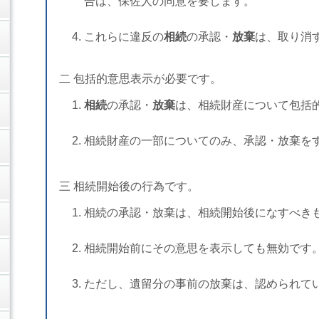
合は、保佐人の同意を要します。
これらに違反の
相続
の承認・
放棄
は、取り消
二 包括的意思表示が必要です。
相続
の承認・
放棄
は、相続財産について包括
相続財産の一部についてのみ、承認・放棄を
三 相続開始後の行為です。
相続の承認・放棄は、相続開始後になすべき
相続開始前にその意思を表示しても無効です
ただし、遺留分の事前の放棄は、認められて