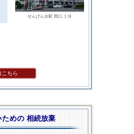
せんげん台駅 西口 １分
はこちら
ための 相続放棄