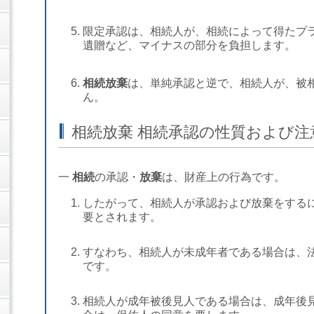
限定承認は、相続人が、相続によって得たプ
遺贈など、マイナスの部分を負担します。
相続放棄
は、単純承認と逆で、相続人が、被
ん。
相続放棄 相続承認の性質および注
一
相続
の承認・
放棄
は、財産上の行為です。
したがって、相続人が承認および放棄をする
要とされます。
すなわち、相続人が未成年者である場合は、
です。
相続人が成年被後見人である場合は、成年後