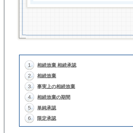
1
相続放棄 相続承認
2
相続放棄
3
事実上の相続放棄
4
相続放棄の期間
5
単純承認
6
限定承認