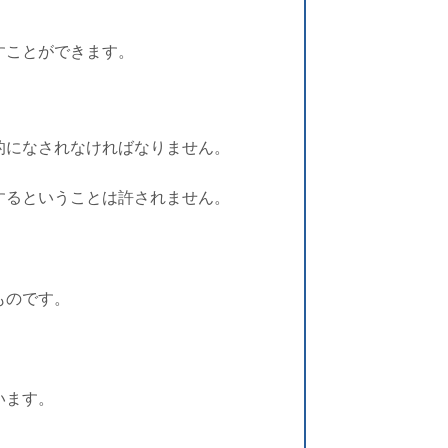
すことができます。
的になされなければなりません。
するということは許されません。
ものです。
。
います。