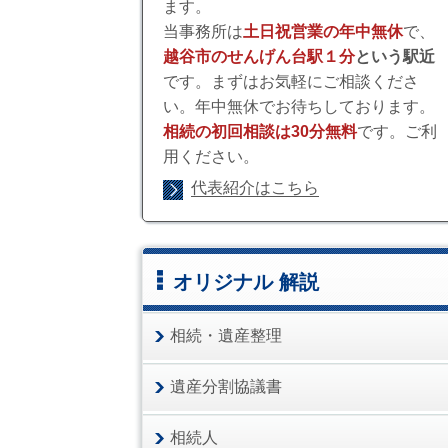
ます。
当事務所は
土日祝営業の年中無休
で、
越谷市のせんげん台駅１分
という駅近
です。まずはお気軽にご相談くださ
い。年中無休でお待ちしております。
相続の初回相談は30分無料
です。ご利
用ください。
代表紹介はこちら
オリジナル 解説
相続・遺産整理
遺産分割協議書
相続人