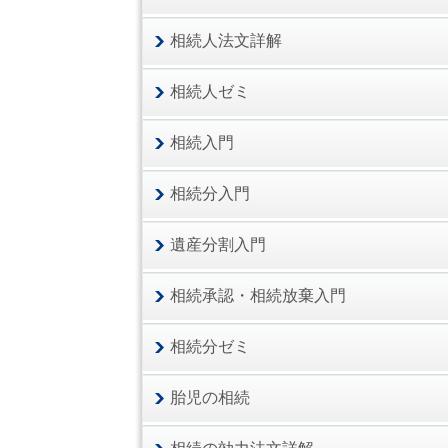
相続人法文詳解
相続人ゼミ
相続入門
相続分入門
遺産分割入門
相続承認・相続放棄入門
相続分ゼミ
胎児の相続