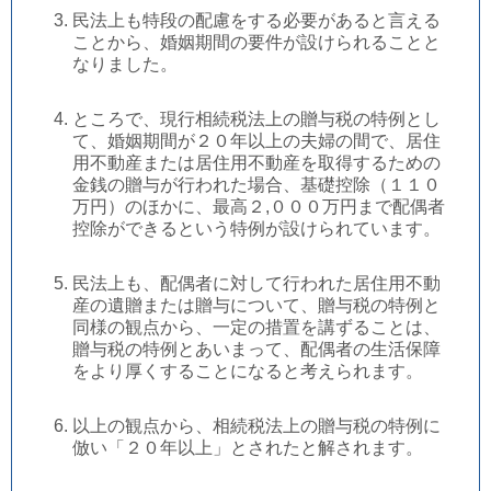
民法上も特段の配慮をする必要があると言える
ことから、婚姻期間の要件が設けられることと
なりました。
ところで、現行相続税法上の贈与税の特例とし
て、婚姻期間が２０年以上の夫婦の間で、居住
用不動産または居住用不動産を取得するための
金銭の贈与が行われた場合、基礎控除（１１０
万円）のほかに、最高２,０００万円まで配偶者
控除ができるという特例が設けられています。
民法上も、配偶者に対して行われた居住用不動
産の遺贈または贈与について、贈与税の特例と
同様の観点から、一定の措置を講ずることは、
贈与税の特例とあいまって、配偶者の生活保障
をより厚くすることになると考えられます。
以上の観点から、相続税法上の贈与税の特例に
倣い「２０年以上」とされたと解されます。