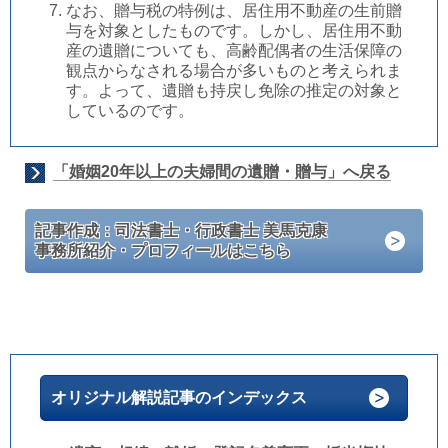
なお、贈与税の特例は、居住用不動産の生前贈
与を対象としたものです。しかし、居住用不動
産の遺贈についても、高齢配偶者の生活保障の
観点からなされる場合が多いものと考えられま
す。よって、遺贈も持戻し免除の推定の対象と
しているのです。
「婚姻20年以上の夫婦間の遺贈・贈与」へ戻る
記事作成：司法書士・行政書士 美馬克康
事務所紹介・プロフィールはこちら
オリジナル解説記事のインデックス