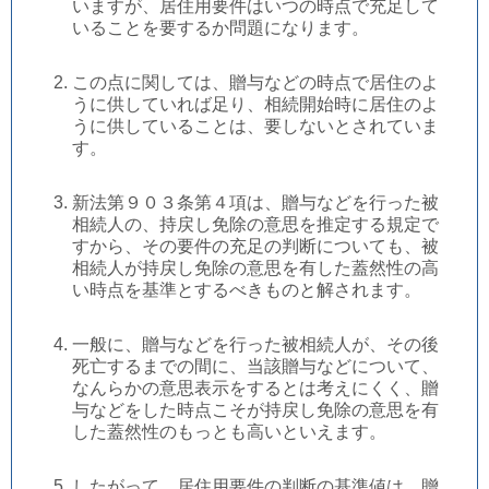
いますが、居住用要件はいつの時点で充足して
いることを要するか問題になります。
この点に関しては、贈与などの時点で居住のよ
うに供していれば足り、相続開始時に居住のよ
うに供していることは、要しないとされていま
す。
新法第９０３条第４項は、贈与などを行った被
相続人の、持戻し免除の意思を推定する規定で
すから、その要件の充足の判断についても、被
相続人が持戻し免除の意思を有した蓋然性の高
い時点を基準とするべきものと解されます。
一般に、贈与などを行った被相続人が、その後
死亡するまでの間に、当該贈与などについて、
なんらかの意思表示をするとは考えにくく、贈
与などをした時点こそが持戻し免除の意思を有
した蓋然性のもっとも高いといえます。
したがって、居住用要件の判断の基準値は、贈