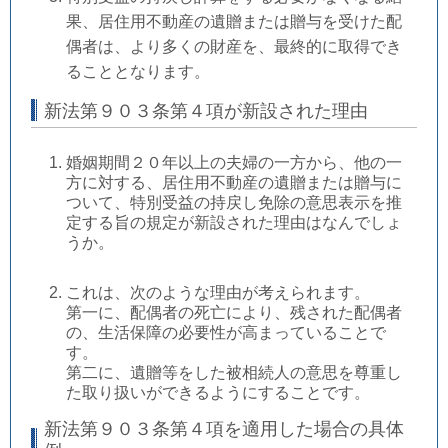
果、居住用不動産の遺贈または贈与を受けた配
偶者は、より多くの財産を、最終的に取得でき
ることとなります。
新法第９０３条第４項が新設された理由
婚姻期間２０年以上の夫婦の一方から、他の一
方に対する、居住用不動産の遺贈または贈与に
ついて、特別受益の持戻し免除の意思表示を推
定する旨の規定が新設された理由はなんでしょ
うか。
これは、次のような理由が考えられます。
第一に、配偶者の死亡により、残された配偶者
の、生活保障の必要性が高まっていることで
す。
第二に、遺贈等をした被相続人の意思を尊重し
た取り扱いができるようにすることです。
新法第９０３条第４項を適用した場合の具体