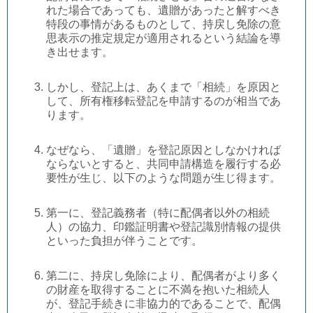
れた場合であっても、遺贈があったと解すべき
特段の事情があるものとして、持戻し免除の意
思表示の推定規定が適用されるという結論を導
き出せます。
しかし、登記上は、あくまで「相続」を原因と
して、所有権移転登記を申請するのが相当であ
ります。
なぜなら、「遺贈」を登記原因としなかければ
ならないとすると、共同申請構造を履行する必
要性が生じ、以下のような問題が生じ得ます。
第一に、登記義務者（特に配偶者以外の相続
人）の協力、印鑑証明書や登記識別情報の提供
といった負担が伴うことです。
第二に、持戻し免除により、配偶者がより多く
の財産を取得することに不満を抱いた相続人
が、登記手続きに非協力的であることで、配偶