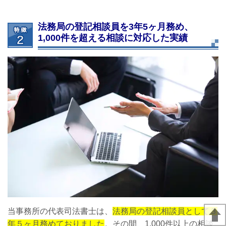
法務局の登記相談員を3年5ヶ月務め、
1,000件を超える相談に対応した実績
当事務所の代表司法書士は、
法務局の登記相談員として３
年５ヶ月務めておりました
。その間、1,000件以上の相談