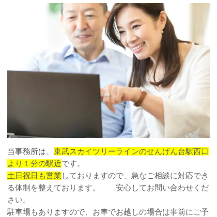
当事務所は、
東武スカイツリーラインのせんげん台駅西口
より１分の駅近
です。
土日祝日も営業
しておりますので、急なご相談に対応でき
る体制を整えております。 安心してお問い合わせくだ
さい。
駐車場もありますので、お車でお越しの場合は事前にご予