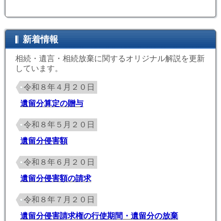
新着情報
相続・遺言・相続放棄に関するオリジナル解説を更新
しています。
令和８年４月２０日
遺留分算定の贈与
令和８年５月２０日
遺留分侵害額
令和８年６月２０日
遺留分侵害額の請求
令和８年７月２０日
遺留分侵害請求権の行使期間・遺留分の放棄