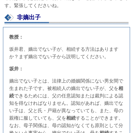
す。緊張してくださいね。
非嫡出子
教授：
坂井君、嫡出でない子が、相続する方法はあります
か？まず嫡出でない子から説明してください。
坂井：
嫡出でない子とは、法律上の婚姻関係にない男女間で
生まれた子です。被相続人の嫡出でない子が、父を
相
続
できるためには、父の任意認知または裁判による認
知を得なければなりません。認知があれば、嫡出でな
い子は、父と氏・戸籍が異なっていても、また、母の
親権に服していても、父を
相続
することができます。
なお、母子関係は、母の認知がなくても原則として分
娩という事実から、嫡出でない子は、母を
相続
するこ