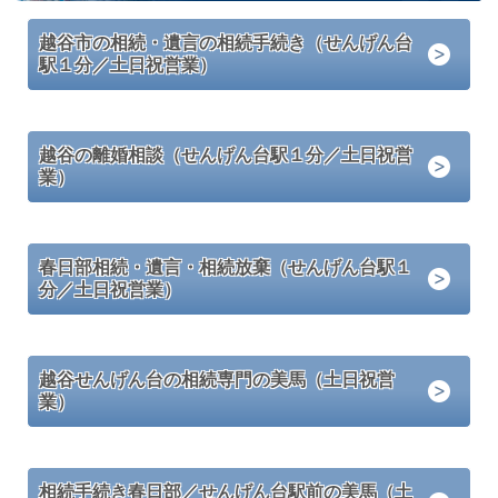
越谷市の相続・遺言の相続手続き（せんげん台
駅１分／土日祝営業）
越谷の離婚相談（せんげん台駅１分／土日祝営
業）
春日部相続・遺言・相続放棄（せんげん台駅１
分／土日祝営業）
越谷せんげん台の相続専門の美馬（土日祝営
業）
相続手続き春日部／せんげん台駅前の美馬（土