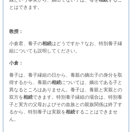
とはできます。
教授：
小倉君、養子の
相続
はどうですか？なお、特別養子縁
組についても説明してください。
小倉：
養子は、養子縁組の日から、養親の嫡出子の身分を取
得するから、養親の
相続
については、嫡出である子と
異なるところはありません。養子は、養親と実親との
双方を
相続
できます。特別養子縁組の場合は、特別養
子と実方の父母およびその血族との親族関係は終了す
るから、特別養子は実親を
相続
することはできませ
ん。