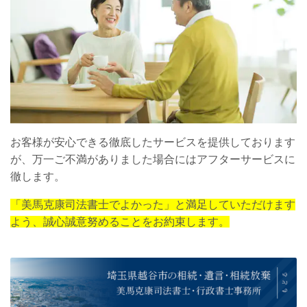
お客様が安心できる徹底したサービスを提供しております
が、万一ご不満がありました場合にはアフターサービスに
徹します。
「美馬克康司法書士でよかった」と満足していただけます
よう、誠心誠意努めることをお約束します。