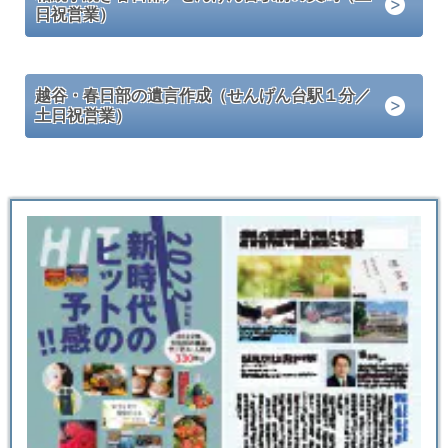
日祝営業）
越谷・春日部の遺言作成（せんげん台駅１分／
土日祝営業）