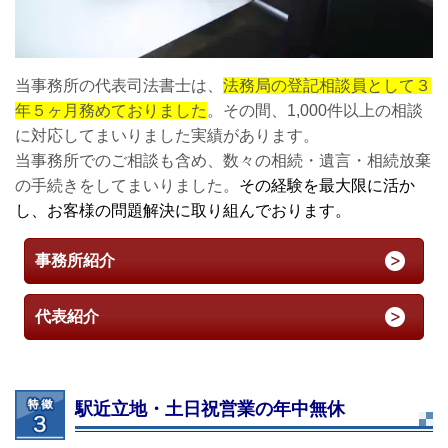
当事務所の代表司法書士は、
法務局の登記相談員として３
年５ヶ月務めておりました
。その間、1,000件以上の相談
に対応してまいりました実績があります。
当事務所でのご相談も含め、数々の相続・遺言・相続放棄
の手続きをしてまいりました。
その経験を最大限に活か
し、お客様の問題解決に取り組んでおります。
事務所紹介
代表紹介
駅近立地・土日祝営業の年中無休