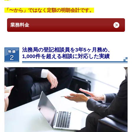
「〜から」ではなく定額の明朗会計です。
業務料金
法務局の登記相談員を3年5ヶ月務め、
1,000件を超える相談に対応した実績