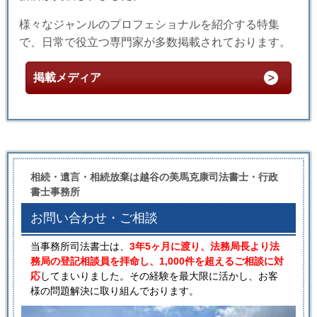
様々なジャンルのプロフェショナルを紹介する特集
で、日常で役立つ専門家が多数掲載されております。
掲載メディア
相続・遺言・相続放棄は越谷の美馬克康司法書士・行政
書士事務所
お問い合わせ・ご相談
当事務所司法書士は、
3年5ヶ月に渡り、法務局長より法
務局の登記相談員を拝命し、1,000件を超えるご相談に対
応
してまいりました。その経験を最大限に活かし、お客
様の問題解決に取り組んでおります。