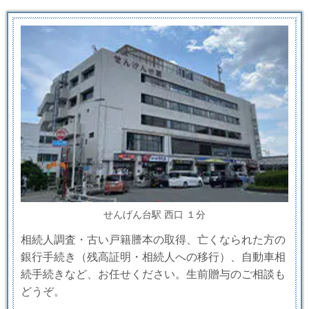
せんげん台駅 西口 １分
相続人調査・古い戸籍謄本の取得、亡くなられた方の
銀行手続き（残高証明・相続人への移行）、自動車相
続手続きなど、お任せください。生前贈与のご相談も
どうぞ。