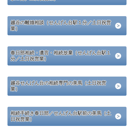
越谷の離婚相談（せんげん台駅１分／土日祝営
業）
春日部相続・遺言・相続放棄（せんげん台駅１
分／土日祝営業）
越谷せんげん台の相続専門の美馬（土日祝営
業）
相続手続き春日部／せんげん台駅前の美馬（土
日祝営業）