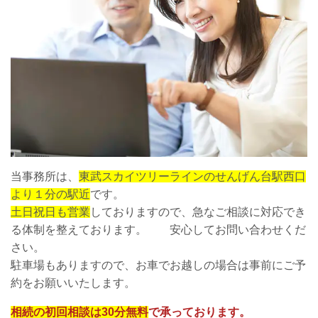
当事務所は、
東武スカイツリーラインのせんげん台駅西口
より１分の駅近
です。
土日祝日も営業
しておりますので、急なご相談に対応でき
る体制を整えております。 安心してお問い合わせくだ
さい。
駐車場もありますので、お車でお越しの場合は事前にご予
約をお願いいたします。
相続の初回相談は30分無料
で承っております。