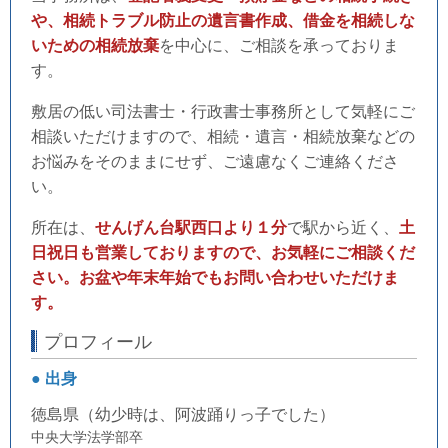
や、相続トラブル防止の遺言書作成、借金を相続しな
いための相続放棄
を中心に、ご相談を承っておりま
す。
敷居の低い司法書士・行政書士事務所として気軽にご
相談いただけますので、相続・遺言・相続放棄などの
お悩みをそのままにせず、ご遠慮なくご連絡くださ
い。
所在は、
せんげん台駅西口より１分
で駅から近く、
土
日祝日も営業しておりますので、お気軽にご相談くだ
さい。お盆や年末年始でもお問い合わせいただけま
す。
プロフィール
● 出身
徳島県（幼少時は、阿波踊りっ子でした）
中央大学法学部卒