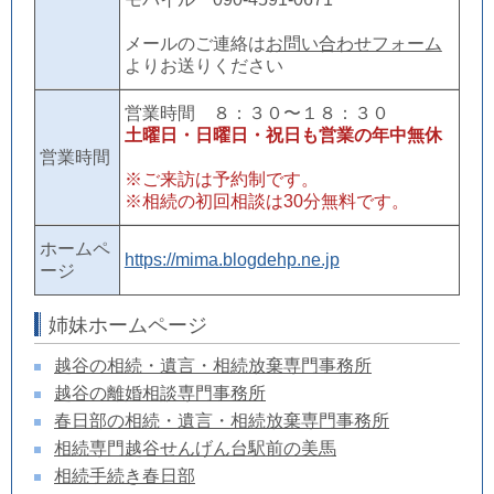
メールのご連絡は
お問い合わせフォーム
よりお送りください
営業時間 ８：３０〜１８：３０
土曜日・日曜日・祝日も営業の年中無休
営業時間
※ご来訪は予約制です。
※相続の初回相談は30分無料です。
ホームペ
https://mima.blogdehp.ne.jp
ージ
姉妹ホームページ
越谷の相続・遺言・相続放棄専門事務所
越谷の離婚相談専門事務所
春日部の相続・遺言・相続放棄専門事務所
相続専門越谷せんげん台駅前の美馬
相続手続き春日部