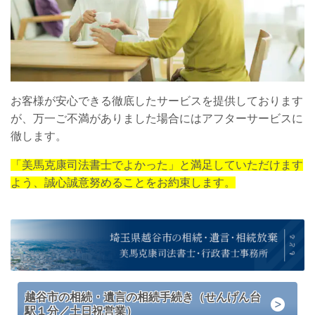
お客様が安心できる徹底したサービスを提供しております
が、万一ご不満がありました場合にはアフターサービスに
徹します。
「美馬克康司法書士でよかった」と満足していただけます
よう、誠心誠意努めることをお約束します。
越谷市の相続・遺言の相続手続き（せんげん台
駅１分／土日祝営業）