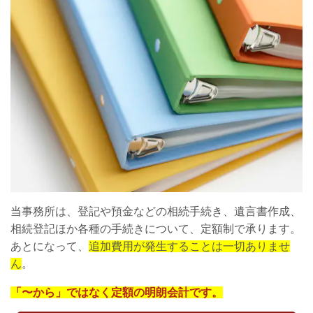
当事務所は、登記や預金などの相続手続き、遺言書作成、
相続登記ほか各種の手続きについて、定額制で承ります。
あとになって、
追加費用が発生することは一切ありませ
ん
。
「〜から」ではなく定額の明朗会計です。