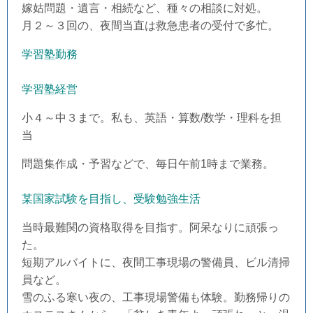
嫁姑問題・遺言・相続など、種々の相談に対処。
月２～３回の、夜間当直は救急患者の受付で多忙。
学習塾勤務
学習塾経営
小４～中３まで。私も、英語・算数/数学・理科を担
当
問題集作成・予習などで、毎日午前1時まで業務。
某国家試験を目指し、受験勉強生活
当時最難関の資格取得を目指す。阿呆なりに頑張っ
た。
短期アルバイトに、夜間工事現場の警備員、ビル清掃
員など。
雪のふる寒い夜の、工事現場警備も体験。勤務帰りの