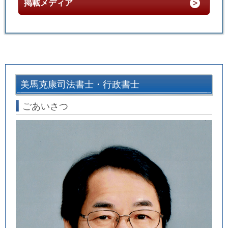
掲載メディア
美馬克康司法書士・行政書士
ごあいさつ