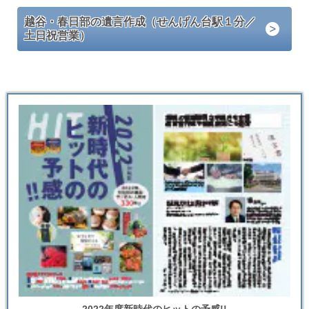
越谷・春日部の遺言作成（せんげん台駅１分／
土日祝営業）
2022年度新時代のヒットの予感!!