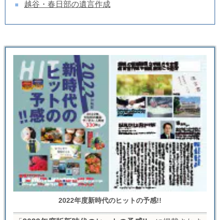
越谷・春日部の遺言作成
2022年度新時代のヒットの予感!!