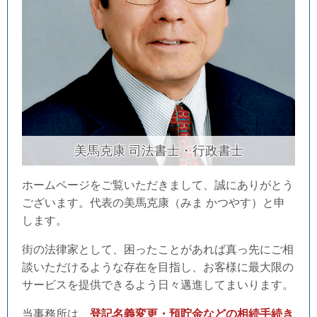
美馬克康
司法書士・行政書士
ホームページをご覧いただきまして、誠にありがとう
ございます。代表の美馬克康（みま かつやす）と申
します。
街の法律家として、困ったことがあれば真っ先にご相
談いただけるような存在を目指し、お客様に最大限の
サービスを提供できるよう日々邁進してまいります。
当事務所は、
登記名義変更・預貯金などの相続手続き