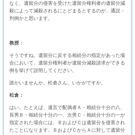
なく、遺留分の侵害を受けた遺留分権利者の遺留分減
殺によって減殺されるにとどまるとするのが、通説・
判例かと思います。
教授：
そうですね。遺留分に反する相続分の指定があった場
合において、遺留分権利者が遺留分減殺請求ができる
例を挙げて説明してください。
誰かいませんか。松倉さん、いかがですか。
松倉：
はい。たとえば、遺言で配偶者Ａ・相続分十分の八、
長男Ｂ・相続分十分の一、次男Ｃ・相続分十分の一が
指定された場合には、ＢおよびＣは遺留分を侵害され
たことになります。ＢおよびＣからＡに対して遺留分