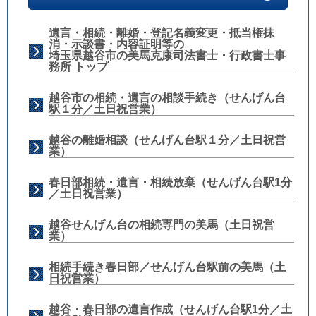
遺言・相続・離婚・登記名義変更・抵当権抹
消・示談書・内容証明等の
埼玉県越谷市の美馬克康司法書士・行政書士事
務所 トップ
越谷市の相続・遺言の相談手続き（せんげん台
駅１分／土日祝営業）
越谷の離婚相談（せんげん台駅１分／土日祝営
業）
春日部相続・遺言・相続放棄（せんげん台駅1分
／土日祝営業）
越谷せんげん台の相続専門の美馬（土日祝営
業）
相続手続き春日部／せんげん台駅前の美馬（土
日祝営業）
越谷・春日部の遺言作成（せんげん台駅1分／土