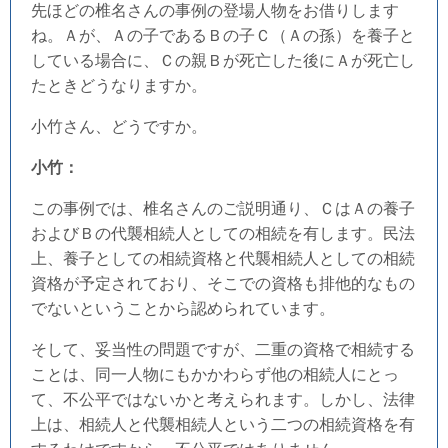
先ほどの椎名さんの事例の登場人物をお借りします
ね。Ａが、Ａの子であるＢの子Ｃ（Ａの孫）を養子と
している場合に、Ｃの親Ｂが死亡した後にＡが死亡し
たときどうなりますか。
小竹さん、どうですか。
小竹：
この事例では、椎名さんのご説明通り、ＣはＡの養子
およびＢの代襲相続人としての相続を有します。民法
上、養子としての相続資格と代襲相続人としての相続
資格が予定されており、そこでの資格も排他的なもの
でないということから認められています。
そして、妥当性の問題ですが、二重の資格で相続する
ことは、同一人物にもかかわらず他の相続人にとっ
て、不公平ではないかと考えられます。しかし、法律
上は、相続人と代襲相続人という二つの相続資格を有