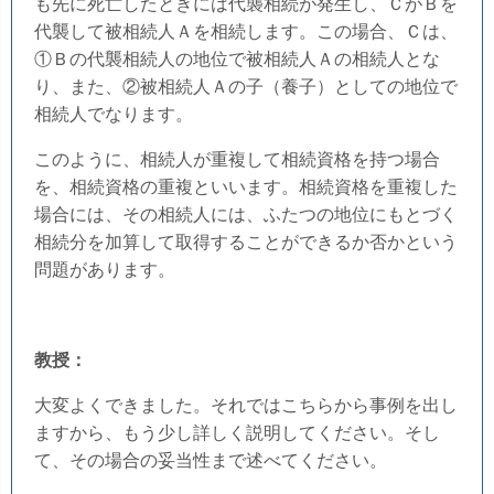
も先に死亡したときには代襲相続が発生し、ＣがＢを
代襲して被相続人Ａを相続します。この場合、Ｃは、
①Ｂの代襲相続人の地位で被相続人Ａの相続人とな
り、また、②被相続人Ａの子（養子）としての地位で
相続人でなります。
このように、相続人が重複して相続資格を持つ場合
を、相続資格の重複といいます。相続資格を重複した
場合には、その相続人には、ふたつの地位にもとづく
相続分を加算して取得することができるか否かという
問題があります。
教授：
大変よくできました。それではこちらから事例を出し
ますから、もう少し詳しく説明してください。そし
て、その場合の妥当性まで述べてください。