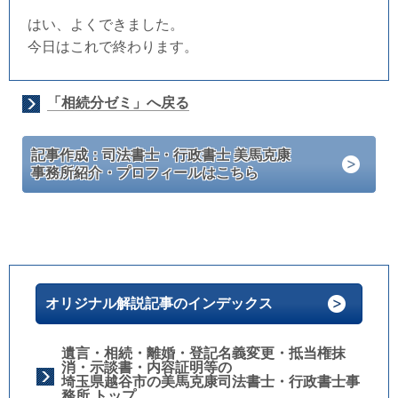
はい、よくできました。
今日はこれで終わります。
「相続分ゼミ」へ戻る
記事作成：司法書士・行政書士 美馬克康
事務所紹介・プロフィールはこちら
オリジナル解説記事のインデックス
遺言・相続・離婚・登記名義変更・抵当権抹
消・示談書・内容証明等の
埼玉県越谷市の美馬克康司法書士・行政書士事
務所 トップ