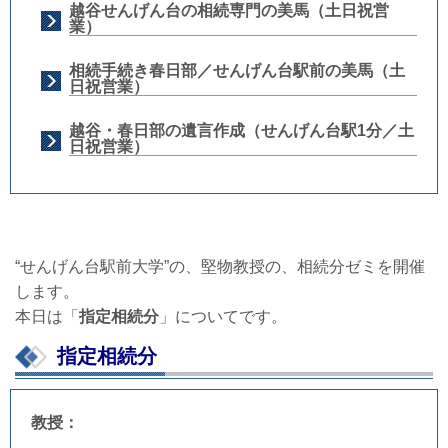
越谷せんげん台の相続専門の美馬（土日祝営
業）
相続手続き春日部／せんげん台駅前の美馬（土
日祝営業）
越谷・春日部の遺言作成（せんげん台駅1分／土
日祝営業）
“せんげん台駅前大学”
の、堅物教授の、相続分ゼミを開催
します。
本日は「
指定相続分
」についてです。
指定相続分
教授：