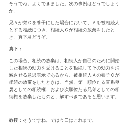
そうでね。よくできました。次の事例はどうでしょう
か。
兄Ａが弟Ｃを養子にした場合において、Ａを被相続人
とする相続につき、相続人Ｃが相続の放棄をしたと
き。真下君どうぞ。
真下：
この場合、相続の放棄は、相続人が自己のために開始
した相続の効力を受けることを拒絶してその効力を消
滅させる意思表示であるから、被相続人Ａの養子Ｃが
相続の放棄をしたときは、当然、第一順位たる直系卑
属としての相続権、および次順位たる兄弟としての相
続権を放棄したものと、解すべきであると思います。
教授：そうですね。では今日はこれまで。