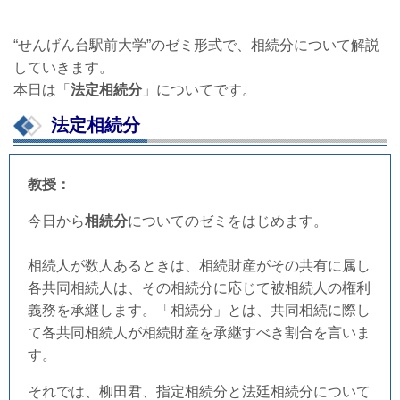
“せんげん台駅前大学”のゼミ形式で、相続分について解説
していきます。
本日は「
法定
相続分
」についてです。
法定相続分
教授：
今日から
相続分
についてのゼミをはじめます。
相続人が数人あるときは、相続財産がその共有に属し
各共同相続人は、その相続分に応じて被相続人の権利
義務を承継します。「相続分」とは、共同相続に際し
て各共同相続人が相続財産を承継すべき割合を言いま
す。
それでは、柳田君、指定相続分と法廷相続分について