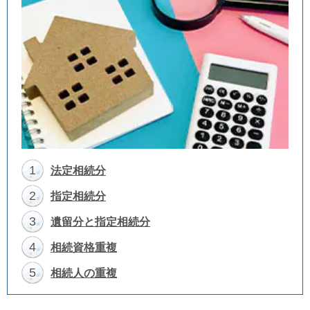
1
法定相続分
2
指定相続分
3
遺留分と指定相続分
4
相続資格重複
5
相続人の重複