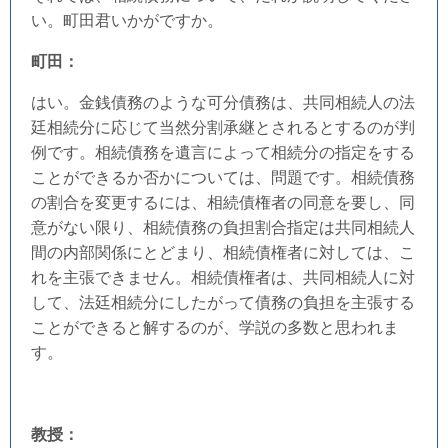
い。町田君いかがですか。
町田：
はい。金銭債務のような可分債務は、共同相続人の法
廷相続分に応じて当然分割承継とされるとするのが判
例です。相続債務を遺言によって相続分の指定をする
ことができるか否かについては、問題です。相続債務
の割合を変更するには、相続債権者の同意を要し、同
意がない限り、相続債務の負担割合指定は共同相続人
間の内部関係にとどまり、相続債権者に対しては、こ
れを主張できません。相続債権者は、共同相続人に対
して、法廷相続分にしたがって債務の負担を主張する
ことができると解するのが、学説の多数と思われま
す。
教授：