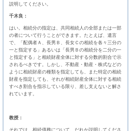
説明してください。
千木良：
はい。相続分の指定は、共同相続人の全部または一部
の者について行うことができます。たとえば、遺言
で、「配偶者Ａ、長男Ｂ、長女Ｃの相続を各々三分の
一と指定する」あるいは「長男Ｂの相続分を二分の一
と指定する」と相続財産全体に対する分数的割合で示
されるべきです。しかし、不動産・動産・株式などの
ように相続財産の種類を指定しても、また特定の相続
財産を指定しても、それが相続財産全体に対する相続
すべき割合を指示している限り、差し支えないと解さ
れています。
教授：
それでは、相続債務について、だれか説明してくださ