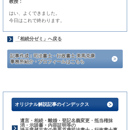
教授：
はい、よくできました。
今日はこれで終わります。
「相続分ゼミ」へ戻る
記事作成：司法書士・行政書士 美馬克康
事務所紹介・プロフィールはこちら
オリジナル解説記事のインデックス
遺言・相続・離婚・登記名義変更・抵当権抹
消・示談書・内容証明等の
埼玉県越谷市の美馬克康司法書士・行政書士事