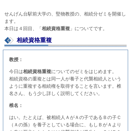
せんげん台駅前大学の、堅物教授の、相続分ゼミを開催し
ます。
本日は４回目、「
相続資格重複
」についてです。
相続資格重複
教授：
今日は
相続資格重複
についてのゼミをはじめます。
相続資格の重複とは同一人が養子と代襲相続人という
ように重複する相続権を取得することを言います。椎
名さん、もう少し詳しく説明してください。
椎名：
はい。たとえば、被相続人ＡがＡの子であるＢの子Ｃ
（Ａの孫）を養子としている場合に、もしＢがＡより