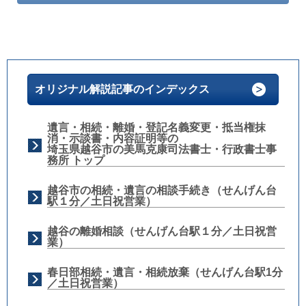
オリジナル解説記事のインデックス
遺言・相続・離婚・登記名義変更・抵当権抹
消・示談書・内容証明等の
埼玉県越谷市の美馬克康司法書士・行政書士事
務所 トップ
越谷市の相続・遺言の相談手続き（せんげん台
駅１分／土日祝営業）
越谷の離婚相談（せんげん台駅１分／土日祝営
業）
春日部相続・遺言・相続放棄（せんげん台駅1分
／土日祝営業）