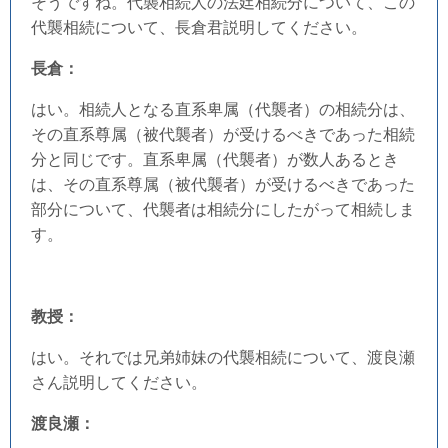
そうですね。代襲相続人の法廷相続分について、この
代襲相続について、長倉君説明してください。
長倉：
はい。相続人となる直系卑属（代襲者）の相続分は、
その直系尊属（被代襲者）が受けるべきであった相続
分と同じです。直系卑属（代襲者）が数人あるとき
は、その直系尊属（被代襲者）が受けるべきであった
部分について、代襲者は相続分にしたがって相続しま
す。
教授：
はい。それでは兄弟姉妹の代襲相続について、渡良瀬
さん説明してください。
渡良瀬：