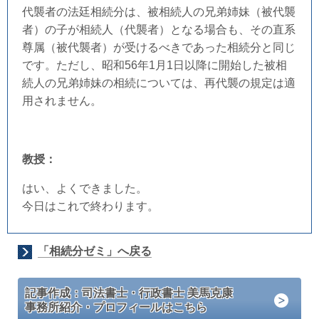
代襲者の法廷相続分は、被相続人の兄弟姉妹（被代襲
者）の子が相続人（代襲者）となる場合も、その直系
尊属（被代襲者）が受けるべきであった相続分と同じ
です。ただし、昭和56年1月1日以降に開始した被相
続人の兄弟姉妹の相続については、再代襲の規定は適
用されません。
教授：
はい、よくできました。
今日はこれで終わります。
「相続分ゼミ」へ戻る
記事作成：司法書士・行政書士 美馬克康
事務所紹介・プロフィールはこちら