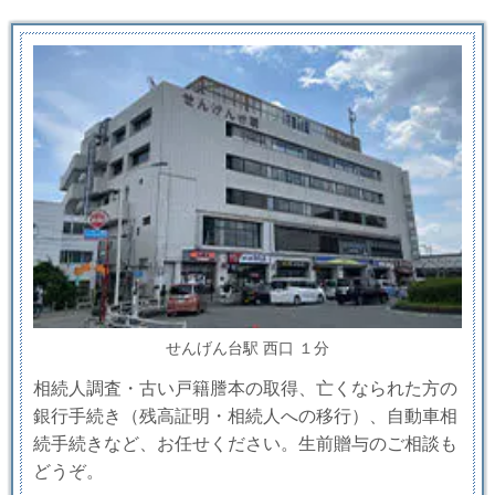
せんげん台駅 西口 １分
相続人調査・古い戸籍謄本の取得、亡くなられた方の
銀行手続き（残高証明・相続人への移行）、自動車相
続手続きなど、お任せください。生前贈与のご相談も
どうぞ。