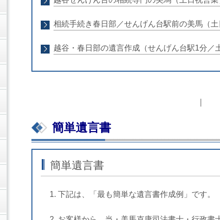
相続手続き春日部／せんげん台駅前の美馬（土
越谷・春日部の遺言作成（せんげん台駅1分／
簡単遺言書
簡単遺言書
下記は、
「最も簡単な遺言書作成例」
です。
お客様から、当・美馬克康司法書士・行政書