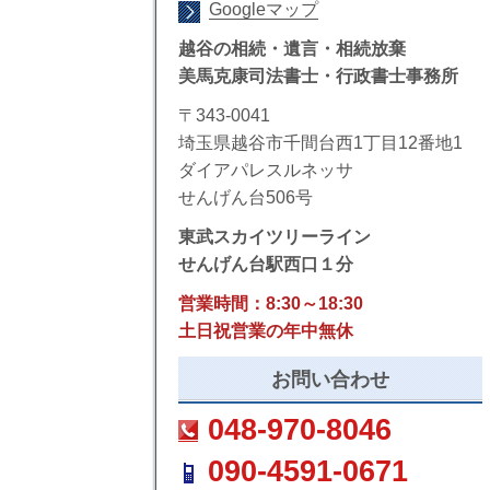
Googleマップ
越谷の相続・遺言・相続放棄
美馬克康司法書士・行政書士事務所
〒343-0041
埼玉県越谷市千間台西1丁目12番地1
ダイアパレスルネッサ
せんげん台506号
東武スカイツリーライン
せんげん台駅西口１分
営業時間：8:30～18:30
土日祝営業の年中無休
お問い合わせ
048-970-8046
090-4591-0671