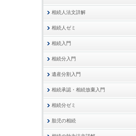
相続人法文詳解
相続人ゼミ
相続入門
相続分入門
遺産分割入門
相続承認・相続放棄入門
相続分ゼミ
胎児の相続