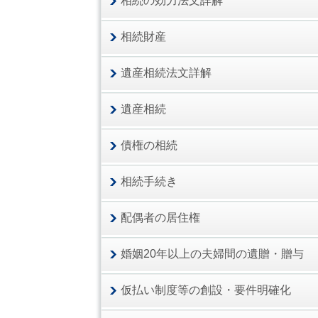
相続の効力法文詳解
相続財産
遺産相続法文詳解
遺産相続
債権の相続
相続手続き
配偶者の居住権
婚姻20年以上の夫婦間の遺贈・贈与
仮払い制度等の創設・要件明確化