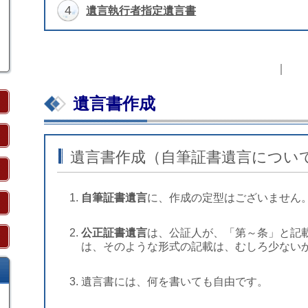
4
遺言執行者指定遺言書
遺言書作成
遺言書作成（自筆証書遺言につい
自筆証書遺言
に、作成の定型はございません
公正証書遺言
は、公証人が、「第～条」と記
は、そのような形式の記載は、むしろ少ない
遺言書には、何を書いても自由です。