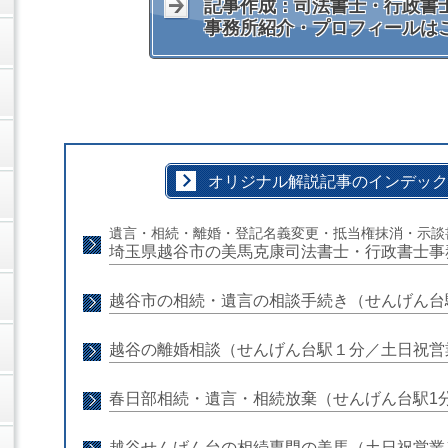
記事作成：司法書士・行政書士
事務所紹介・プロフィールは
オリジナル解説記事のインデック
遺言・相続・離婚・登記名義変更・抵当権抹消・示談
埼玉県越谷市の美馬克康司法書士・行政書士事
越谷市の相続・遺言の相談手続き（せんげん台
越谷の離婚相談（せんげん台駅１分／土日祝営
春日部相続・遺言・相続放棄（せんげん台駅1
越谷せんげん台の相続専門の美馬（土日祝営業