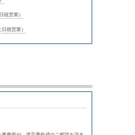
日祝営業）
土日祝営業）
士事務所が、
遺言書作成のご相談
を頂き