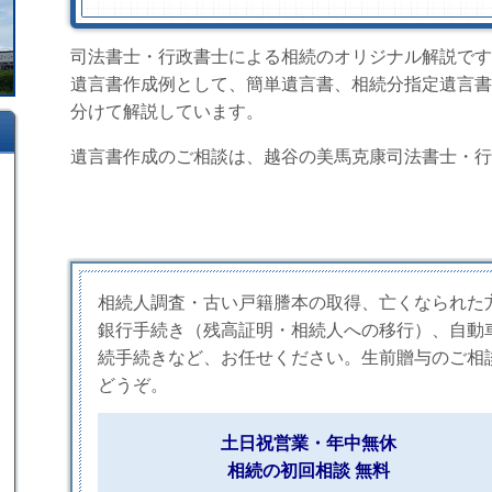
司法書士・行政書士による相続のオリジナル解説です
遺言書作成例として、簡単遺言書、相続分指定遺言書
分けて解説しています。
遺言書作成のご相談は、越谷の美馬克康司法書士・行
相続人調査・古い戸籍謄本の取得、亡くなられた
銀行手続き（残高証明・相続人への移行）、自動
続手続きなど、お任せください。生前贈与のご相
どうぞ。
土日祝営業・年中無休
相続の初回相談 無料