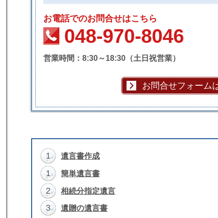
お電話でのお問合せはこちら
048-970-8046
営業時間：8:30～18:30（土日祝営業）
お問合せフォーム
1
遺言書作成
1
簡単遺言書
2
相続分指定遺言
3
遺贈の遺言書