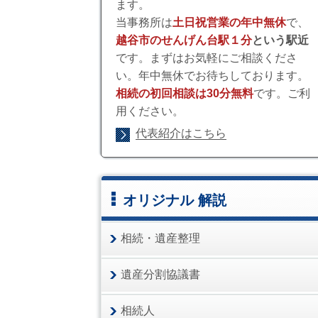
ます。
当事務所は
土日祝営業の年中無休
で、
越谷市のせんげん台駅１分
という駅近
です。まずはお気軽にご相談くださ
い。年中無休でお待ちしております。
相続の初回相談は30分無料
です。ご利
用ください。
代表紹介はこちら
オリジナル 解説
相続・遺産整理
遺産分割協議書
相続人