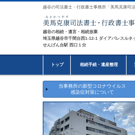
越谷の司法書士・行政書士事務所「美馬克康司
越谷の相続・遺言・相続放棄
埼玉県越谷市千間台西1-12-1 ダイアパレスルネ
せんげん台駅 西口１分
トップ
相続手続・遺産整理
当事務所の新型コロナウイルス
感染症対策について