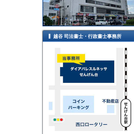
越谷 司法書士・行政書士事務所