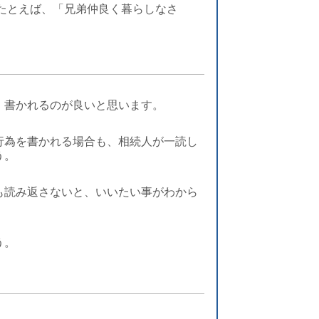
たとえば、「兄弟仲良く暮らしなさ
、書かれるのが良いと思います。
行為を書かれる場合も、相続人が
一読し
う。
も読み返さないと、いいたい事がわから
う。