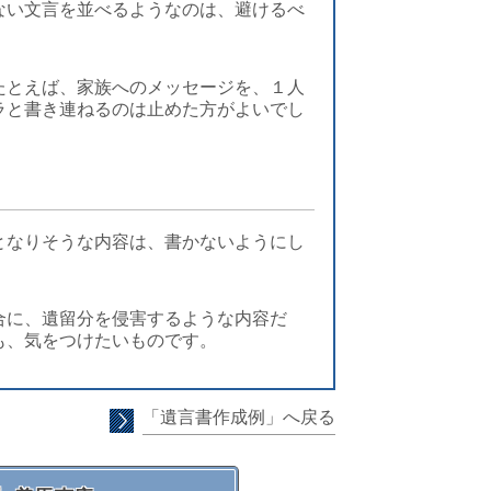
ない文言を並べるようなのは、避けるべ
たとえば、家族へのメッセージを、１人
ラと書き連ねるのは止めた方がよいでし
となりそうな内容は、書かないようにし
合に、遺留分を侵害するような内容だ
も、気をつけたいものです。
「遺言書作成例」へ戻る