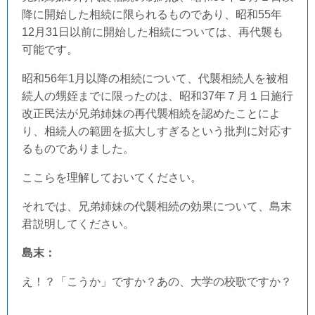
降に開始した相続に限られるものであり、昭和55年
12月31日以前に開始した相続については、再代襲も
可能です。
昭和56年1月以降の相続について、代襲相続人を被相
続人の甥姪までに限ったのは、昭和37年７月１日施行
改正民法が兄弟姉妹の再代襲相続を認めたことによ
り、相続人の範囲を拡大しすぎるという批判に対応す
るものでありました。
ここらを理解しておいてください。
それでは、兄弟姉妹の代襲相続の効果について、島末
君説明してください。
島末：
え！？「こうか」ですか？あの、大学の校歌ですか？