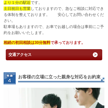
より１分の駅近
です。
土日祝日も営業
しておりますので、急なご相談に対応でき
る体制を整えております。 安心してお問い合わせくだ
さい。
駐車場もありますので、お車でお越しの場合は事前にご予
約をお願いいたします。
相続の初回相談は30分無料
で承っております。
交通アクセス
お客様の立場に立った親身な対応をお約束