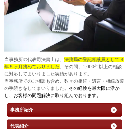
当事務所の代表司法書士は、
法務局の登記相談員として３
年５ヶ月務めておりました
。その間、1,000件以上の相談
に対応してまいりました実績があります。
当事務所でのご相談も含め、数々の相続・遺言・相続放棄
の手続きをしてまいりました。
その経験を最大限に活か
し、お客様の問題解決に取り組んでおります。
事務所紹介
代表紹介