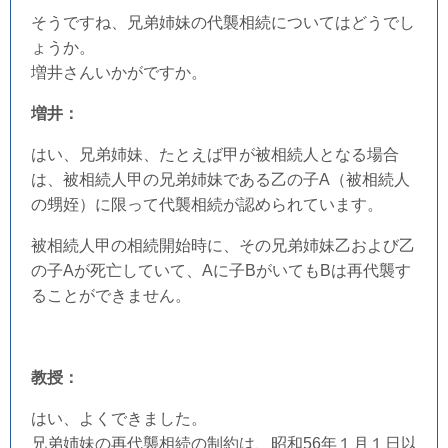
そうですね、兄弟姉妹の代襲相続についてはどうでし
ょうか。
増井さんいかがですか。
増井：
はい、兄弟姉妹、たとえば甲が被相続人となる場合
は、被相続人甲の兄弟姉妹である乙の子A（被相続人
の甥姪）に限って代襲相続が認められています。
被相続人甲の相続開始時に、その兄弟姉妹乙および乙
の子Aが死亡していて、Aに子BがいてもBは再代襲す
ることができません。
教授：
はい、よくできました。
兄弟姉妹の再代襲相続の制約は、昭和56年１月１日以