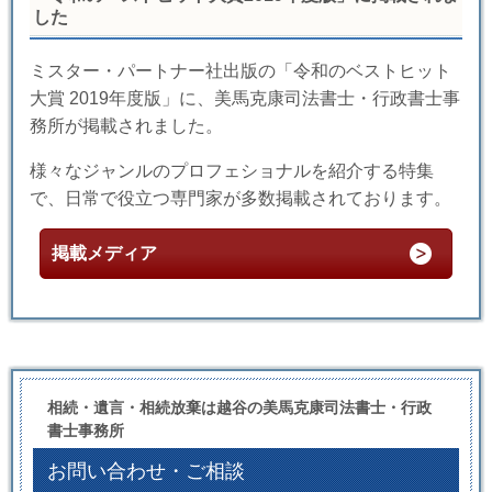
した
ミスター・パートナー社出版の「令和のベストヒット
大賞 2019年度版」に、美馬克康司法書士・行政書士事
務所が掲載されました。
様々なジャンルのプロフェショナルを紹介する特集
で、日常で役立つ専門家が多数掲載されております。
掲載メディア
相続・遺言・相続放棄は越谷の美馬克康司法書士・行政
書士事務所
お問い合わせ・ご相談