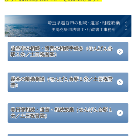
越谷市の相続・遺言の相続手続き（せんげん台
駅１分／土日祝営業）
越谷の離婚相談（せんげん台駅１分／土日祝営
業）
春日部相続・遺言・相続放棄（せんげん台駅１
分／土日祝営業）