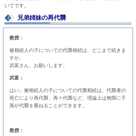
いてです。
兄弟姉妹の再代襲
教授：
被相続人の子についての代襲相続は、どこまで続きま
すか。
武富さん、お願いします。
武富：
はい。被相続人の子についての代襲相続は、代襲者の
死亡により再代襲、再々代襲など、理論上は無限に子
孫が代襲を重ねることができます。
教授：