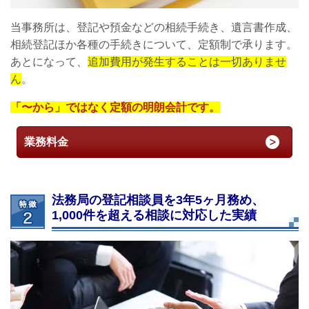
当事務所は、登記や預金などの相続手続き、遺言書作成、
相続登記ほか各種の手続きについて、定額制で承ります。
あとになって、
追加費用が発生することは一切ありませ
ん
。
「〜から」ではなく定額の明朗会計です。
業務料金
法務局の登記相談員を3年5ヶ月務め、
1,000件を超える相談に対応した実績