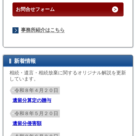
お問合せフォーム
事務所紹介はこちら
新着情報
相続・遺言・相続放棄に関するオリジナル解説を更新
しています。
令和８年４月２０日
遺留分算定の贈与
令和８年５月２０日
遺留分侵害額