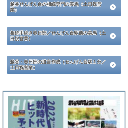
越谷せんげん台の相続専門の美馬（土日祝営
業）
相続手続き春日部／せんげん台駅前の美馬（土
日祝営業）
越谷・春日部の遺言作成（せんげん台駅１分／
土日祝営業）