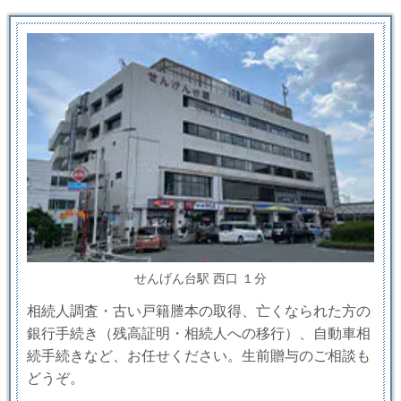
せんげん台駅 西口 １分
相続人調査・古い戸籍謄本の取得、亡くなられた方の
銀行手続き（残高証明・相続人への移行）、自動車相
続手続きなど、お任せください。生前贈与のご相談も
どうぞ。