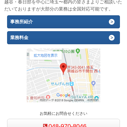
越谷・春日部を中心に埼玉〜都内の皆さまよりご相談いた
だいておりますが大部分の業務は全国対応可能です。
事務所紹介
業務料金
お気軽にお問合せください
048-970-8046