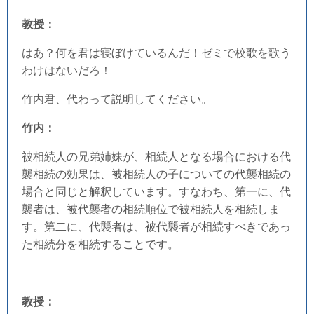
教授：
はあ？何を君は寝ぼけているんだ！ゼミで校歌を歌う
わけはないだろ！
竹内君、代わって説明してください。
竹内：
被相続人の兄弟姉妹が、相続人となる場合における代
襲相続の効果は、被相続人の子についての代襲相続の
場合と同じと解釈しています。すなわち、第一に、代
襲者は、被代襲者の相続順位で被相続人を相続しま
す。第二に、代襲者は、被代襲者が相続すべきであっ
た相続分を相続することです。
教授：