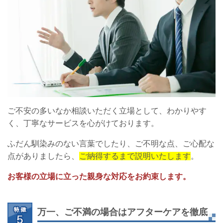
ご不安の多いなか相談いただく立場として、わかりやす
く、丁寧なサービスを心がけております。
ふだん馴染みのない言葉でしたり、ご不明な点、ご心配な
点がありましたら、
ご納得するまで説明いたします
。
お客様の立場に立った親身な対応をお約束します。
万一、ご不満の場合はアフターケアを徹底