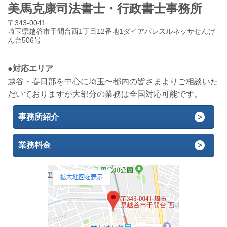
美馬克康司法書士・行政書士事務所
〒343-0041
埼玉県越谷市千間台西1丁目12番地1ダイアパレスルネッサせんげ
ん台506号
●対応エリア
越谷・春日部を中心に埼玉〜都内の皆さまよりご相談いた
だいておりますが大部分の業務は全国対応可能です。
事務所紹介
業務料金