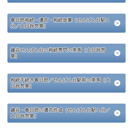
春日部相続・遺言・相続放棄（せんげん台駅１
分／土日祝営業）
越谷せんげん台の相続専門の美馬（土日祝営
業）
相続手続き春日部／せんげん台駅前の美馬（土
日祝営業）
越谷・春日部の遺言作成（せんげん台駅１分／
土日祝営業）