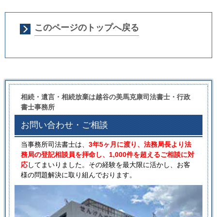
このページのトップへ戻る
相続・遺言・相続放棄は越谷の美馬克康司法書士・行政
書士事務所
お問い合わせ・ご相談
当事務所司法書士は、
3年5ヶ月に渡り、法務局長より法
務局の登記相談員を拝命し、1,000件を超えるご相談に対
応
してまいりました。その経験を最大限に活かし、お客
様の問題解決に取り組んでおります。