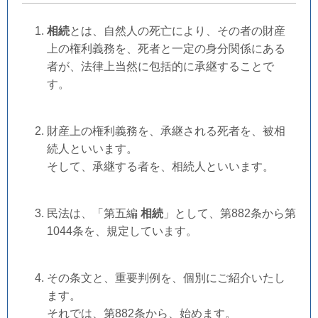
相続
とは、自然人の死亡により、その者の財産
上の権利義務を、死者と一定の身分関係にある
者が、法律上当然に包括的に承継することで
す。
財産上の権利義務を、承継される死者を、被相
続人といいます。
そして、承継する者を、相続人といいます。
民法は、「第五編
相続
」として、第882条から第
1044条を、規定しています。
その条文と、重要判例を、個別にご紹介いたし
ます。
それでは、第882条から、始めます。