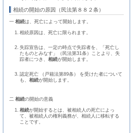
相続の開始の原因（民法第８８２条）
一
相続
は、死亡によって開始します。
相続原因は、死亡に限られます。
失踪宣告は、一定の時点で失踪者を、「死亡し
たものとみなす」（民法第31条）ことより、失
踪者につき、
相続
が開始します。
認定死亡 （戸籍法第89条） を受けた者について
も、
相続
が開始します。
二
相続
の開始の意義
相続
が開始するとは、被相続人の死亡によっ
て、被相続人の権利義務が、相続人に移転する
ことです。