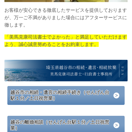
お客様が安心できる徹底したサービスを提供しております
が、万一ご不満がありました場合にはアフターサービスに
徹します。
「美馬克康司法書士でよかった」と満足していただけます
よう、誠心誠意努めることをお約束します。
越谷市の相続・遺言の相続手続き（せんげん台
駅１分／土日祝営業）
越谷の離婚相談（せんげん台駅１分／土日祝営
業）