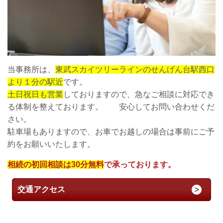
当事務所は、
東武スカイツリーラインのせんげん台駅西口
より１分の駅近
です。
土日祝日も営業
しておりますので、急なご相談に対応でき
る体制を整えております。 安心してお問い合わせくだ
さい。
駐車場もありますので、お車でお越しの場合は事前にご予
約をお願いいたします。
相続の初回相談は30分無料
で承っております。
交通アクセス