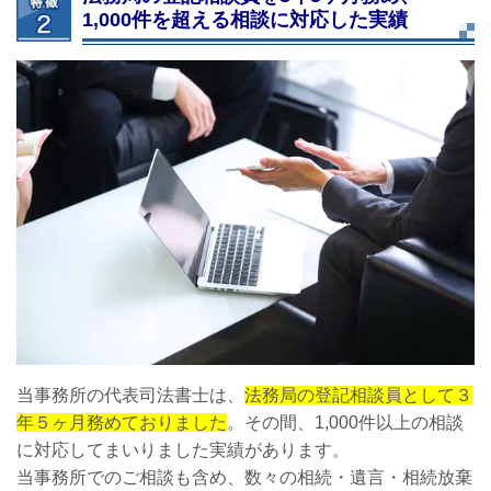
1,000件を超える相談に対応した実績
当事務所の代表司法書士は、
法務局の登記相談員として３
年５ヶ月務めておりました
。その間、1,000件以上の相談
に対応してまいりました実績があります。
当事務所でのご相談も含め、数々の相続・遺言・相続放棄