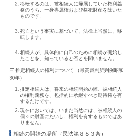
移転するのは、被相続人に帰属していた権利義
務のうち、一身専属権および祭祀財産を除いた
ものです。
死亡という事実に基づいて、法律上当然に、移
転します。
相続人が、具体的に自己のために相続が開始し
たことを、知っていると否とを問いません。
三 推定相続人の権利について （最高裁判所判例昭和
30年）
推定相続人は、将来の相続開始の際、被相続人
の権利義務を、包括的に承継すべき期待権を有
するだけです。
現在においては、いまだ当然には、被相続人の
個々の財産にたいし、権利を有するものではあ
りません。
相続の開始の場所（民法第８８３条）