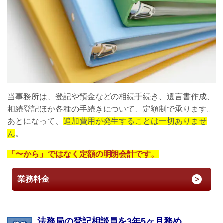
当事務所は、登記や預金などの相続手続き、遺言書作成、
相続登記ほか各種の手続きについて、定額制で承ります。
あとになって、
追加費用が発生することは一切ありませ
ん
。
「〜から」ではなく定額の明朗会計です。
業務料金
法務局の登記相談員を3年5ヶ月務め、