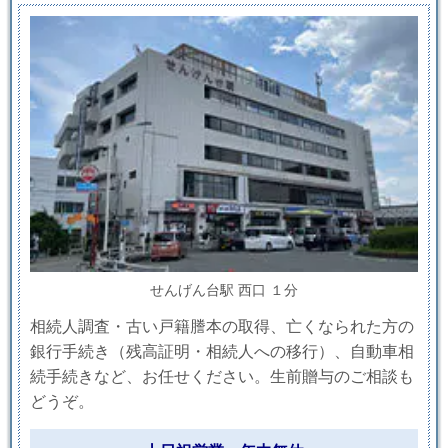
せんげん台駅 西口 １分
相続人調査・古い戸籍謄本の取得、亡くなられた方の
銀行手続き（残高証明・相続人への移行）、自動車相
続手続きなど、お任せください。生前贈与のご相談も
どうぞ。