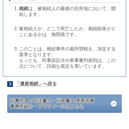
相続
は、被相続人の最後の住所地において、開
始します。
被相続人が、どこで死亡したか、相続財産がど
こにあるかは、無関係です。
このことは、相続事件の裁判管轄を、決定する
基準となります。
もっとも、民事訴訟法や家事審判規則は、この
点について、詳細な規定を置いています。
「遺産相続」へ戻る
記事作成：司法書士・行政書士 美馬克康
事務所紹介・プロフィールはこちら