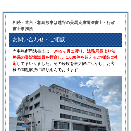
相続・遺言・相続放棄は越谷の美馬克康司法書士・行政
書士事務所
お問い合わせ・ご相談
当事務所司法書士は、
3年5ヶ月に渡り、法務局長より法
務局の登記相談員を拝命し、1,000件を超えるご相談に対
応
してまいりました。その経験を最大限に活かし、お客
様の問題解決に取り組んでおります。