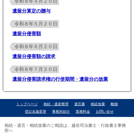
令和８年４月２０日
遺留分算定の贈与
令和８年５月２０日
遺留分侵害額
令和８年６月２０日
遺留分侵害額の請求
令和８年７月２０日
遺留分侵害請求権の行使期間・遺留分の放棄
トップページ
相続・遺産整理
遺言書
相続放棄
離婚
登記名義変更
事務所紹介
業務料金
お問い合せ
相続・遺言・相続放棄のご相談は、越谷司法書士・行政書士事務
所へ