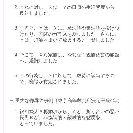
これに対し、Ｘは、Ｙの日頃の生活態度から、
反対しました。
すると、Ｙは、Ｘに、魔法瓶や醤油瓶を投げつ
けたり、玄関のガラスを割りました。さらに、
Ｙは、灯油をまいて放火すると、脅しました。
そこで、Ｘら家族は、やむなく親族経営の旅館
へ、避難しました。
Ｙの行為は、Ｘに対して、虐待に該当するの
で、廃除が肯定されました。
三 重大な侮辱の事例（東京高等裁判所決定平成4年）
被相続人Ａ再婚頃から、Ａと、折り合いの悪い
長男Ｂが、非協調的・敵対的な態度を、
とっていました。