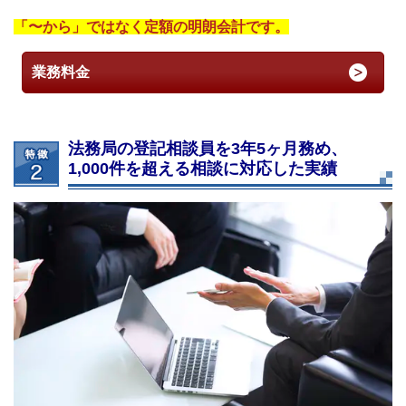
「〜から」ではなく定額の明朗会計です。
業務料金
法務局の登記相談員を3年5ヶ月務め、
1,000件を超える相談に対応した実績