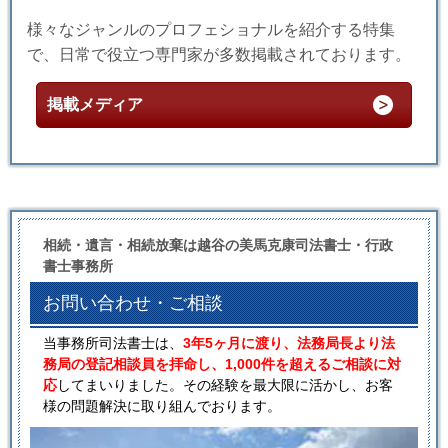
様々なジャンルのプロフェショナルを紹介する特集
で、日常で役立つ専門家が多数掲載されております。
掲載メディア
相続・遺言・相続放棄は越谷の美馬克康司法書士・行政
書士事務所
お問い合わせ・ご相談
当事務所司法書士は、
3年5ヶ月に渡り、法務局長より法
務局の登記相談員を拝命し、1,000件を超えるご相談に対
応
してまいりました。その経験を最大限に活かし、お客
様の問題解決に取り組んでおります。