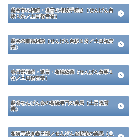
越谷市の相続・遺言の相続手続き（せんげん台
駅１分／土日祝営業）
越谷の離婚相談（せんげん台駅１分／土日祝営
業）
春日部相続・遺言・相続放棄（せんげん台駅１
分／土日祝営業）
越谷せんげん台の相続専門の美馬（土日祝営
業）
相続手続き春日部／せんげん台駅前の美馬（土