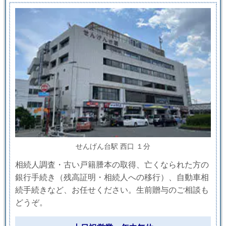
せんげん台駅 西口 １分
相続人調査・古い戸籍謄本の取得、亡くなられた方の
銀行手続き（残高証明・相続人への移行）、自動車相
続手続きなど、お任せください。生前贈与のご相談も
どうぞ。