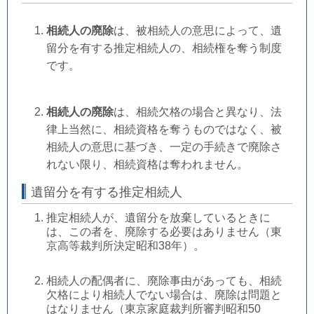
相続人の廃除
は、被相続人の意思によって、遺
留分を有する推定相続人の、相続権を奪う制度
です。
相続人の廃除
は、相続欠格の場合と異なり、法
律上当然に、相続資格を奪うものではなく、被
相続人の意思に基づき、一定の手続きで廃除さ
れない限り、相続資格は奪われません。
遺留分を有する推定相続人
推定相続人が、遺留分を放棄しているときに
は、この者を、廃除する必要はありません（東
京高等裁判所決定昭和38年）。
相続人の配偶者に、廃除事由があっても、相続
欠格により相続人でない場合は、廃除は問題と
はなりません（東京家庭裁判所審判昭和50