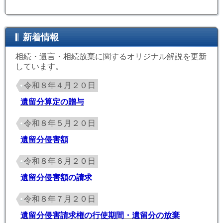
新着情報
相続・遺言・相続放棄に関するオリジナル解説を更新
しています。
令和８年４月２０日
遺留分算定の贈与
令和８年５月２０日
遺留分侵害額
令和８年６月２０日
遺留分侵害額の請求
令和８年７月２０日
遺留分侵害請求権の行使期間・遺留分の放棄