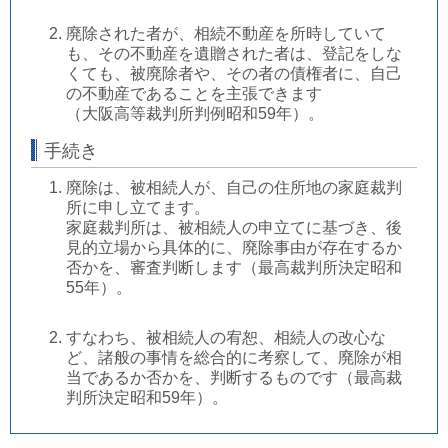
廃除された者が、相続不動産を所時していて
も、その不動産を遺贈された者は、登記をしな
くても、被廃除者や、その者の債権者に、自己
の不動産であることを主張できます
（大阪高等裁判所判例昭和59年）。
手続き
廃除は、被相続人が、自己の住所地の家庭裁判
所に申し立てます。
家庭裁判所は、被相続人の申立てに基づき、後
見的立場から具体的に、廃除事由が存在するか
否かを、審査判断します（最高裁判所決定昭和
55年）。
すなわち、被相続人の宥恕、相続人の改心な
ど、諸般の事情を総合的に考察して、廃除が相
当であるか否かを、判断するものです（最高裁
判所決定昭和59年）。