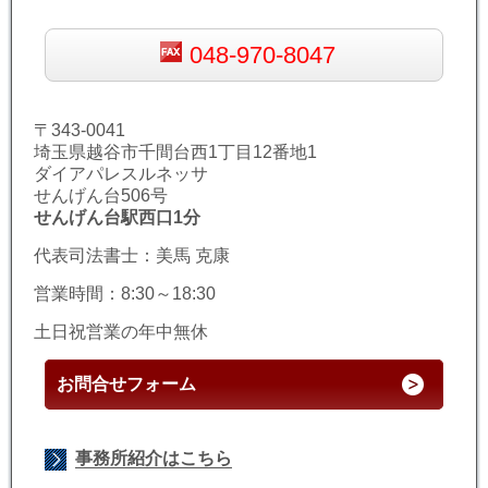
048-970-8047
〒343-0041
埼玉県越谷市千間台西1丁目12番地1
ダイアパレスルネッサ
せんげん台506号
せんげん台駅西口1分
代表司法書士：美馬 克康
営業時間：8:30～18:30
土日祝営業の年中無休
お問合せフォーム
事務所紹介はこちら