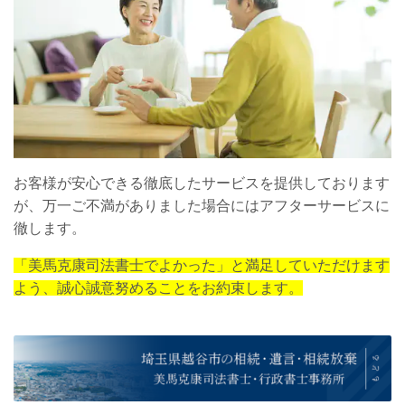
お客様が安心できる徹底したサービスを提供しております
が、万一ご不満がありました場合にはアフターサービスに
徹します。
「美馬克康司法書士でよかった」と満足していただけます
よう、誠心誠意努めることをお約束します。