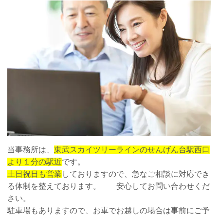
当事務所は、
東武スカイツリーラインのせんげん台駅西口
より１分の駅近
です。
土日祝日も営業
しておりますので、急なご相談に対応でき
る体制を整えております。 安心してお問い合わせくだ
さい。
駐車場もありますので、お車でお越しの場合は事前にご予