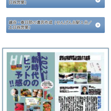
日祝営業）
越谷・春日部の遺言作成（せんげん台駅１分／
土日祝営業）