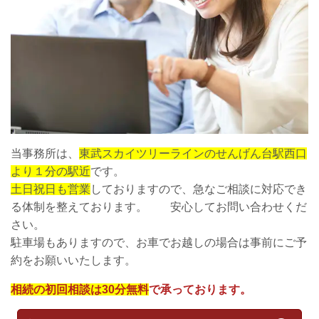
当事務所は、
東武スカイツリーラインのせんげん台駅西口
より１分の駅近
です。
土日祝日も営業
しておりますので、急なご相談に対応でき
る体制を整えております。 安心してお問い合わせくだ
さい。
駐車場もありますので、お車でお越しの場合は事前にご予
約をお願いいたします。
相続の初回相談は30分無料
で承っております。