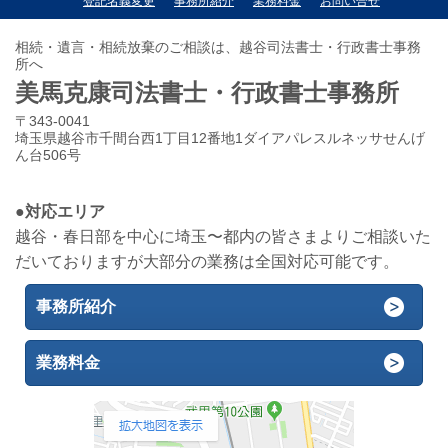
登記名義変更
事務所紹介
業務料金
お問い合せ
相続・遺言・相続放棄のご相談は、越谷司法書士・行政書士事務
所へ
美馬克康司法書士・行政書士事務所
〒343-0041
埼玉県越谷市千間台西1丁目12番地1ダイアパレスルネッサせんげ
ん台506号
●対応エリア
越谷・春日部を中心に埼玉〜都内の皆さまよりご相談いた
だいておりますが大部分の業務は全国対応可能です。
事務所紹介
業務料金