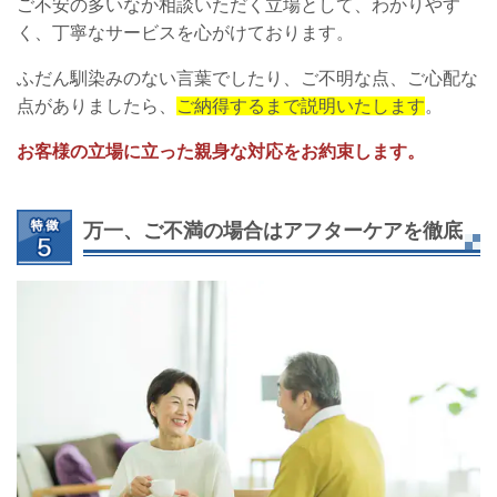
ご不安の多いなか相談いただく立場として、わかりやす
く、丁寧なサービスを心がけております。
ふだん馴染みのない言葉でしたり、ご不明な点、ご心配な
点がありましたら、
ご納得するまで説明いたします
。
お客様の立場に立った親身な対応をお約束します。
万一、ご不満の場合はアフターケアを徹底