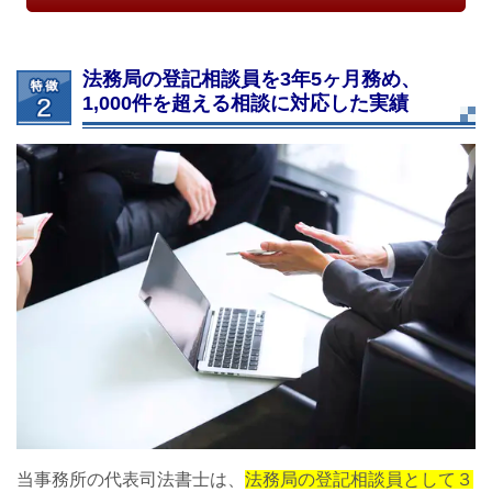
法務局の登記相談員を3年5ヶ月務め、
1,000件を超える相談に対応した実績
当事務所の代表司法書士は、
法務局の登記相談員として３