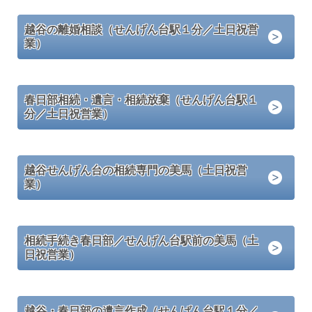
越谷の離婚相談（せんげん台駅１分／土日祝営
業）
春日部相続・遺言・相続放棄（せんげん台駅１
分／土日祝営業）
越谷せんげん台の相続専門の美馬（土日祝営
業）
相続手続き春日部／せんげん台駅前の美馬（土
日祝営業）
越谷・春日部の遺言作成（せんげん台駅１分／