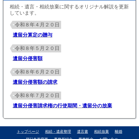
相続・遺言・相続放棄に関するオリジナル解説を更新
しています。
令和８年４月２０日
遺留分算定の贈与
令和８年５月２０日
遺留分侵害額
令和８年６月２０日
遺留分侵害額の請求
令和８年７月２０日
遺留分侵害請求権の行使期間・遺留分の放棄
トップページ
相続・遺産整理
遺言書
相続放棄
離婚