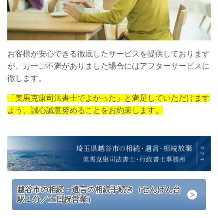
お客様が安心できる徹底したサービスを提供しております
が、万一ご不満がありました場合にはアフターサービスに
徹します。
「美馬克康司法書士でよかった」と満足していただけます
よう、誠心誠意努めることをお約束します。
越谷市の相続・遺言の相続手続き（せんげん台
駅１分／土日祝営業）