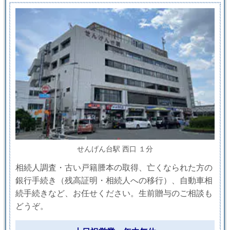
せんげん台駅 西口 １分
相続人調査・古い戸籍謄本の取得、亡くなられた方の
銀行手続き（残高証明・相続人への移行）、自動車相
続手続きなど、お任せください。生前贈与のご相談も
どうぞ。