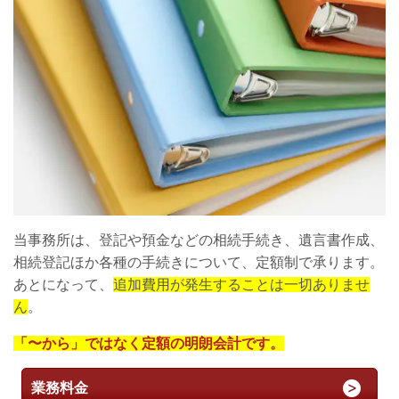
当事務所は、登記や預金などの相続手続き、遺言書作成、
相続登記ほか各種の手続きについて、定額制で承ります。
あとになって、
追加費用が発生することは一切ありませ
ん
。
「〜から」ではなく定額の明朗会計です。
業務料金