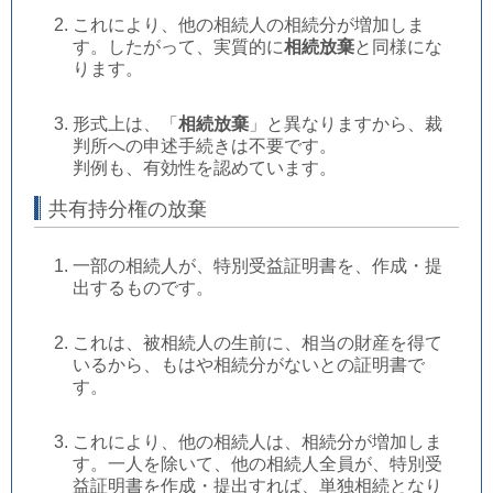
これにより、他の相続人の相続分が増加しま
す。したがって、実質的に
相続放棄
と同様にな
ります。
形式上は、「
相続放棄
」と異なりますから、裁
判所への申述手続きは不要です。
判例も、有効性を認めています。
共有持分権の放棄
一部の相続人が、特別受益証明書を、作成・提
出するものです。
これは、被相続人の生前に、相当の財産を得て
いるから、もはや相続分がないとの証明書で
す。
これにより、他の相続人は、相続分が増加しま
す。一人を除いて、他の相続人全員が、特別受
益証明書を作成・提出すれば、単独相続となり