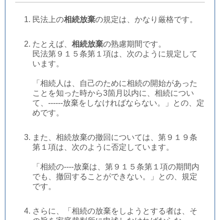
民法上の
相続放棄
の規定は、かなり厳格です。
たとえば、
相続放棄
の熟慮期間です。
民法第９１５条第１項は、次のように規定して
います。
「相続人は、自己のために相続の開始があった
ことを知った時から3箇月以内に、相
続につい
て、------放棄をしなければならない。」との、定
めです。
また、相続放棄の撤回については、第９１９条
第１項は、次のように否定しています。
「相続の----放棄は、第９１５条第１項の期間内
でも、撤回することができない。」との、規定
です。
さらに、「相続の放棄をしようとする者は、そ