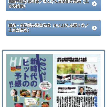
相続手続き春日部／せんげん台駅前の美馬（土
日祝営業）
越谷・春日部の遺言作成（せんげん台駅１分／
土日祝営業）