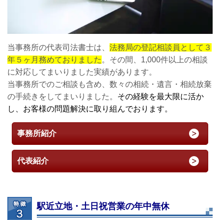
当事務所の代表司法書士は、
法務局の登記相談員として３
年５ヶ月務めておりました
。その間、1,000件以上の相談
に対応してまいりました実績があります。
当事務所でのご相談も含め、数々の相続・遺言・相続放棄
の手続きをしてまいりました。
その経験を最大限に活か
し、お客様の問題解決に取り組んでおります。
事務所紹介
代表紹介
駅近立地・土日祝営業の年中無休