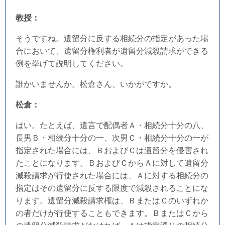
教授：
そうですね。遺留分に反する相続分の指定があった場
合において、遺留分権利者が遺留分減殺請求ができる
例を挙げて説明してください。
誰かいませんか。松倉さん、いかがですか。
松倉：
はい。たとえば、遺言で配偶者Ａ・相続分十分の八、
長男Ｂ・相続分十分の一、次男Ｃ・相続分十分の一が
指定された場合には、ＢおよびＣは遺留分を侵害され
たことになります。ＢおよびＣからＡに対して遺留分
減殺請求が行使された場合には、Ａに対する相続分の
指定はその遺留分に反する限度で減殺されることにな
ります。遺留分減殺請求権は、ＢまたはＣのいずれか
の者だけが行使することもできます。ＢまたはＣから