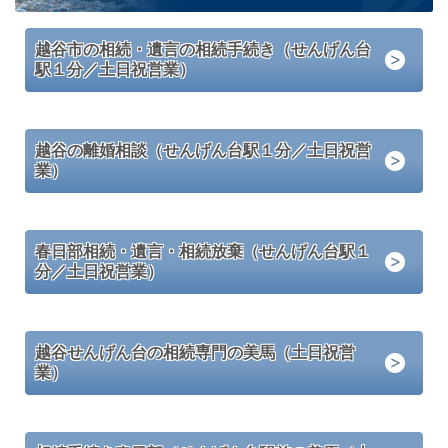
越谷市の相続・遺言の相続手続き（せんげん台
駅１分／土日祝営業）
越谷の離婚相談（せんげん台駅１分／土日祝営
業）
春日部相続・遺言・相続放棄（せんげん台駅１
分／土日祝営業）
越谷せんげん台の相続専門の美馬（土日祝営
業）