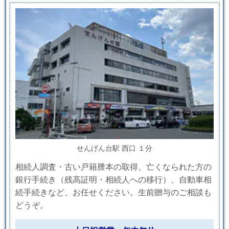
せんげん台駅 西口 １分
相続人調査・古い戸籍謄本の取得、亡くなられた方の
銀行手続き（残高証明・相続人への移行）、自動車相
続手続きなど、お任せください。生前贈与のご相談も
どうぞ。