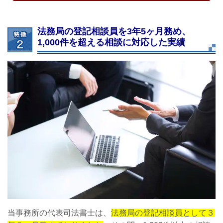
法務局の登記相談員を3年5ヶ月務め、
1,000件を超える相談に対応した実績
当事務所の代表司法書士は、
法務局の登記相談員として３