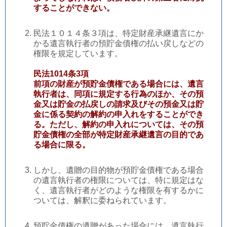
することができない。
民法１０１４条３項は、特定財産承継遺言にか
かる遺言執行者の預貯金債権の払い戻しなどの
権限を規定しています。
民法1014条3項
前項の財産が預貯金債権である場合には、遺言
執行者は、同項に規定する行為のほか、その預
金又は貯金の払戻しの請求及びその預金又は貯
金に係る契約の解約の申入れをすることができ
る。ただし、解約の申入れについては、その預
貯金債権の全部が特定財産承継遺言の目的であ
る場合に限る。
しかし、遺贈の目的物が預貯金債権である場合
の遺言執行者の権限については、特に規定はな
く、遺言執行者がどのような権限を有するかに
ついては、解釈に委ねられています。
預貯金債権の遺贈があった場合には、遺言執行