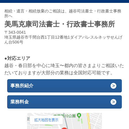
相続・遺言・相続放棄のご相談は、越谷司法書士・行政書士事務
所へ
美馬克康司法書士・行政書士事務所
〒343-0041
埼玉県越谷市千間台西1丁目12番地1ダイアパレスルネッサせんげ
ん台506号
●対応エリア
越谷・春日部を中心に埼玉〜都内の皆さまよりご相談いた
だいておりますが大部分の業務は全国対応可能です。
事務所紹介
業務料金