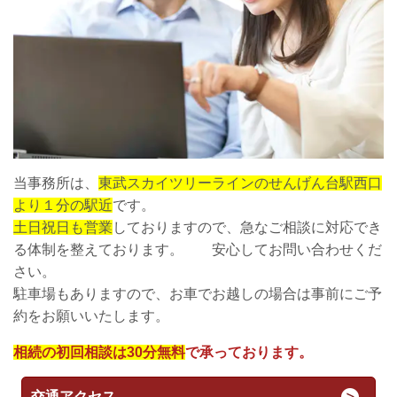
当事務所は、
東武スカイツリーラインのせんげん台駅西口
より１分の駅近
です。
土日祝日も営業
しておりますので、急なご相談に対応でき
る体制を整えております。 安心してお問い合わせくだ
さい。
駐車場もありますので、お車でお越しの場合は事前にご予
約をお願いいたします。
相続の初回相談は30分無料
で承っております。
交通アクセス