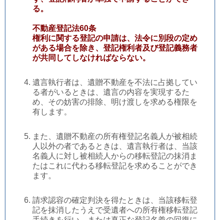
る。
不動産登記法60条
権利に関する登記の申請は、法令に別段の定め
がある場合を除き、登記権利者及び登記義務者
が共同してしなければならない。
遺言執行者は、遺贈不動産を不法に占拠してい
る者がいるときは、遺言の内容を実現するた
め、その妨害の排除、明け渡しを求める権限を
有します。
また、遺贈不動産の所有権登記名義人が被相続
人以外の者であるときは、遺言執行者は、当該
名義人に対し被相続人からの移転登記の抹消ま
たはこれに代わる移転登記を求めることができ
ます。
請求認容の確定判決を得たときは、当該移転登
記を抹消したうえで受遺者への所有権移転登記
手続きを行い、または真正な登記名義の回復に