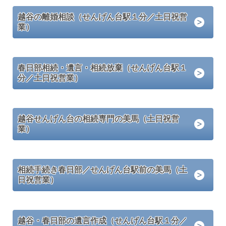
越谷の離婚相談（せんげん台駅１分／土日祝営
業）
春日部相続・遺言・相続放棄（せんげん台駅１
分／土日祝営業）
越谷せんげん台の相続専門の美馬（土日祝営
業）
相続手続き春日部／せんげん台駅前の美馬（土
日祝営業）
越谷・春日部の遺言作成（せんげん台駅１分／