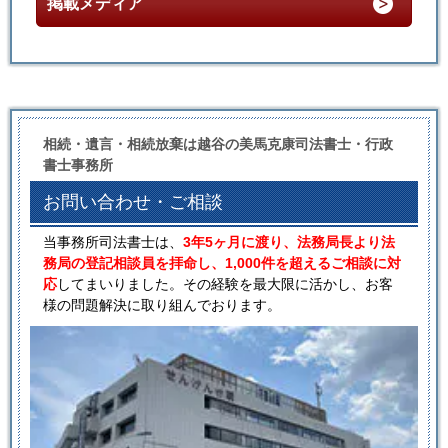
掲載メディア
相続・遺言・相続放棄は越谷の美馬克康司法書士・行政
書士事務所
お問い合わせ・ご相談
当事務所司法書士は、
3年5ヶ月に渡り、法務局長より法
務局の登記相談員を拝命し、1,000件を超えるご相談に対
応
してまいりました。その経験を最大限に活かし、お客
様の問題解決に取り組んでおります。