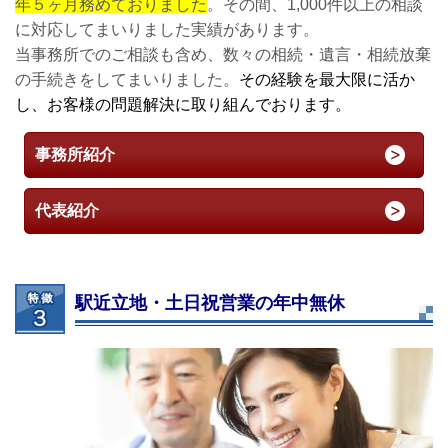
年５ヶ月務めておりました
。その間、1,000件以上の相談
に対応してまいりました実績があります。
当事務所でのご相談も含め、数々の相続・遺言・相続放棄
の手続きをしてまいりました。
その経験を最大限に活か
し、お客様の問題解決に取り組んでおります。
事務所紹介
代表紹介
駅近立地・土日祝営業の年中無休