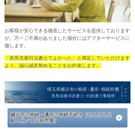
お客様が安心できる徹底したサービスを提供しております
が、万一ご不満がありました場合にはアフターサービスに
徹します。
「美馬克康司法書士でよかった」と満足していただけます
よう、誠心誠意努めることをお約束します。
越谷市の相続・遺言の相続手続き（せんげん台
駅１分／土日祝営業）