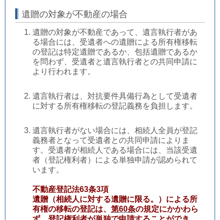
遺贈の対象が不動産の場合
遺贈の対象が不動産であって、遺言執行者があ
る場合には、受遺者への遺贈による所有権移転
の登記は特定遺贈であるか、包括遺贈であるか
を問わず、受遺者と遺言執行者との共同申請に
より行われます。
遺言執行者は、対抗要件具備行為として受遺者
に対する所有権移転の登記義務を負担します。
遺言執行者がない場合には、相続人全員が登記
義務者となって受遺者との共同申請によりま
す。受遺者が相続人である場合には、当該受遺
者（登記権利者）による単独申請が認められて
います。
不動産登記法63条3項
遺贈（相続人に対する遺贈に限る。）による所
有権の移転の登記は、
第60条
の規定にかかわら
ず、登記権利者が単独で申請することができ