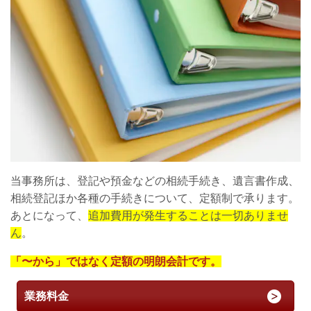
当事務所は、登記や預金などの相続手続き、遺言書作成、
相続登記ほか各種の手続きについて、定額制で承ります。
あとになって、
追加費用が発生することは一切ありませ
ん
。
「〜から」ではなく定額の明朗会計です。
業務料金