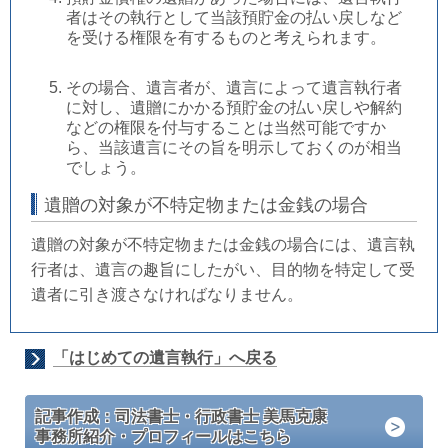
者はその執行として当該預貯金の払い戻しなど
を受ける権限を有するものと考えられます。
その場合、遺言者が、遺言によって遺言執行者
に対し、遺贈にかかる預貯金の払い戻しや解約
などの権限を付与することは当然可能ですか
ら、当該遺言にその旨を明示しておくのが相当
でしょう。
遺贈の対象が不特定物または金銭の場合
遺贈の対象が不特定物または金銭の場合には、遺言執
行者は、遺言の趣旨にしたがい、目的物を特定して受
遺者に引き渡さなければなりません。
「はじめての遺言執行」へ戻る
記事作成：司法書士・行政書士 美馬克康
事務所紹介・プロフィールはこちら