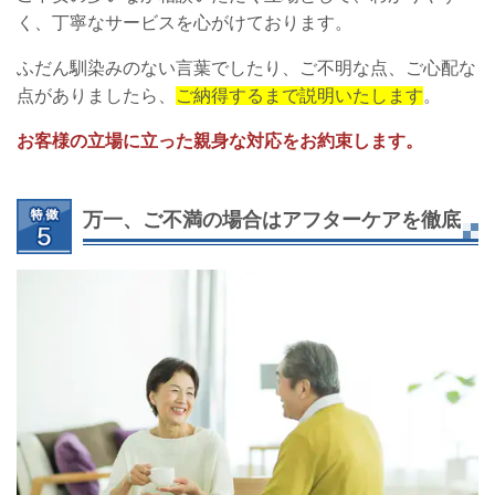
く、丁寧なサービスを心がけております。
ふだん馴染みのない言葉でしたり、ご不明な点、ご心配な
点がありましたら、
ご納得するまで説明いたします
。
お客様の立場に立った親身な対応をお約束します。
万一、ご不満の場合はアフターケアを徹底