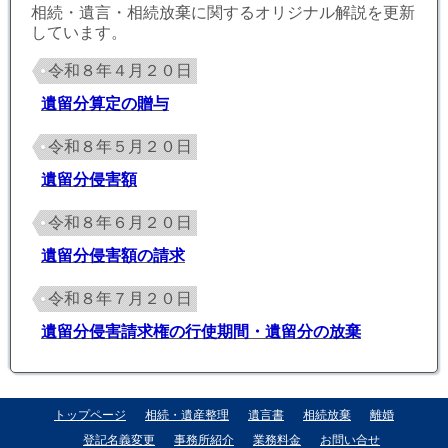
相続・遺言・相続放棄に関するオリジナル解説を更新
しています。
令和８年４月２０日
遺留分算定の贈与
令和８年５月２０日
遺留分侵害額
令和８年６月２０日
遺留分侵害額の請求
令和８年７月２０日
遺留分侵害請求権の行使期間・遺留分の放棄
トップページ
相続・遺産整理
遺言書
相続放棄
離婚
登記名義変更
事務所紹介
業務料金
お問い合せ