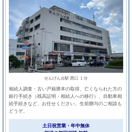
せんげん台駅 西口 １分
相続人調査・古い戸籍謄本の取得、亡くなられた方の
銀行手続き（残高証明・相続人への移行）、自動車相
続手続きなど、お任せください。生前贈与のご相談も
どうぞ。
土日祝営業・年中無休