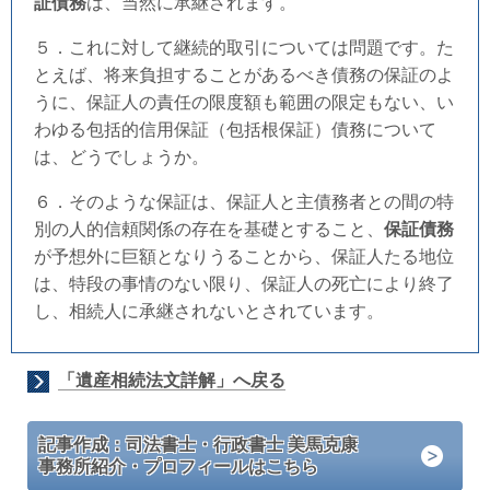
証債務
は、当然に承継されます。
５．これに対して継続的取引については問題です。た
とえば、将来負担することがあるべき債務の保証のよ
うに、保証人の責任の限度額も範囲の限定もない、い
わゆる包括的信用保証（包括根保証）債務について
は、どうでしょうか。
６．そのような保証は、保証人と主債務者との間の特
別の人的信頼関係の存在を基礎とすること、
保証債務
が予想外に巨額となりうることから、保証人たる地位
は、特段の事情のない限り、保証人の死亡により終了
し、相続人に承継されないとされています。
「遺産相続法文詳解」へ戻る
記事作成：司法書士・行政書士 美馬克康
事務所紹介・プロフィールはこちら