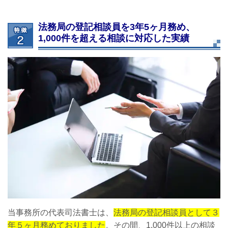
法務局の登記相談員を3年5ヶ月務め、
1,000件を超える相談に対応した実績
当事務所の代表司法書士は、
法務局の登記相談員として３
年５ヶ月務めておりました
。その間、1,000件以上の相談