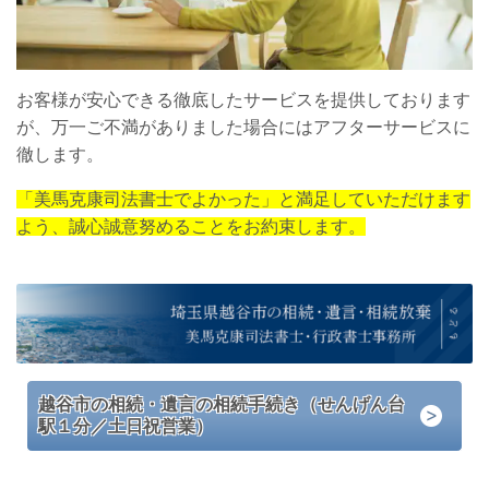
お客様が安心できる徹底したサービスを提供しております
が、万一ご不満がありました場合にはアフターサービスに
徹します。
「美馬克康司法書士でよかった」と満足していただけます
よう、誠心誠意努めることをお約束します。
越谷市の相続・遺言の相続手続き（せんげん台
駅１分／土日祝営業）