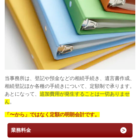
当事務所は、登記や預金などの相続手続き、遺言書作成、
相続登記ほか各種の手続きについて、定額制で承ります。
あとになって、
追加費用が発生することは一切ありませ
ん
。
「〜から」ではなく定額の明朗会計です。
業務料金