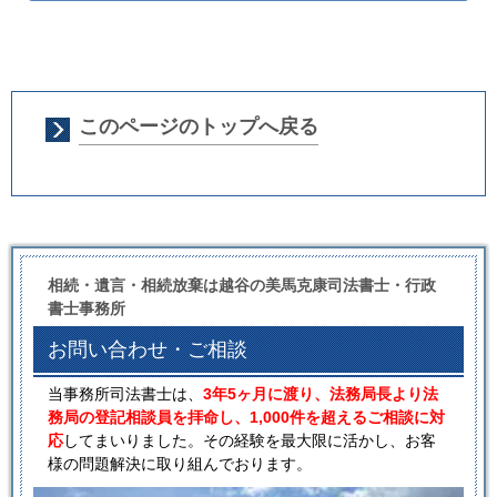
このページのトップへ戻る
相続・遺言・相続放棄は越谷の美馬克康司法書士・行政
書士事務所
お問い合わせ・ご相談
当事務所司法書士は、
3年5ヶ月に渡り、法務局長より法
務局の登記相談員を拝命し、1,000件を超えるご相談に対
応
してまいりました。その経験を最大限に活かし、お客
様の問題解決に取り組んでおります。