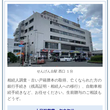
せんげん台駅 西口 １分
相続人調査・古い戸籍謄本の取得、亡くなられた方の
銀行手続き（残高証明・相続人への移行）、自動車相
続手続きなど、お任せください。生前贈与のご相談も
どうぞ。