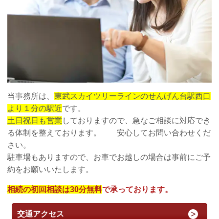
当事務所は、
東武スカイツリーラインのせんげん台駅西口
より１分の駅近
です。
土日祝日も営業
しておりますので、急なご相談に対応でき
る体制を整えております。 安心してお問い合わせくだ
さい。
駐車場もありますので、お車でお越しの場合は事前にご予
約をお願いいたします。
相続の初回相談は30分無料
で承っております。
交通アクセス