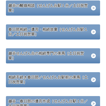
越谷の離婚相談（せんげん台駅１分／土日祝営
業）
春日部相続・遺言・相続放棄（せんげん台駅１
分／土日祝営業）
越谷せんげん台の相続専門の美馬（土日祝営
業）
相続手続き春日部／せんげん台駅前の美馬（土
日祝営業）
越谷・春日部の遺言作成（せんげん台駅１分／
土日祝営業）