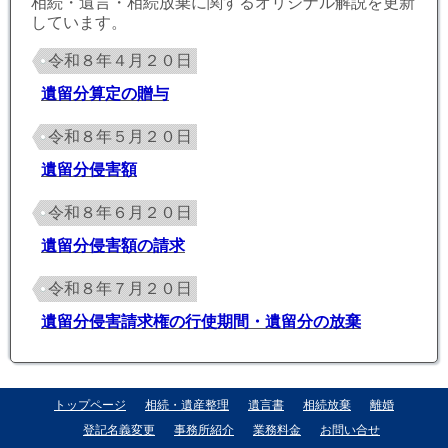
相続・遺言・相続放棄に関するオリジナル解説を更新
しています。
令和８年４月２０日
遺留分算定の贈与
令和８年５月２０日
遺留分侵害額
令和８年６月２０日
遺留分侵害額の請求
令和８年７月２０日
遺留分侵害請求権の行使期間・遺留分の放棄
トップページ
相続・遺産整理
遺言書
相続放棄
離婚
登記名義変更
事務所紹介
業務料金
お問い合せ