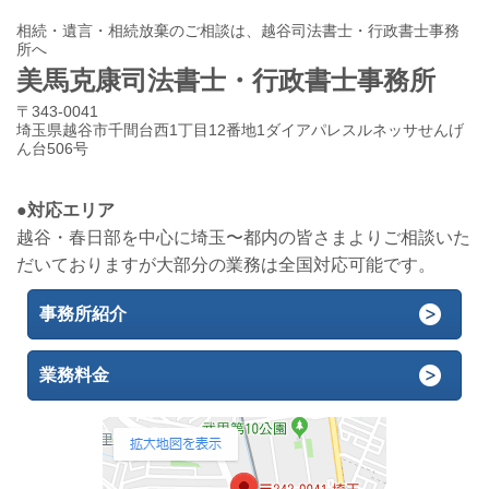
相続・遺言・相続放棄のご相談は、越谷司法書士・行政書士事務
所へ
美馬克康司法書士・行政書士事務所
〒343-0041
埼玉県越谷市千間台西1丁目12番地1ダイアパレスルネッサせんげ
ん台506号
●対応エリア
越谷・春日部を中心に埼玉〜都内の皆さまよりご相談いた
だいておりますが大部分の業務は全国対応可能です。
事務所紹介
業務料金