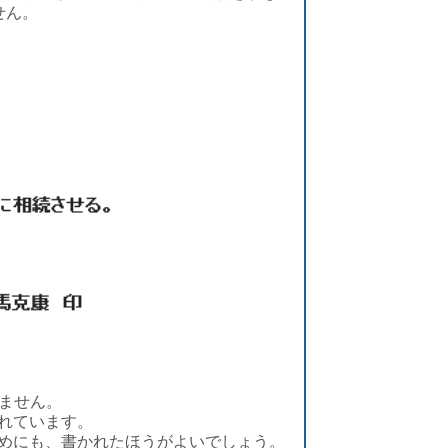
せん。
ません。
かれています。
めにも、書かれたほうがよいでしょう。