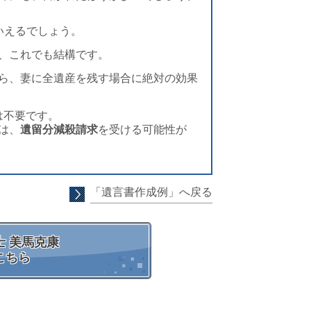
いえるでしょう。
は、これでも結構です。
ら、妻に全遺産を残す場合に絶対の効果
載は不要です。
合は、
遺留分減殺請求
を受ける可能性が
「遺言書作成例」へ戻る
 美馬克康
こちら