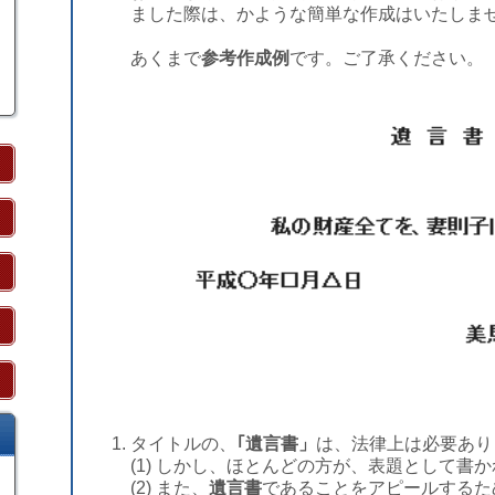
ました際は、かような簡単な作成はいたしま
あくまで
参考作成例
です。ご了承ください。
タイトルの、
｢遺言書」
は、法律上は必要あり
(1) しかし、ほとんどの方が、表題として書
(2) また、
遺言書
であることをアピールするた