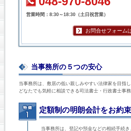
048-970-8046
営業時間：8:30～18:30（土日祝営業）
お問合せフォーム
当事務所の５つの安心
当事務所は、敷居の低い親しみやすい法律家を目指し
どなたでも気軽に相談できる司法書士・行政書士事務
定額制の明朗会計をお約
当事務所は、登記や預金などの相続手続き