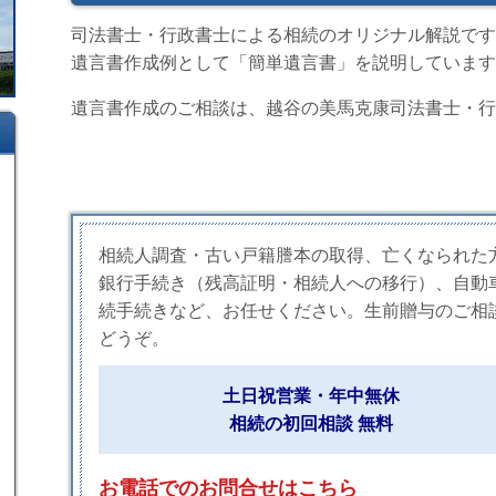
司法書士・行政書士による相続のオリジナル解説です
遺言書作成例として「簡単遺言書」を説明しています
遺言書作成のご相談は、越谷の美馬克康司法書士・行
相続人調査・古い戸籍謄本の取得、亡くなられた
銀行手続き（残高証明・相続人への移行）、自動
続手続きなど、お任せください。生前贈与のご相
どうぞ。
土日祝営業・年中無休
相続の初回相談 無料
お電話でのお問合せはこちら