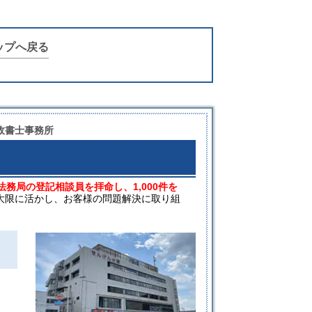
ップへ戻る
政書士事務所
法務局の登記相談員を拝命し、1,000件を
大限に活かし、お客様の問題解決に取り組