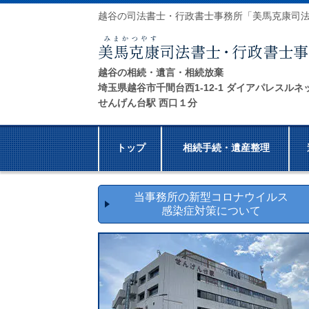
越谷の司法書士・行政書士事務所「美馬克康司
越谷の相続・遺言・相続放棄
埼玉県越谷市千間台西1-12-1 ダイアパレスルネ
せんげん台駅 西口１分
トップ
相続手続・遺産整理
当事務所の新型コロナウイルス
感染症対策について