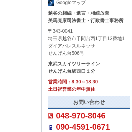
Googleマップ
越谷の相続・遺言・相続放棄
美馬克康司法書士・行政書士事務所
〒343-0041
埼玉県越谷市千間台西1丁目12番地1
ダイアパレスルネッサ
せんげん台506号
東武スカイツリーライン
せんげん台駅西口１分
営業時間：8:30～18:30
土日祝営業の年中無休
お問い合わせ
048-970-8046
090-4591-0671