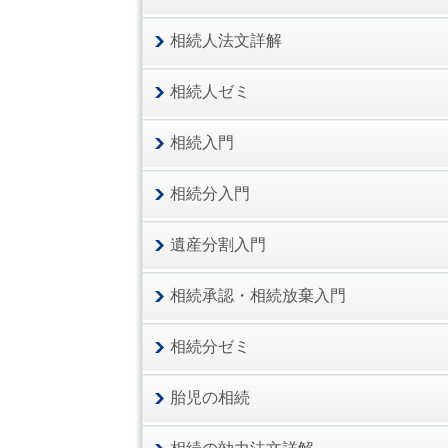
相続人法文詳解
相続人ゼミ
相続入門
相続分入門
遺産分割入門
相続承認・相続放棄入門
相続分ゼミ
胎児の相続