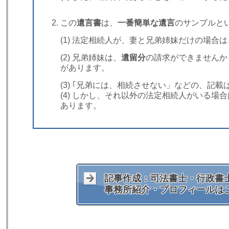
この
遺言書
は、
一番簡単な遺言
のサンプルと
(1) 法定相続人が、妻と兄弟姉妹だけの場合
(2) 兄弟姉妹は、
遺留分
の請求ができませんか
があります。
(3) ｢兄弟には、相続させない」などの、記
(4) しかし、それ以外の法定相続人がいる場
あります。
記事作成：司法書士・行政書士
事務所紹介・プロフィールは