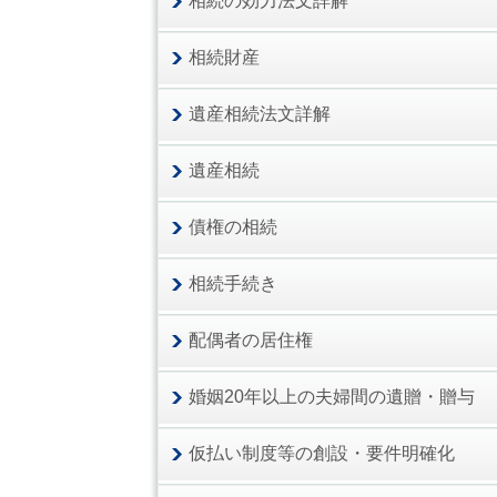
相続の効力法文詳解
相続財産
遺産相続法文詳解
遺産相続
債権の相続
相続手続き
配偶者の居住権
婚姻20年以上の夫婦間の遺贈・贈与
仮払い制度等の創設・要件明確化