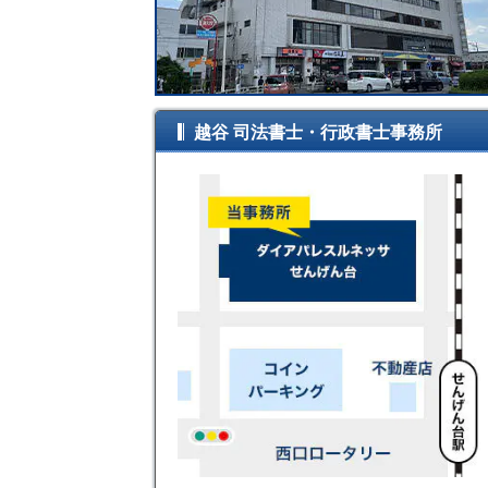
越谷 司法書士・行政書士事務所