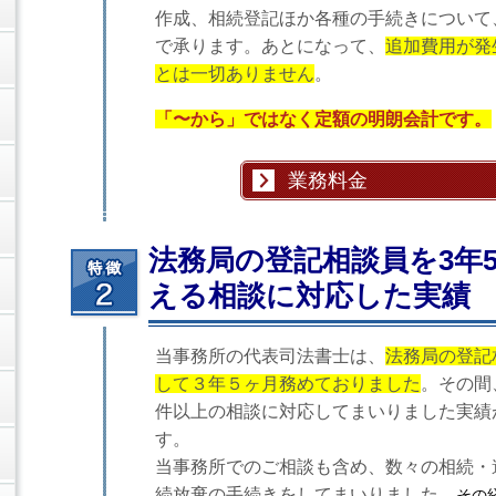
作成、相続登記ほか各種の手続きについて
で承ります。あとになって、
追加費用が発
とは一切ありません
。
「〜から」ではなく定額の明朗会計です。
業務料金
法務局の登記相談員を3年5
える相談に対応した実績
当事務所の代表司法書士は、
法務局の登記
して３年５ヶ月務めておりました
。その間、
件以上の相談に対応してまいりました実績
す。
当事務所でのご相談も含め、数々の相続・
続放棄の手続きをしてまいりました。
その