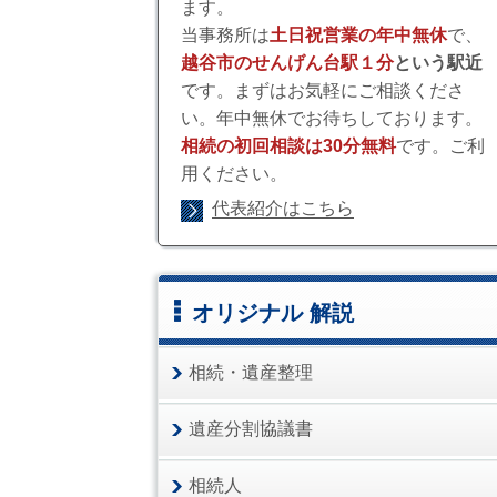
ます。
当事務所は
土日祝営業の年中無休
で、
越谷市のせんげん台駅１分
という駅近
です。まずはお気軽にご相談くださ
い。年中無休でお待ちしております。
相続の初回相談は30分無料
です。ご利
用ください。
代表紹介はこちら
オリジナル 解説
相続・遺産整理
遺産分割協議書
相続人