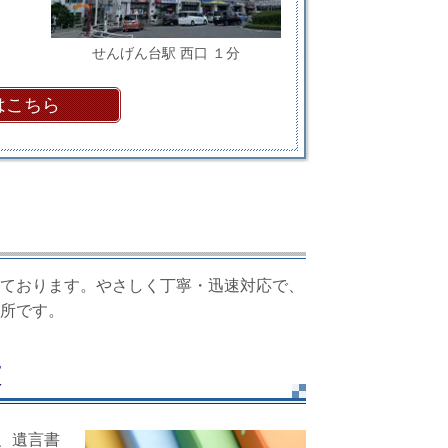
せんげん台駅 西口 １分
はこちら
ております。やさしく丁寧・迅速対応で、
所です。
束
、遺言書