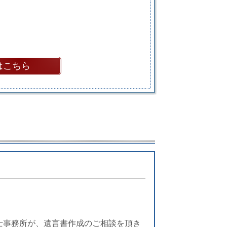
はこちら
士事務所が、
遺言書作成のご相談
を頂き