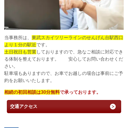
当事務所は、
東武スカイツリーラインのせんげん台駅西口
より１分の駅近
です。
土日祝日も営業
しておりますので、急なご相談に対応でき
る体制を整えております。 安心してお問い合わせくだ
さい。
駐車場もありますので、お車でお越しの場合は事前にご予
約をお願いいたします。
相続の初回相談は30分無料
で承っております。
交通アクセス