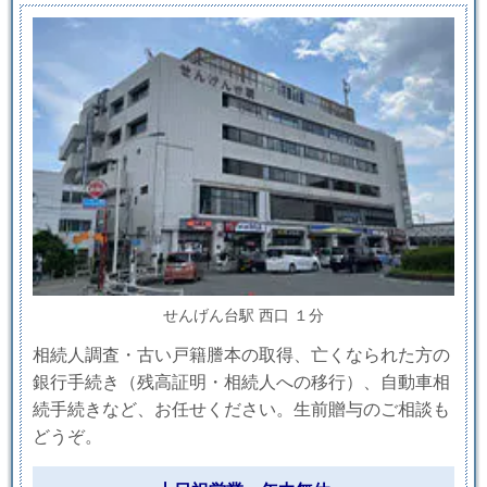
せんげん台駅 西口 １分
相続人調査・古い戸籍謄本の取得、亡くなられた方の
銀行手続き（残高証明・相続人への移行）、自動車相
続手続きなど、お任せください。生前贈与のご相談も
どうぞ。