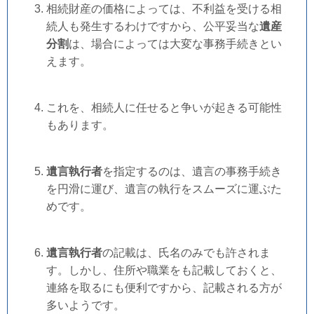
相続財産の価格によっては、不利益を受ける相
続人も発生するわけですから、公平妥当な
遺産
分割
は、場合によっては大変な事務手続きとい
えます。
これを、相続人に任せると争いが起きる可能性
もあります。
遺言執行者
を指定するのは、遺言の事務手続き
を円滑に運び、遺言の執行をスムーズに運ぶた
めです。
遺言執行者
の記載は、氏名のみでも許されま
す。しかし、住所や職業をも記載しておくと、
連絡を取るにも便利ですから、記載される方が
多いようです。