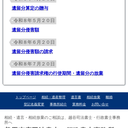
遺留分算定の贈与
令和８年５月２０日
遺留分侵害額
令和８年６月２０日
遺留分侵害額の請求
令和８年７月２０日
遺留分侵害請求権の行使期間・遺留分の放棄
トップページ
相続・遺産整理
遺言書
相続放棄
離婚
登記名義変更
事務所紹介
業務料金
お問い合せ
相続・遺言・相続放棄のご相談は、越谷司法書士・行政書士事務
所へ