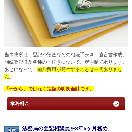
当事務所は、登記や預金などの相続手続き、遺言書作成、
相続登記ほか各種の手続きについて、定額制で承ります。
あとになって、
追加費用が発生することは一切ありませ
ん
。
「〜から」ではなく定額の明朗会計です。
業務料金
法務局の登記相談員を3年5ヶ月務め、