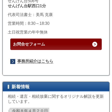
せんげん台506号
せんげん台駅西口1分
代表司法書士：美馬 克康
営業時間：8:30～18:30
土日祝営業の年中無休
お問合せフォーム
事務所紹介はこちら
新着情報
相続・遺言・相続放棄に関するオリジナル解説を更新
しています。
令和８年４月２０日