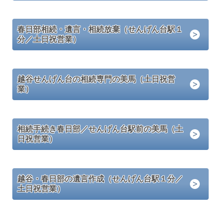
春日部相続・遺言・相続放棄（せんげん台駅１
分／土日祝営業）
越谷せんげん台の相続専門の美馬（土日祝営
業）
相続手続き春日部／せんげん台駅前の美馬（土
日祝営業）
越谷・春日部の遺言作成（せんげん台駅１分／
土日祝営業）