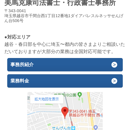
美馬克康司法書士・行政書士事務所
〒343-0041
埼玉県越谷市千間台西1丁目12番地1ダイアパレスルネッサせんげ
ん台506号
●対応エリア
越谷・春日部を中心に埼玉〜都内の皆さまよりご相談いた
だいておりますが大部分の業務は全国対応可能です。
事務所紹介
業務料金