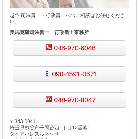
越谷 司法書士・行政書士へのご相談はお任せくださ
い。
美馬克康司法書士・行政書士事務所
048-970-8046
090-4591-0671
048-970-8047
〒343-0041
埼玉県越谷市千間台西1丁目12番地1
ダイアパレスルネッサ