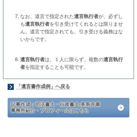
なお、遺言で指定された
遺言執行者
が、必ずし
も
遺言執行者
を引き受けてくれるとは限りませ
ん。遺言で指定されても、引き受ける義務はな
いからです。
遺言執行者
は、１人に限らず、複数の
遺言執行
者
を指定することも可能です。
「遺言書作成例」へ戻る
記事作成：司法書士・行政書士 美馬克康
事務所紹介・プロフィールはこちら