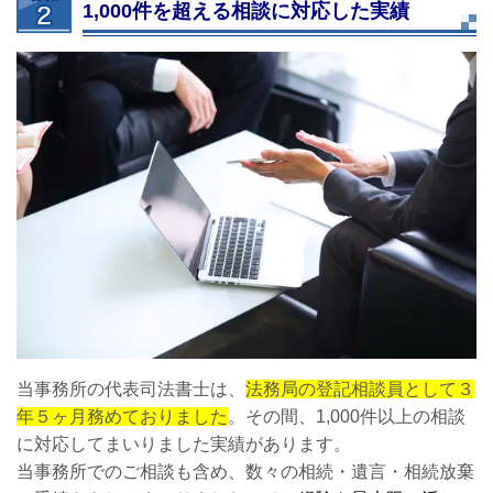
1,000件を超える相談に対応した実績
当事務所の代表司法書士は、
法務局の登記相談員として３
年５ヶ月務めておりました
。その間、1,000件以上の相談
に対応してまいりました実績があります。
当事務所でのご相談も含め、数々の相続・遺言・相続放棄