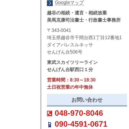
Googleマップ
越谷の相続・遺言・相続放棄
美馬克康司法書士・行政書士事務所
〒343-0041
埼玉県越谷市千間台西1丁目12番地1
ダイアパレスルネッサ
せんげん台506号
東武スカイツリーライン
せんげん台駅西口１分
営業時間：8:30～18:30
土日祝営業の年中無休
お問い合わせ
048-970-8046
090-4591-0671