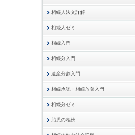
相続人法文詳解
相続人ゼミ
相続入門
相続分入門
遺産分割入門
相続承認・相続放棄入門
相続分ゼミ
胎児の相続