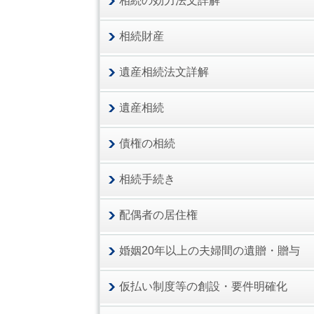
相続の効力法文詳解
相続財産
遺産相続法文詳解
遺産相続
債権の相続
相続手続き
配偶者の居住権
婚姻20年以上の夫婦間の遺贈・贈与
仮払い制度等の創設・要件明確化