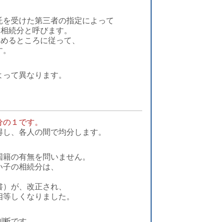
託を受けた第三者の指定によって
定相続分と呼びます。
定めるところに従って、
す。
よって異なります。
分の１です。
得し、各人の間で均分します。
国籍の有無を問いません。
い子の相続分は、
書）が、改正され、
相等しくなりました。
判断です。