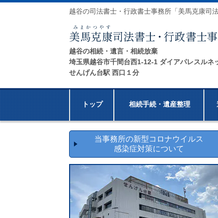
越谷の司法書士・行政書士事務所「美馬克康司
越谷の相続・遺言・相続放棄
埼玉県越谷市千間台西1-12-1 ダイアパレスルネ
せんげん台駅 西口１分
トップ
相続手続・遺産整理
当事務所の新型コロナウイルス
感染症対策について