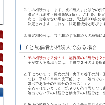
この相続分は、まず、被相続人またはその委
決定されます（民法第902条）。これを、指
次に、指定がない場合には、民法第900条の
決定され
ます。これを、法定相続分と呼びま
法定相続分は、共同相続する相続人の種類に
子と配偶者が相続人である場合
子の相続分は２分の１、配偶者の相続分は２
子が数人ある場合には、全員で２分の１を取
子については、男女の別・実子と養子の別・
なお、平成２５年の改正前には、「嫡出でな
嫡出である子の相続分の２分の１」と、
定められていました（第９００条４号ただし
嫡出でない子の相続分と嫡出子の相続分は、
改正の契機となったのは、次の最高裁判所の