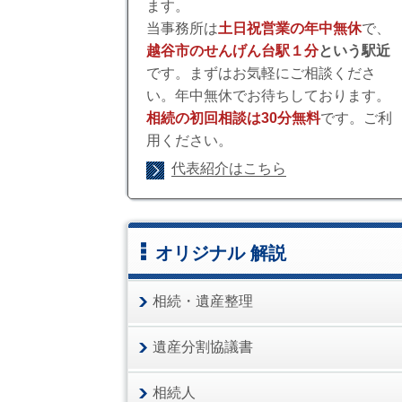
ます。
当事務所は
土日祝営業の年中無休
で、
越谷市のせんげん台駅１分
という駅近
です。まずはお気軽にご相談くださ
い。年中無休でお待ちしております。
相続の初回相談は30分無料
です。ご利
用ください。
代表紹介はこちら
オリジナル 解説
相続・遺産整理
遺産分割協議書
相続人