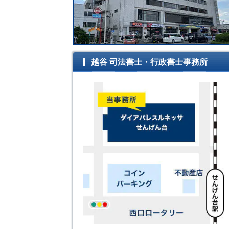
越谷 司法書士・行政書士事務所