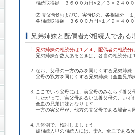
相続取得額 ３６００万円×２／３＝２４００
② 養父母BおよびC、実母Dの、各相続分 
各相続取得額 ３６００万円×１／９＝４００
兄弟姉妹と配偶者が相続人である
兄弟姉妹の相続分は１／４、配偶者の相続分
兄弟姉妹が数人あるときは、各自の相続分は
なお、父母の一方のみを同じくする兄弟姉妹
父母の双方を同じくする兄弟姉妹（全血兄弟
ここでいう父母には、実父母のみならず養父
したがって、実父母あるいは養父母の、いず
全血の兄弟姉妹となります。
一方の実父母が、他方の養父母である場合も
具体例で、検討しましょう。
被相続人甲の相続人には、妻A、全血である兄