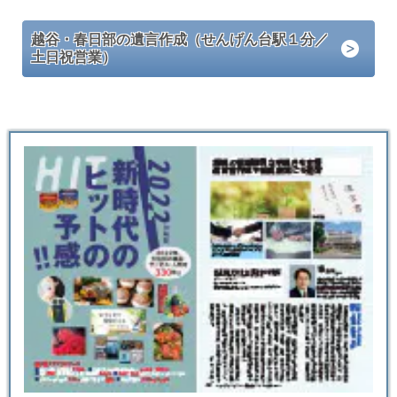
越谷・春日部の遺言作成（せんげん台駅１分／
土日祝営業）