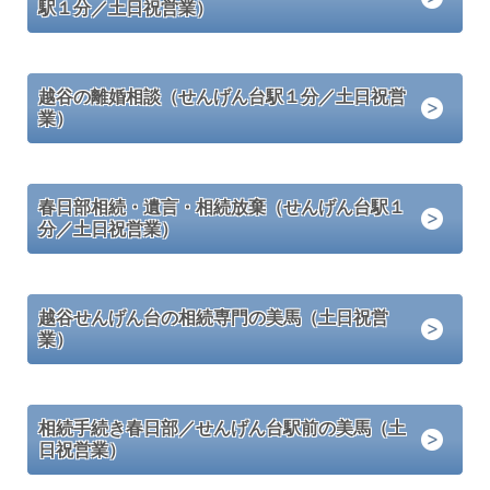
駅１分／土日祝営業）
越谷の離婚相談（せんげん台駅１分／土日祝営
業）
春日部相続・遺言・相続放棄（せんげん台駅１
分／土日祝営業）
越谷せんげん台の相続専門の美馬（土日祝営
業）
相続手続き春日部／せんげん台駅前の美馬（土
日祝営業）