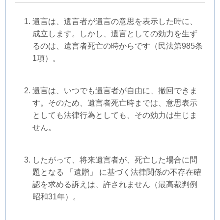
遺言は、遺言者が遺言の意思を表示した時に、
成立します。しかし、遺言としての効力を生ず
るのは、遺言者死亡の時からです（民法第985条
1項）。
遺言は、いつでも遺言者が自由に、撤回できま
す。そのため、遺言者死亡時までは、意思表示
としても法律行為としても、その効力は生じま
せん。
したがって、将来遺言者が、死亡した場合に問
題となる 「遺贈」 に基づく法律関係の不存在確
認を求める訴えは、許されません（最高裁判例
昭和31年）。