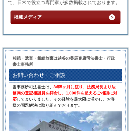
で、日常で役立つ専門家が多数掲載されております。
掲載メディア
相続・遺言・相続放棄は越谷の美馬克康司法書士・行政
書士事務所
お問い合わせ・ご相談
当事務所司法書士は、
3年5ヶ月に渡り、法務局長より法
務局の登記相談員を拝命し、1,000件を超えるご相談に対
応
してまいりました。その経験を最大限に活かし、お客
様の問題解決に取り組んでおります。