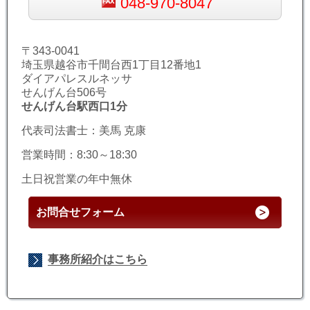
048-970-8047
〒343-0041
埼玉県越谷市千間台西1丁目12番地1
ダイアパレスルネッサ
せんげん台506号
せんげん台駅西口1分
代表司法書士：美馬 克康
営業時間：8:30～18:30
土日祝営業の年中無休
お問合せフォーム
事務所紹介はこちら