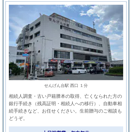
せんげん台駅 西口 １分
相続人調査・古い戸籍謄本の取得、亡くなられた方の
銀行手続き（残高証明・相続人への移行）、自動車相
続手続きなど、お任せください。生前贈与のご相談も
どうぞ。