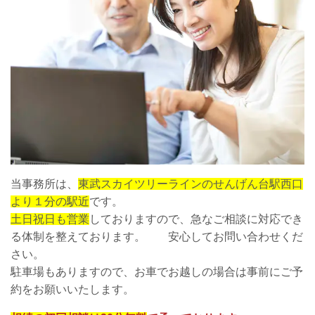
当事務所は、
東武スカイツリーラインのせんげん台駅西口
より１分の駅近
です。
土日祝日も営業
しておりますので、急なご相談に対応でき
る体制を整えております。 安心してお問い合わせくだ
さい。
駐車場もありますので、お車でお越しの場合は事前にご予
約をお願いいたします。