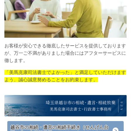
お客様が安心できる徹底したサービスを提供しております
が、万一ご不満がありました場合にはアフターサービスに
徹します。
「美馬克康司法書士でよかった」と満足していただけます
よう、誠心誠意努めることをお約束します。
越谷市の相続・遺言の相続手続き（せんげん台