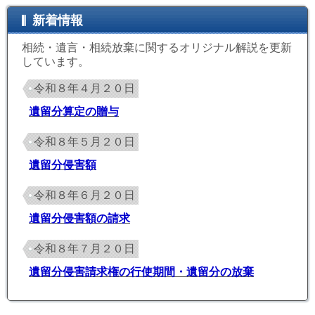
新着情報
相続・遺言・相続放棄に関するオリジナル解説を更新
しています。
令和８年４月２０日
遺留分算定の贈与
令和８年５月２０日
遺留分侵害額
令和８年６月２０日
遺留分侵害額の請求
令和８年７月２０日
遺留分侵害請求権の行使期間・遺留分の放棄