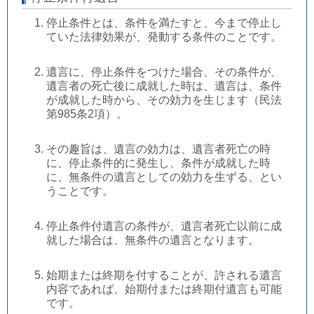
停止条件とは、条件を満たすと、今まで停止し
ていた法律効果が、発動する条件のことです。
遺言に、停止条件をつけた場合、その条件が、
遺言者の死亡後に成就した時は、遺言は、条件
が成就した時から、その効力を生じます（民法
第985条2項）。
その趣旨は、遺言の効力は、遺言者死亡の時
に、停止条件的に発生し、条件が成就した時
に、無条件の遺言としての効力を生ずる、とい
うことです。
停止条件付遺言の条件が、遺言者死亡以前に成
就した場合は、無条件の遺言となります。
始期または終期を付することが、許される遺言
内容であれば、始期付または終期付遺言も可能
です。