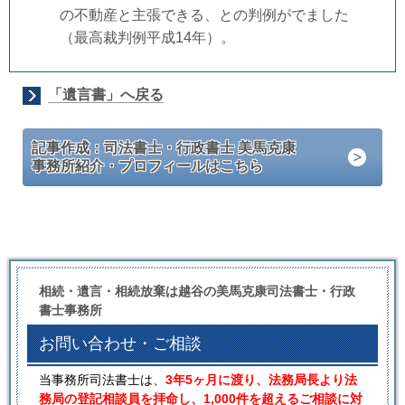
の不動産と主張できる、との判例がでました
（最高裁判例平成14年）。
「遺言書」へ戻る
記事作成：司法書士・行政書士 美馬克康
事務所紹介・プロフィールはこちら
相続・遺言・相続放棄は越谷の美馬克康司法書士・行政
書士事務所
お問い合わせ・ご相談
当事務所司法書士は、
3年5ヶ月に渡り、法務局長より法
務局の登記相談員を拝命し、1,000件を超えるご相談に対