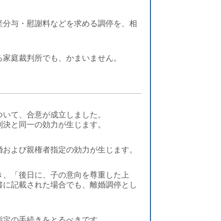
産分与・慰謝料などを求める調停を、相
。
る家庭裁判所でも、かまいません。
ついて、合意が成立しました。
判決と同一の効力が生じます。
婚および親権者指定の効力が生じます。
き、「後日に、子の意向を尊重した上
書に記載された場合でも、離婚調停とし
指定の手続きをとるべきです。