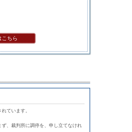
はこちら
されています。
まず、裁判所に調停を、申し立てなけれ