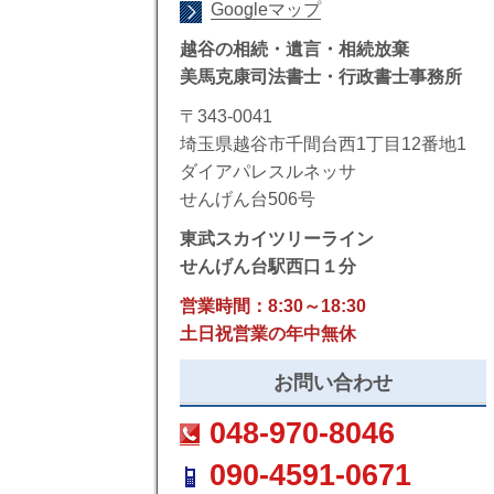
Googleマップ
越谷の相続・遺言・相続放棄
美馬克康司法書士・行政書士事務所
〒343-0041
埼玉県越谷市千間台西1丁目12番地1
ダイアパレスルネッサ
せんげん台506号
東武スカイツリーライン
せんげん台駅西口１分
営業時間：8:30～18:30
土日祝営業の年中無休
お問い合わせ
048-970-8046
090-4591-0671