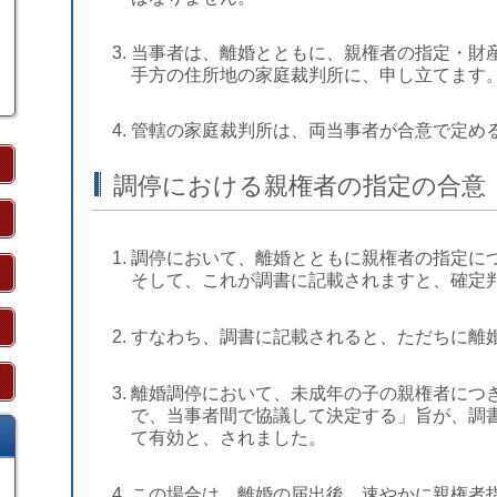
当事者は、離婚とともに、親権者の指定・財
手方の住所地の家庭裁判所に、申し立てます
管轄の家庭裁判所は、両当事者が合意で定め
調停における親権者の指定の合意
調停において、離婚とともに親権者の指定に
そして、これが調書に記載されますと、確定
すなわち、調書に記載されると、ただちに離
離婚調停において、未成年の子の親権者につ
で、当事者間で協議して決定する」旨が、調
て有効と、されました。
この場合は、離婚の届出後、速やかに親権者