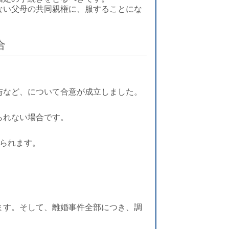
ない父母の共同親権に、服することにな
合
与など、について合意が成立しました。
られない場合です。
えられます。
ます。そして、離婚事件全部につき、調