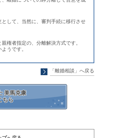
立として、当然に、審判手続に移行させ
と親権者指定の、分離解決方式です。
いようです。
「離婚相談」へ戻る
 美馬克康
こちら
ップへ戻る