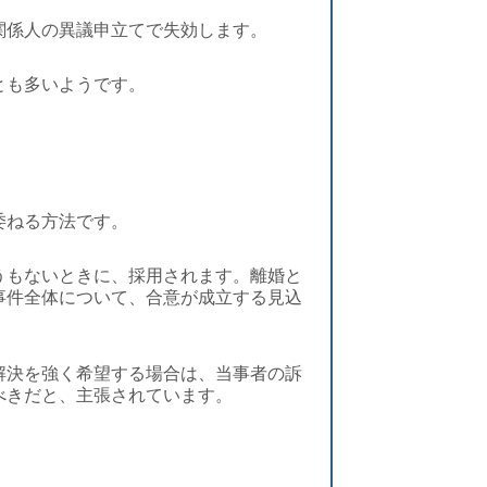
関係人の異議申立てで失効します。
とも多いようです。
委ねる方法です。
うもないときに、採用されます。離婚と
事件全体について、合意が成立する見込
解決を強く希望する場合は、当事者の訴
べきだと、主張されています。