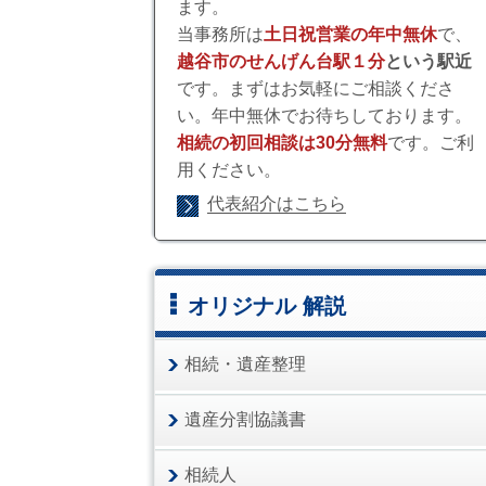
ます。
当事務所は
土日祝営業の年中無休
で、
越谷市のせんげん台駅１分
という駅近
です。まずはお気軽にご相談くださ
い。年中無休でお待ちしております。
相続の初回相談は30分無料
です。ご利
用ください。
代表紹介はこちら
オリジナル 解説
相続・遺産整理
遺産分割協議書
相続人