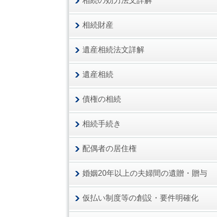
相続の効力法文詳解
相続財産
遺産相続法文詳解
遺産相続
債権の相続
相続手続き
配偶者の居住権
婚姻20年以上の夫婦間の遺贈・贈与
仮払い制度等の創設・要件明確化