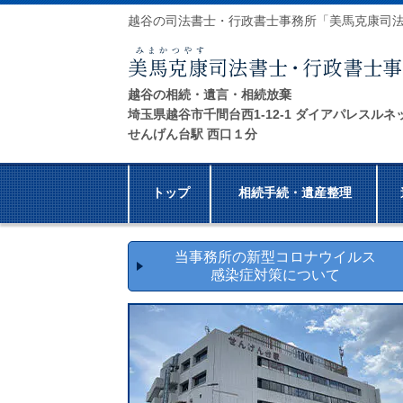
越谷の司法書士・行政書士事務所「美馬克康司
越谷の相続・遺言・相続放棄
埼玉県越谷市千間台西1-12-1 ダイアパレスルネ
せんげん台駅 西口１分
トップ
相続手続・遺産整理
当事務所の新型コロナウイルス
感染症対策について