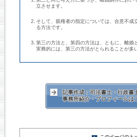
立させます。
そして、親権者の指定については、合意不成
る方法です。
第三の方法と、第四の方法は、ともに、離婚
実務的には、第三の方法がとられることが多
記事作成：司法書士・行政書士
事務所紹介・プロフィールは
このページのト