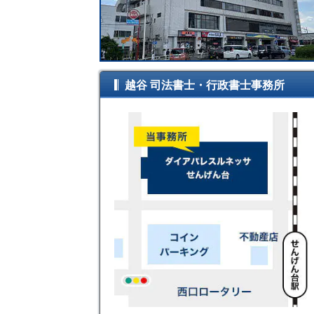
越谷 司法書士・行政書士事務所