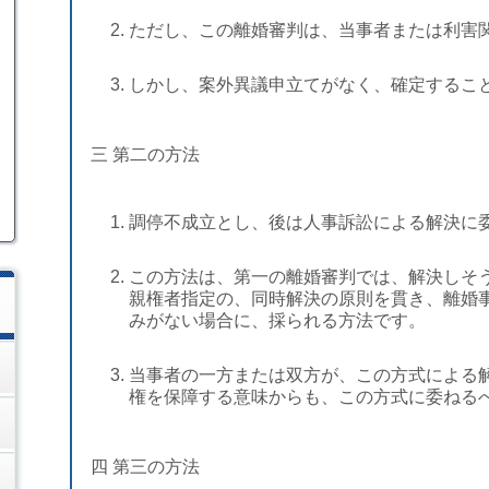
ただし、この離婚審判は、当事者または利害
しかし、案外異議申立てがなく、確定するこ
三 第二の方法
調停不成立とし、後は人事訴訟による解決に
この方法は、第一の離婚審判では、解決しそ
親権者指定の、同時解決の原則を貫き、離婚
みがない場合に、採られる方法です。
当事者の一方または双方が、この方式による
権を保障する意味からも、この方式に委ねる
四 第三の方法