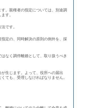
ます。親権者の指定については、別途調
します。
方法です。
者指定の、同時解決の原則の例外を、採
ではなく調停離婚として、取り扱うべき
力が生じます。よって、役所への届出
なくても、受理しなければなりません。
て、離婚についてのみ分離して合意を成