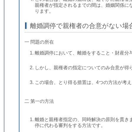
親権者が指定されるまでの間は、婚姻関係に
ります。
離婚調停で親権者の合意がない場
一 問題の所在
離婚調停において、離婚をすること・財産分
しかし、親権者の指定についてのみ合意が得
この場合、とり得る措置は、4つの方法が考
二 第一の方法
離婚と親権者指定の、同時解決の原則を貫き
停に代わる審判をする方法です。