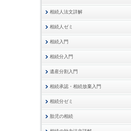
相続人法文詳解
相続人ゼミ
相続入門
相続分入門
遺産分割入門
相続承認・相続放棄入門
相続分ゼミ
胎児の相続