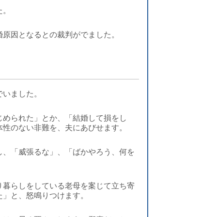
た。
婚原因となるとの裁判がでました。
でいました。
じめられた」とか、「結婚して損をし
体性のない非難を、夫にあびせます。
し、「威張るな」、「ばかやろう、何を
り暮らしをしている老母を案じて立ち寄
た」と、怒鳴りつけます。