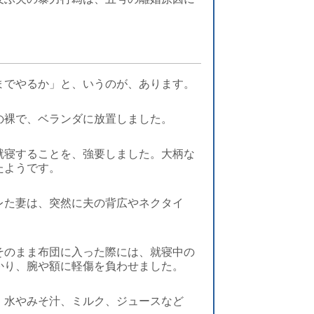
までやるか」と、いうのが、あります。
の裸で、ベランダに放置しました。
就寝することを、強要しました。大柄な
たようです。
レた妻は、突然に夫の背広やネクタイ
そのまま布団に入った際には、就寝中の
かり、腕や額に軽傷を負わせました。
、水やみそ汁、ミルク、ジュースなど