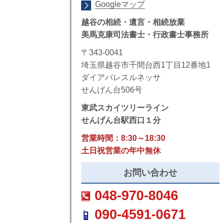
Googleマップ
越谷の相続・遺言・相続放棄
美馬克康司法書士・行政書士事務所
〒343-0041
埼玉県越谷市千間台西1丁目12番地1
ダイアパレスルネッサ
せんげん台506号
東武スカイツリーライン
せんげん台駅西口１分
営業時間：8:30～18:30
土日祝営業の年中無休
お問い合わせ
048-970-8046
090-4591-0671