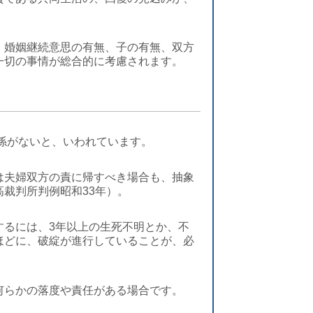
、婚姻継続意思の有無、子の有無、双方
一切の事情が総合的に考慮されます。
関係がないと、いわれています。
は夫婦双方の責に帰すべき場合も、抽象
裁判所判例昭和33年）。
するには、3年以上の生死不明とか、不
ほどに、破綻が進行していることが、必
何らかの落度や責任がある場合です。