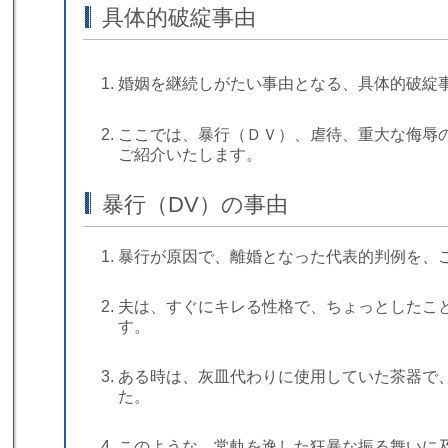
具体的破綻事由
婚姻を継続しがたい事由となる、具体的破綻
ここでは、暴行（ＤＶ）、虐待、重大な侮辱
ご紹介いたします。
暴行（DV）の事由
暴行が原因で、離婚となった代表的判例を、
夫は、すぐにキレる性格で、ちょっとしたこ
す。
ある時は、灰皿代わりに使用していた茶器で
た。
このような、常軌を逸した狂暴な振る舞いに