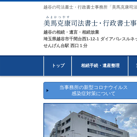
越谷の司法書士・行政書士事務所「美馬克康司
越谷の相続・遺言・相続放棄
埼玉県越谷市千間台西1-12-1 ダイアパレスルネ
せんげん台駅 西口１分
トップ
相続手続・遺産整理
当事務所の新型コロナウイルス
感染症対策について