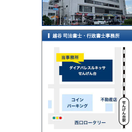
越谷 司法書士・行政書士事務所