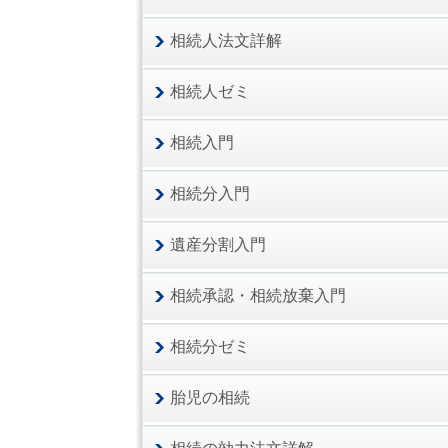
相続人法文詳解
相続人ゼミ
相続入門
相続分入門
遺産分割入門
相続承認・相続放棄入門
相続分ゼミ
胎児の相続