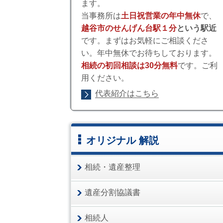
ます。
当事務所は
土日祝営業の年中無休
で、
越谷市のせんげん台駅１分
という駅近
です。まずはお気軽にご相談くださ
い。年中無休でお待ちしております。
相続の初回相談は30分無料
です。ご利
用ください。
代表紹介はこちら
オリジナル 解説
相続・遺産整理
遺産分割協議書
相続人