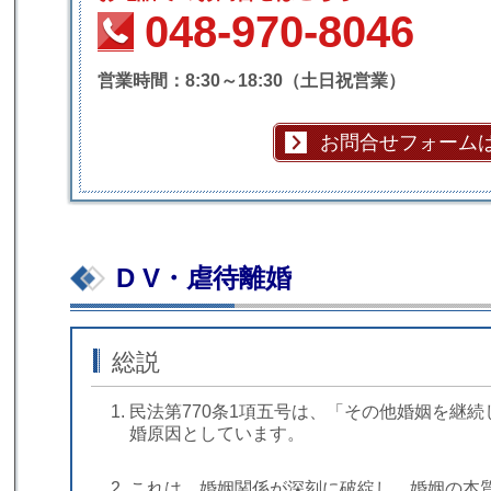
048-970-8046
営業時間：8:30～18:30（土日祝営業）
お問合せフォーム
D V・虐待離婚
総説
民法第770条1項五号は、「その他婚姻を継
婚原因としています。
これは、婚姻関係が深刻に破綻し、婚姻の本