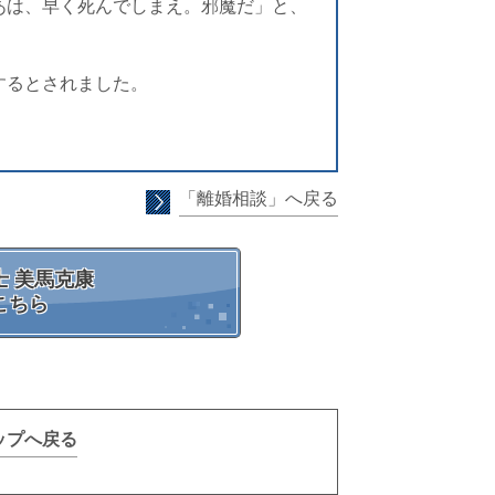
あは、早く死んでしまえ。邪魔だ」と、
するとされました。
「離婚相談」へ戻る
 美馬克康
こちら
ップへ戻る