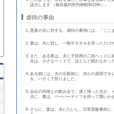
該当します （最高裁判所判例昭和33年）。
虐待の事由
悪妻の夫に対する、虐待の事例には、「ここ
妻は、夫に対し、一晩中タオルを持っただけ
また、ある夜は、夫に子供用の二段ベッドに
夫は、小さなベッドで、ほとんど眠れなかっ
ある朝には、夫の出勤前に、何かの原因でキ
を、ハサミで切りました。
会社の同僚との飲み会で、遅く帰った夫が、
夫に、妻は、ペーパーナイフを持って襲いか
さらに、妻は、夫にたいし、日常茶飯事的に