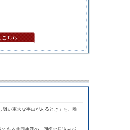
はこちら
続し難い重大な事由があるとき」を、離
質である共同生活の、回復の見込みが、