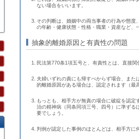
ない場合をいいます。
その判断は、婚姻中の両当事者の行為や態度
の年齢・健康状態・性格・職業・資産など、
抽象的離婚原因と有責性の問題
民法第770条1項五号と、有責性とは、直接
夫婦いずれの責にも帰すべからず場合、また
的離婚原因がある場合は、認定されます（最高
もっとも、相手方が無責の場合に破綻を認定
治の精神病（同条同項三号、四号）に準ずる
要でしょう。
判例が認定した事例のほとんどは、相手方に