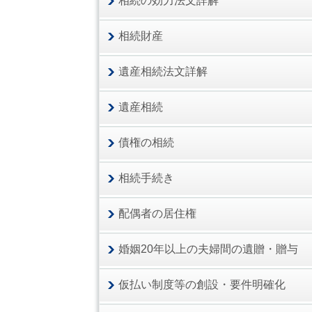
相続の効力法文詳解
相続財産
遺産相続法文詳解
遺産相続
債権の相続
相続手続き
配偶者の居住権
婚姻20年以上の夫婦間の遺贈・贈与
仮払い制度等の創設・要件明確化