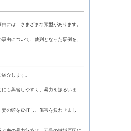
事由には、さまざまな類型があります。
の事由について、裁判となった事例を、
ご紹介します。
とにも興奮しやすく、暴力を振るいま
、妻の頭を殴打し、傷害を負わせまし
及ぶ夫の暴力行為は、五号の離婚原因に