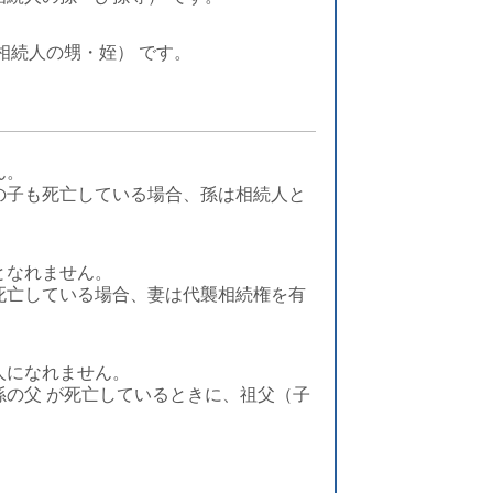
相続人の甥・姪） です。
ん。
の子も死亡している場合、孫は相続人と
となれません。
死亡している場合、妻は代襲相続権を有
人になれません。
の父 が死亡しているときに、祖父（子