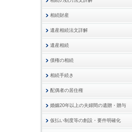
相続の効力法文詳解
相続財産
遺産相続法文詳解
遺産相続
債権の相続
相続手続き
配偶者の居住権
婚姻20年以上の夫婦間の遺贈・贈与
仮払い制度等の創設・要件明確化