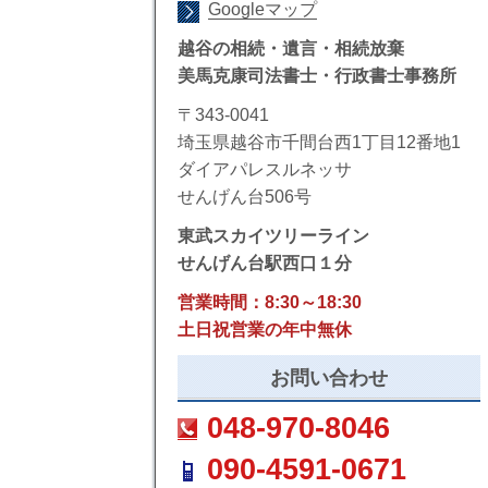
Googleマップ
越谷の相続・遺言・相続放棄
美馬克康司法書士・行政書士事務所
〒343-0041
埼玉県越谷市千間台西1丁目12番地1
ダイアパレスルネッサ
せんげん台506号
東武スカイツリーライン
せんげん台駅西口１分
営業時間：8:30～18:30
土日祝営業の年中無休
お問い合わせ
048-970-8046
090-4591-0671