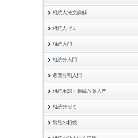
相続人法文詳解
相続人ゼミ
相続入門
相続分入門
遺産分割入門
相続承認・相続放棄入門
相続分ゼミ
胎児の相続