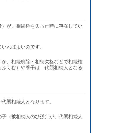
者）が、相続権を失った時に存在してい
ていればよいのです。
）が、相続廃除・相続欠格などで相続権
をふくむ）や養子は、代襲相続人となる
が代襲相続人となります。
の子（被相続人のひ孫）が、代襲相続人