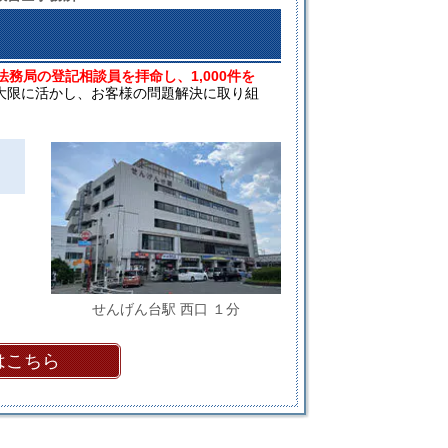
法務局の登記相談員を拝命し、1,000件を
大限に活かし、お客様の問題解決に取り組
せんげん台駅 西口 １分
はこちら