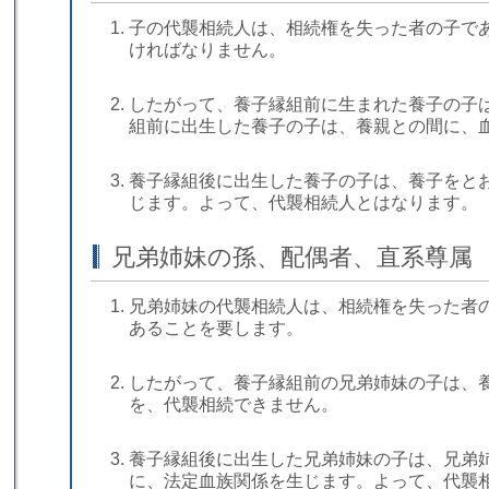
子の代襲相続人は、相続権を失った者の子で
ければなりません。
したがって、養子縁組前に生まれた養子の子
組前に出生した養子の子は、養親との間に、
養子縁組後に出生した養子の子は、養子をと
じます。よって、代襲相続人とはなります。
兄弟姉妹の孫、配偶者、直系尊属
兄弟姉妹の代襲相続人は、相続権を失った者
あることを要します。
したがって、養子縁組前の兄弟姉妹の子は、
を、代襲相続できません。
養子縁組後に出生した兄弟姉妹の子は、兄弟
に、法定血族関係を生じます。よって、代襲