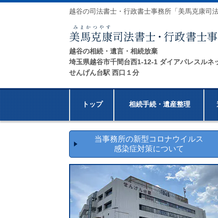
越谷の司法書士・行政書士事務所「美馬克康司
越谷の相続・遺言・相続放棄
埼玉県越谷市千間台西1-12-1 ダイアパレスルネ
せんげん台駅 西口１分
トップ
相続手続・遺産整理
当事務所の新型コロナウイルス
感染症対策について