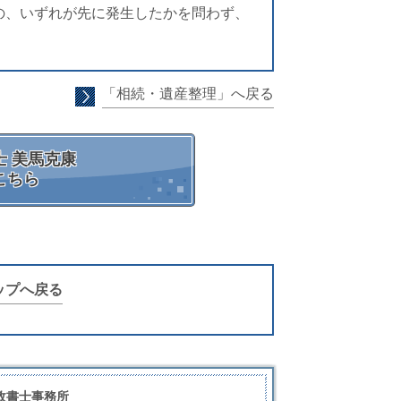
の、いずれが先に発生したかを問わず、
「相続・遺産整理」へ戻る
 美馬克康
こちら
ップへ戻る
政書士事務所