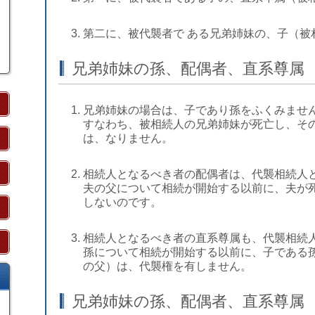
第二に、被代襲者で ある兄弟姉妹の、子（被
兄弟姉妹の孫、配偶者、直系尊属
兄弟姉妹の場合は、子であり孫をふくみませ
すなわち、被相続人の兄弟姉妹が死亡し、そ
は、なりません。
相続人となるべき者の配偶者は、代襲相続人
夫の父について相続が開始する以前に、夫が
しないのです。
相続人となるべき者の直系尊属も、代襲相続
孫について相続が開始する以前に、子である孫
の父）は、代襲権を有しません。
兄弟姉妹の孫、配偶者、直系尊属