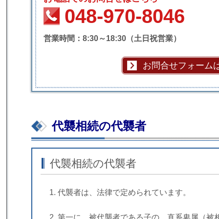
048-970-8046
営業時間：8:30～18:30（土日祝営業）
お問合せフォーム
代襲相続の代襲者
代襲相続の代襲者
代襲者は、法律で定められています。
第一に、被代襲者である子の、直系卑属（被相