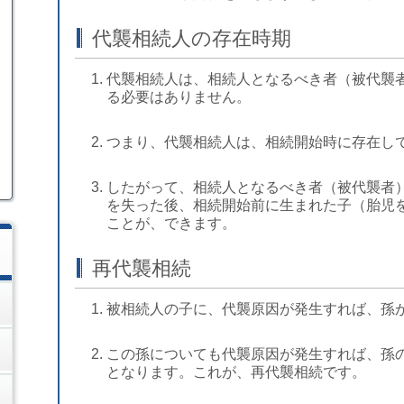
代襲相続人の存在時期
代襲相続人は、相続人となるべき者（被代襲
る必要はありません。
つまり、代襲相続人は、相続開始時に存在し
したがって、相続人となるべき者（被代襲者
を失った後、相続開始前に生まれた子（胎児
ことが、できます。
再代襲相続
被相続人の子に、代襲原因が発生すれば、孫
この孫についても代襲原因が発生すれば、孫
となります。これが、再代襲相続です。