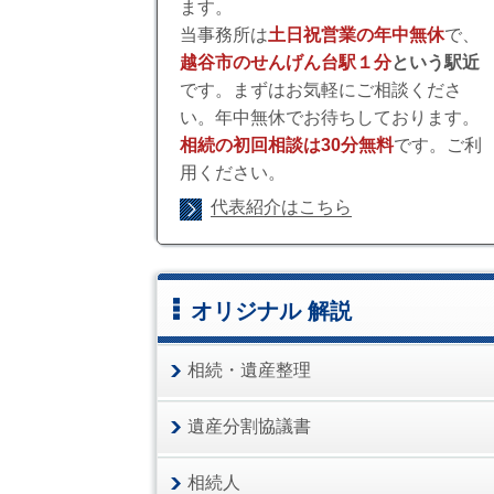
ます。
当事務所は
土日祝営業の年中無休
で、
越谷市のせんげん台駅１分
という駅近
です。まずはお気軽にご相談くださ
い。年中無休でお待ちしております。
相続の初回相談は30分無料
です。ご利
用ください。
代表紹介はこちら
オリジナル 解説
相続・遺産整理
遺産分割協議書
相続人