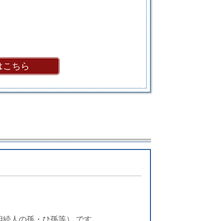
はこちら
続人の孫・ひ孫等） です。