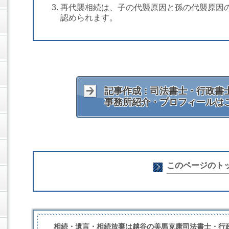
再代襲相続は、子の代襲原因と孫の代襲原因
認められます。
記事作成：司法書士・行政書士
事務所紹介・プロフィールは
このページのト
相続・遺言・相続放棄は越谷の美馬克康司法書士・行