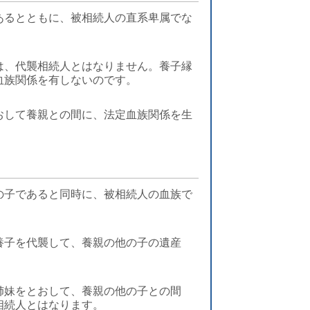
あるとともに、被相続人の直系卑属でな
は、代襲相続人とはなりません。養子縁
血族関係を有しないのです。
おして養親との間に、法定血族関係を生
の子であると同時に、被相続人の血族で
養子を代襲して、養親の他の子の遺産
姉妹をとおして、養親の他の子との間
相続人とはなります。