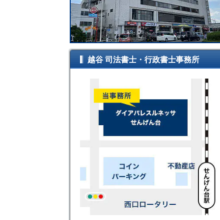
越谷 司法書士・行政書士事務所