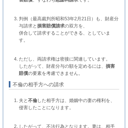
判例（最高裁判所昭和53年2月21日）も、財産分
与請求と
損害賠償請求
の双方を、
併合して請求することができる、としていま
す。
ただし、両請求権は密接に関連しています。
したがって、財産分与の額を定めるには、
損害
賠償
の要素を考慮できません。
不倫の相手方への請求
夫と
不倫
した相手方は、婚姻中の妻の権利を、
侵害したことになります。
したがって、不法行為となります。
妻は、相手