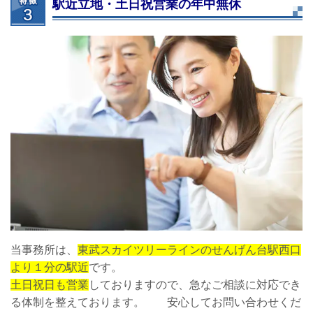
駅近立地・土日祝営業の年中無休
当事務所は、
東武スカイツリーラインのせんげん台駅西口
より１分の駅近
です。
土日祝日も営業
しておりますので、急なご相談に対応でき
る体制を整えております。 安心してお問い合わせくだ