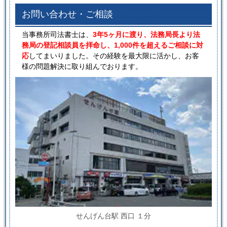
お問い合わせ・ご相談
当事務所司法書士は、
3年5ヶ月に渡り、法務局長より法
務局の登記相談員を拝命し、1,000件を超えるご相談に対
応
してまいりました。その経験を最大限に活かし、お客
様の問題解決に取り組んでおります。
せんげん台駅 西口 １分