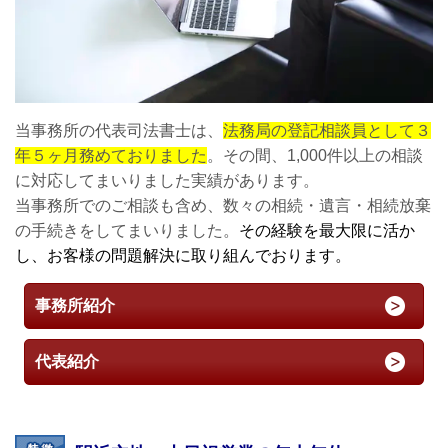
当事務所の代表司法書士は、
法務局の登記相談員として３
年５ヶ月務めておりました
。その間、1,000件以上の相談
に対応してまいりました実績があります。
当事務所でのご相談も含め、数々の相続・遺言・相続放棄
の手続きをしてまいりました。
その経験を最大限に活か
し、お客様の問題解決に取り組んでおります。
事務所紹介
代表紹介