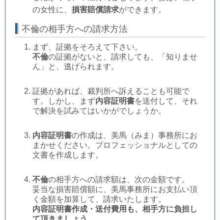
の女性に、
損害賠償請求
ができます。
不倫の相手方への請求方法
まず、証拠をそろえて下さい。
不倫
の証拠がないと、請求しても、「知りませ
ん」と、逃げられます。
証拠があれば、裁判所へ訴えることも可能で
す。しかし、まず
内容証明書
を送付して、それ
で解決を試みてはいかがでしょうか。
内容証明書
の作成は、美馬（みま）事務所にお
まかせください。プロフェッショナルとしての
文書を作成します。
不倫
の相手方への請求額は、次の金額です。
妥当な損害賠償額に、美馬事務所にお支払い頂
く金額を加算して、請求いたします。
内容証明書作成・送付費用も、相手方に負担し
て頂きましょう。