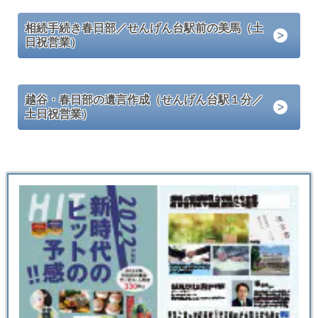
相続手続き春日部／せんげん台駅前の美馬（土
日祝営業）
越谷・春日部の遺言作成（せんげん台駅１分／
土日祝営業）