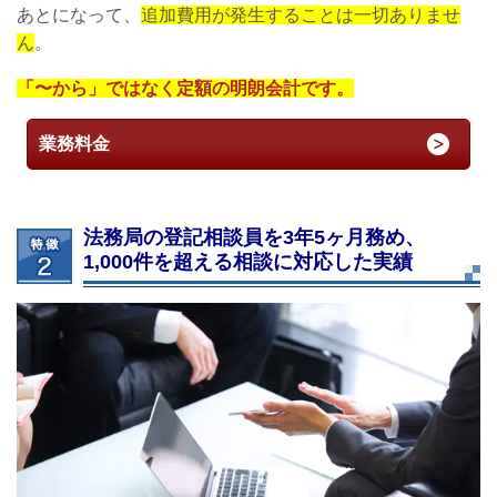
あとになって、
追加費用が発生することは一切ありませ
ん
。
「〜から」ではなく定額の明朗会計です。
業務料金
法務局の登記相談員を3年5ヶ月務め、
1,000件を超える相談に対応した実績