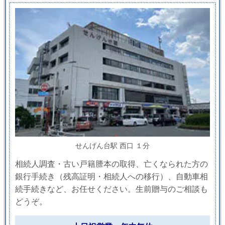
せんげん台駅 西口 １分
相続人調査・古い戸籍謄本の取得、亡くなられた方の
銀行手続き（残高証明・相続人への移行）、自動車相
続手続きなど、お任せください。生前贈与のご相談も
どうぞ。