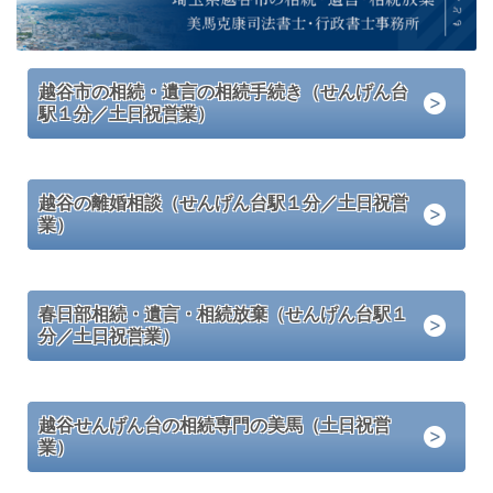
越谷市の相続・遺言の相続手続き（せんげん台
駅１分／土日祝営業）
越谷の離婚相談（せんげん台駅１分／土日祝営
業）
春日部相続・遺言・相続放棄（せんげん台駅１
分／土日祝営業）
越谷せんげん台の相続専門の美馬（土日祝営
業）