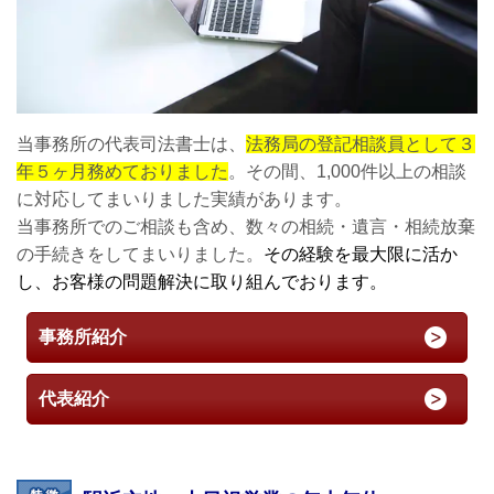
当事務所の代表司法書士は、
法務局の登記相談員として３
年５ヶ月務めておりました
。その間、1,000件以上の相談
に対応してまいりました実績があります。
当事務所でのご相談も含め、数々の相続・遺言・相続放棄
の手続きをしてまいりました。
その経験を最大限に活か
し、お客様の問題解決に取り組んでおります。
事務所紹介
代表紹介