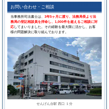
お問い合わせ・ご相談
当事務所司法書士は、
3年5ヶ月に渡り、法務局長より法
務局の登記相談員を拝命し、1,000件を超えるご相談に対
応
してまいりました。その経験を最大限に活かし、お客
様の問題解決に取り組んでおります。
せんげん台駅 西口 １分