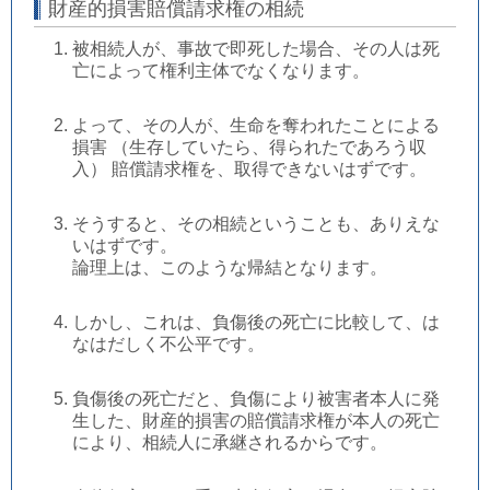
財産的損害賠償請求権の相続
被相続人が、事故で即死した場合、その人は死
亡によって権利主体でなくなります。
よって、その人が、生命を奪われたことによる
損害 （生存していたら、得られたであろう収
入） 賠償請求権を、取得できないはずです。
そうすると、その相続ということも、ありえな
いはずです。
論理上は、このような帰結となります。
しかし、これは、負傷後の死亡に比較して、は
なはだしく不公平です。
負傷後の死亡だと、負傷により被害者本人に発
生した、財産的損害の賠償請求権が本人の死亡
により、相続人に承継されるからです。