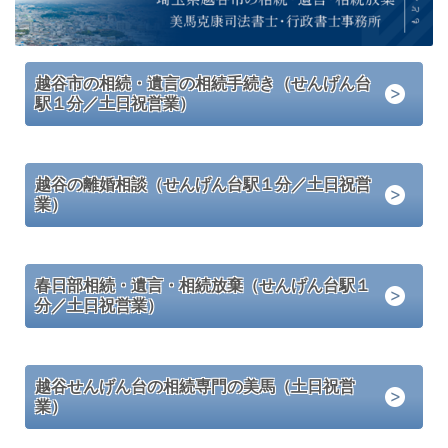
越谷市の相続・遺言の相続手続き（せんげん台
駅１分／土日祝営業）
越谷の離婚相談（せんげん台駅１分／土日祝営
業）
春日部相続・遺言・相続放棄（せんげん台駅１
分／土日祝営業）
越谷せんげん台の相続専門の美馬（土日祝営
業）