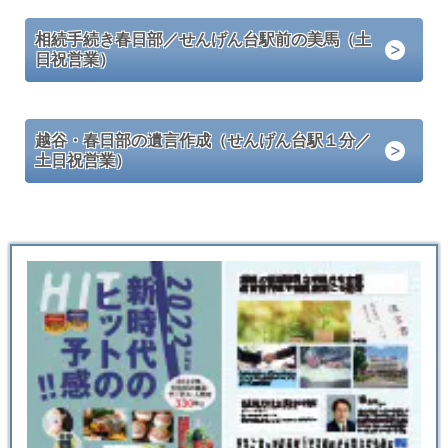
相続手続き春日部／せんげん台駅前の美馬（土
日祝営業）
越谷・春日部の遺言作成（せんげん台駅１分／
土日祝営業）