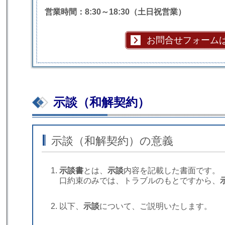
営業時間：8:30～18:30（土日祝営業）
お問合せフォーム
示談（和解契約）
示談（和解契約）の意義
示談書
とは、
示談
内容を記載した書面です。
口約束のみでは、トラブルのもとですから、
以下、
示談
について、ご説明いたします。