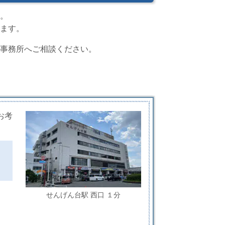
。
ます。
事務所へご相談ください。
お考
せんげん台駅 西口 １分