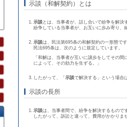
示談（和解契約）とは
示談
とは、当事者が、話し合いで紛争を解決
紛争している当事者が、お互いに歩み寄り、
示談
は、民法第695条の和解契約の一形態で
民法695条は、次のように規定しています。
「和解は、当事者が互いに譲歩をしてその間
によって、その効力を生ずる。」
したがって、「
示談
で解決する」という場合
示談の長所
示談
は、当事者間で、紛争を解決するもので
したがって、訴訟と違って、費用がかかりま