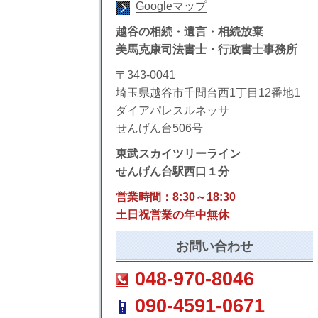
Googleマップ
越谷の相続・遺言・相続放棄
美馬克康司法書士・行政書士事務所
〒343-0041
埼玉県越谷市千間台西1丁目12番地1
ダイアパレスルネッサ
せんげん台506号
東武スカイツリーライン
せんげん台駅西口１分
営業時間：8:30～18:30
土日祝営業の年中無休
お問い合わせ
048-970-8046
090-4591-0671