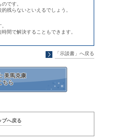
ものです。
較的残らないといえるでしょう。
す。
短時間で解決することもできます。
「示談書」へ戻る
 美馬克康
こちら
ップへ戻る