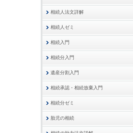
相続人法文詳解
相続人ゼミ
相続入門
相続分入門
遺産分割入門
相続承認・相続放棄入門
相続分ゼミ
胎児の相続