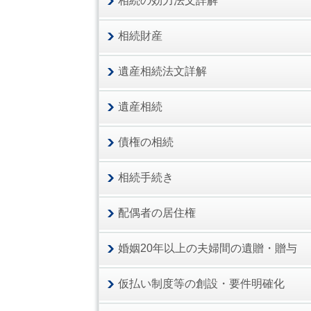
相続の効力法文詳解
相続財産
遺産相続法文詳解
遺産相続
債権の相続
相続手続き
配偶者の居住権
婚姻20年以上の夫婦間の遺贈・贈与
仮払い制度等の創設・要件明確化