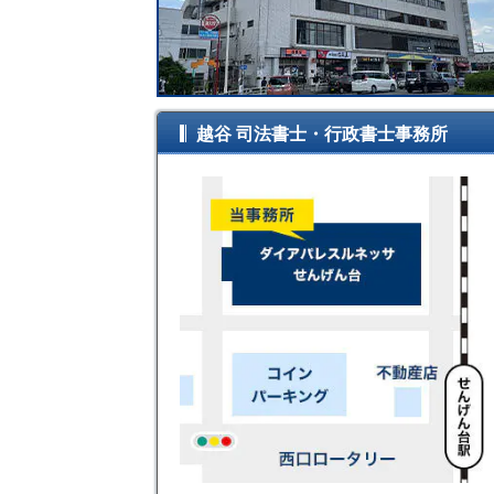
越谷 司法書士・行政書士事務所