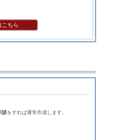
はこちら
示談
をすれば通常作成します。