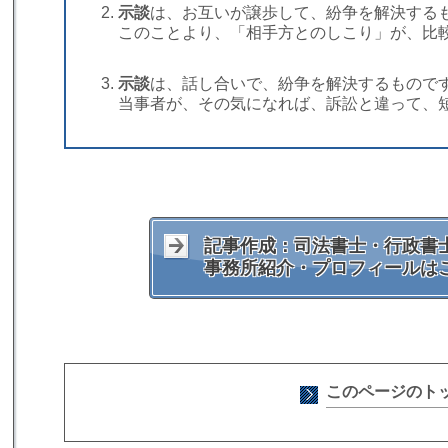
示談
は、お互いが譲歩して、紛争を解決する
このことより、「相手方とのしこり」が、比
示談
は、話し合いで、紛争を解決するもので
当事者が、その気になれば、訴訟と違って、
記事作成：司法書士・行政書士
事務所紹介・プロフィールは
このページのト