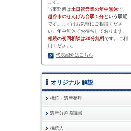
ます。
当事務所は
土日祝営業の年中無休
で、
越谷市のせんげん台駅１分
という駅近
です。まずはお気軽にご相談くださ
い。年中無休でお待ちしております。
相続の初回相談は30分無料
です。ご利
用ください。
代表紹介はこちら
オリジナル 解説
相続・遺産整理
遺産分割協議書
相続人