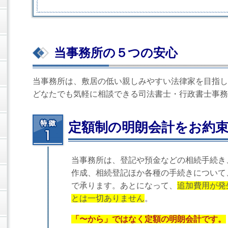
当事務所の５つの安心
当事務所は、敷居の低い親しみやすい法律家を目指し
どなたでも気軽に相談できる司法書士・行政書士事務
定額制の明朗会計をお約
当事務所は、登記や預金などの相続手続き
作成、相続登記ほか各種の手続きについて
で承ります。あとになって、
追加費用が発
とは一切ありません
。
「〜から」ではなく定額の明朗会計です。