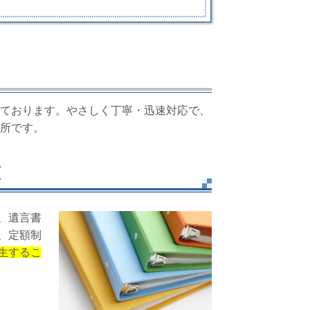
ております。やさしく丁寧・迅速対応で、
所です。
束
、遺言書
、定額制
生するこ