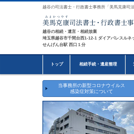
越谷の司法書士・行政書士事務所「美馬克康司
越谷の相続・遺言・相続放棄
埼玉県越谷市千間台西1-12-1 ダイアパレスルネ
せんげん台駅 西口１分
トップ
相続手続・遺産整理
当事務所の新型コロナウイルス
感染症対策について