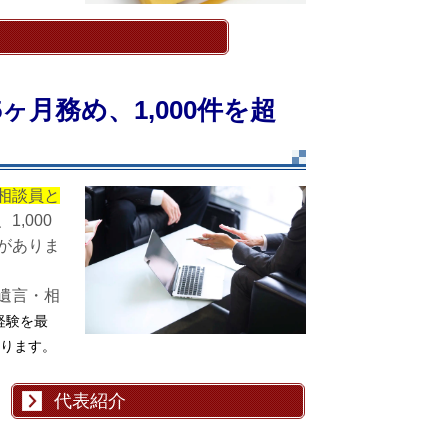
ヶ月務め、1,000件を超
相談員と
1,000
がありま
遺言・相
経験を最
ります。
代表紹介