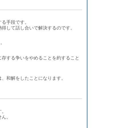
する手段です。
納得して話し合いで解決するのです。
す。
に存する争いをやめることを約すること
は、和解をしたことになります。
す。
せん。