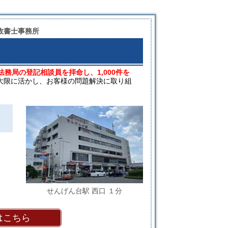
政書士事務所
法務局の登記相談員を拝命し、1,000件を
大限に活かし、お客様の問題解決に取り組
せんげん台駅 西口 １分
はこちら