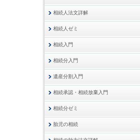
相続人法文詳解
相続人ゼミ
相続入門
相続分入門
遺産分割入門
相続承認・相続放棄入門
相続分ゼミ
胎児の相続