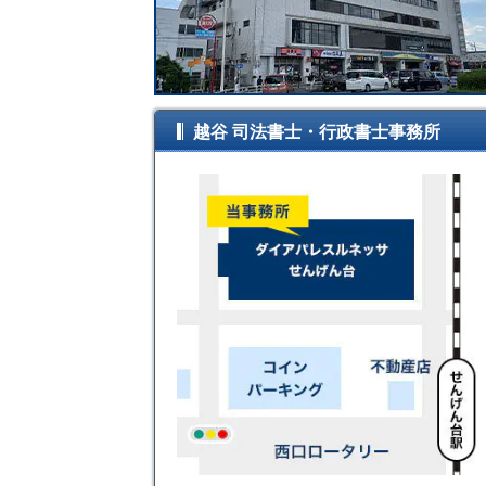
越谷 司法書士・行政書士事務所