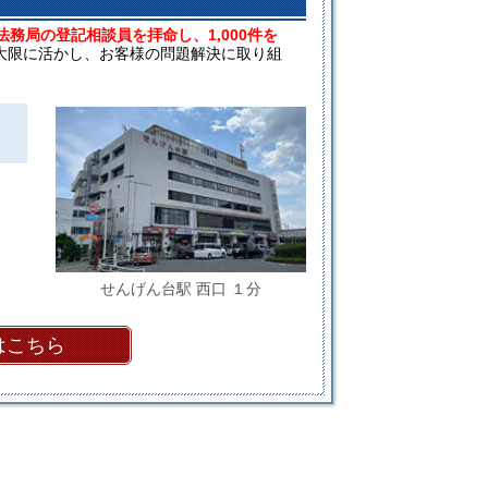
法務局の登記相談員を拝命し、1,000件を
大限に活かし、お客様の問題解決に取り組
せんげん台駅 西口 １分
はこちら