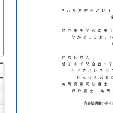
内容証明書
の参考