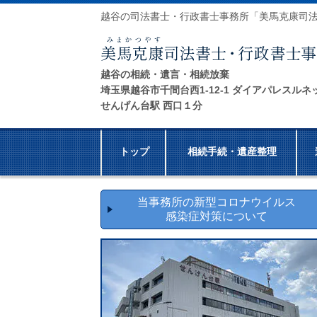
越谷の司法書士・行政書士事務所「美馬克康司
越谷の相続・遺言・相続放棄
埼玉県越谷市千間台西1-12-1 ダイアパレスルネ
せんげん台駅 西口１分
トップ
相続手続・遺産整理
当事務所の新型コロナウイルス
感染症対策について