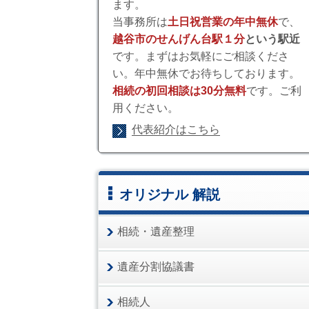
ます。
当事務所は
土日祝営業の年中無休
で、
越谷市のせんげん台駅１分
という駅近
です。まずはお気軽にご相談くださ
い。年中無休でお待ちしております。
相続の初回相談は30分無料
です。ご利
用ください。
代表紹介はこちら
オリジナル 解説
相続・遺産整理
遺産分割協議書
相続人