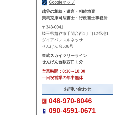
Googleマップ
越谷の相続・遺言・相続放棄
美馬克康司法書士・行政書士事務所
〒343-0041
埼玉県越谷市千間台西1丁目12番地1
ダイアパレスルネッサ
せんげん台506号
東武スカイツリーライン
せんげん台駅西口１分
営業時間：8:30～18:30
土日祝営業の年中無休
お問い合わせ
048-970-8046
090-4591-0671