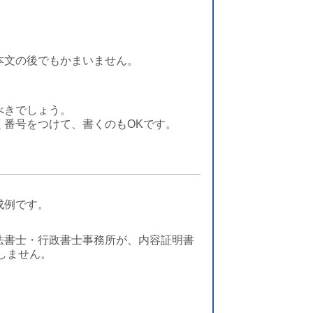
本文の後でもかまいません。
べきでしょう。
く番号をつけて、書くのもOKです。
成例です。
法書士・行政書士事務所が、
内容証明書
しません。