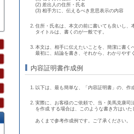
(2) 差出人の住所・氏名
(3) 相手方に、伝えるべき意思表示の内容
住所・氏名は、本文の前に書いても良いし、
タイトルは、書くのが一般です。
本文は、相手に伝えたいことを、簡潔に書く
最初に、結論を書き、それから、わかりやす
内容証明書作成例
以下は、最も簡単な、「
内容証明書
」の、作
実際に、お客様のご依頼で、当・美馬克康司
を作成 する場合は、このような書き方はいた
あくまで参考作成例です。ご了承ください。