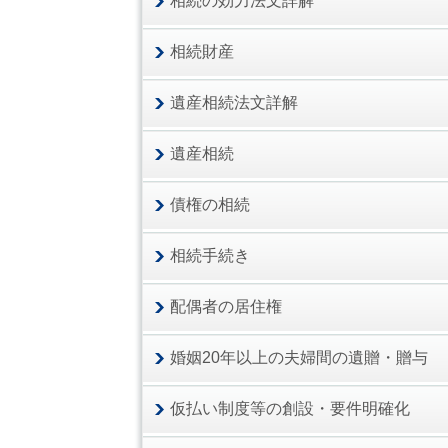
相続の効力法文詳解
相続財産
遺産相続法文詳解
遺産相続
債権の相続
相続手続き
配偶者の居住権
婚姻20年以上の夫婦間の遺贈・贈与
仮払い制度等の創設・要件明確化