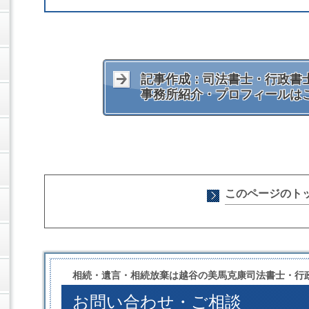
記事作成：司法書士・行政書士
事務所紹介・プロフィールは
このページのト
相続・遺言・相続放棄は越谷の美馬克康司法書士・行
お問い合わせ・ご相談