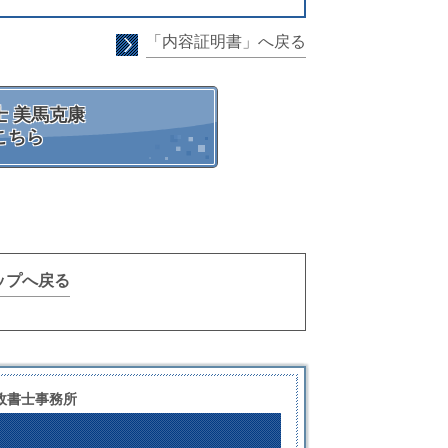
「内容証明書」へ戻る
 美馬克康
こちら
ップへ戻る
政書士事務所