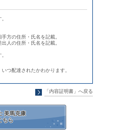
す。
相手方の住所・氏名を記載。
差出人の住所・氏名を記載。
す。
、いつ配達されたかわかります。
「内容証明書」へ戻る
 美馬克康
こちら