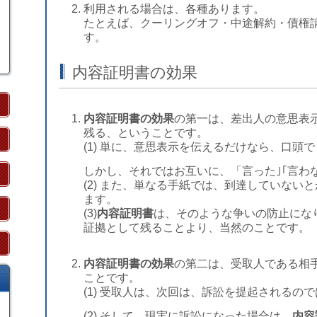
利用される場合は、各種あります。
たとえば、クーリングオフ・中途解約・債権
す。
内容証明書の効果
内容証明書の効果
の第一は、差出人の意思表
残る、ということです。
(1) 単に、意思表示を伝えるだけなら、口頭
しかし、それではお互いに、「言った｣｢言わ
(2) また、単なる手紙では、到達していな
ます。
(3)
内容証明書
は、そのような争いの防止にな
証拠として残ることより、当然のことです。
内容証明書の効果
の第二は、受取人である相
ことです。
(1) 受取人は、次回は、訴訟を提起される
(2) そして、現実に訴訟になった場合は、
内容