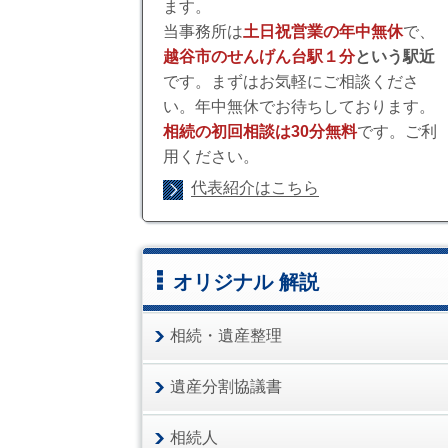
ます。
当事務所は
土日祝営業の年中無休
で、
越谷市のせんげん台駅１分
という駅近
です。まずはお気軽にご相談くださ
い。年中無休でお待ちしております。
相続の初回相談は30分無料
です。ご利
用ください。
代表紹介はこちら
オリジナル 解説
相続・遺産整理
遺産分割協議書
相続人