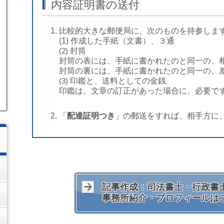
内容証明書の送付
比較的大きな郵便局に、次のものを持参しま
(1) 作成した手紙（文書）、３通
(2)
封筒
封筒の表には、手紙に書かれたのと同一の、
封筒の裏には、手紙に書かれたのと同一の、
(3)
印鑑と、送料としての金銭
印鑑は、文章の訂正があった場合に、必要で
「
配達証明つき
」の郵送をすれば、相手方に
記事作成：司法書士・行政書士
事務所紹介・プロフィールは