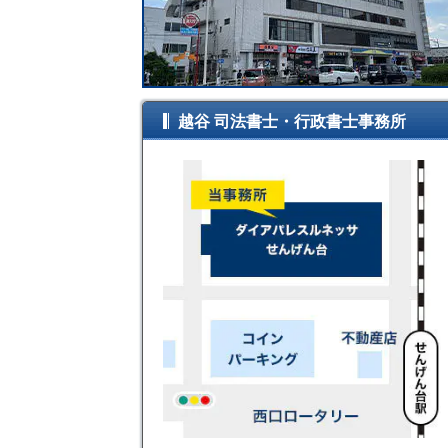
越谷 司法書士・行政書士事務所