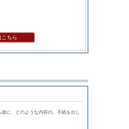
はこちら
ら誰に、どのような内容の、手紙を出し
。