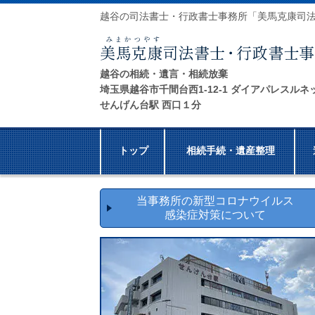
越谷の司法書士・行政書士事務所「美馬克康司
越谷の相続・遺言・相続放棄
埼玉県越谷市千間台西1-12-1 ダイアパレスルネ
せんげん台駅 西口１分
トップ
相続手続・遺産整理
当事務所の新型コロナウイルス
感染症対策について