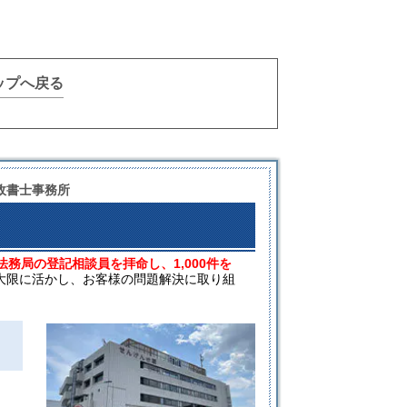
ップへ戻る
政書士事務所
法務局の登記相談員を拝命し、1,000件を
大限に活かし、お客様の問題解決に取り組