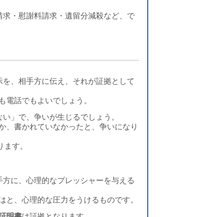
請求・慰謝料請求・遺留分減殺など、で
示を、相手方に伝え、それが証拠として
でも電話でもよいでしょう。
ない」で、争いが生じるでしょう。
いとか、書かれていなかったと、争いになり
ります。
手方に、心理的なプレッシャーを与える
のではと、心理的な圧力をうけるものです。
証明書
は証拠となります。