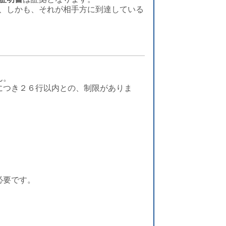
おり、しかも、それが相手方に到達している
ん。
につき２６行以内との、制限がありま
。
必要です。