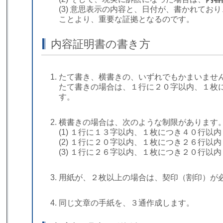
(3) 意思表示の内容と、日付が、書かれて
ことより、重要な証拠となるのです。
内容証明書の書き方
たて書き、横書きの、いずれでもかまいませ
たて書きの場合は、１行に２０字以内、１枚
す。
横書きの場合は、次のような制限があります
(1) １行に１３字以内、１枚につき４０行以内
(2) １行に２０字以内、１枚につき２６行以内
(3) １行に２６字以内、１枚につき２０行以内
用紙が、２枚以上の場合は、契印（割印）が
同じ文章の手紙を、３通作成します。