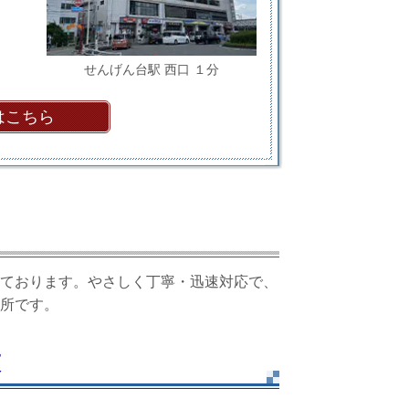
せんげん台駅 西口 １分
はこちら
ております。やさしく丁寧・迅速対応で、
所です。
束