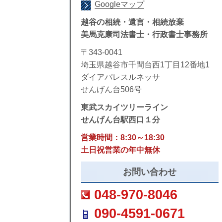
Googleマップ
越谷の相続・遺言・相続放棄
美馬克康司法書士・行政書士事務所
〒343-0041
埼玉県越谷市千間台西1丁目12番地1
ダイアパレスルネッサ
せんげん台506号
東武スカイツリーライン
せんげん台駅西口１分
営業時間：8:30～18:30
土日祝営業の年中無休
お問い合わせ
048-970-8046
090-4591-0671