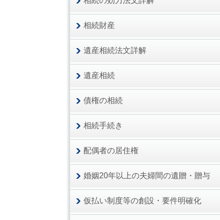
相続の効力法文詳解
相続財産
遺産相続法文詳解
遺産相続
債権の相続
相続手続き
配偶者の居住権
婚姻20年以上の夫婦間の遺贈・贈与
仮払い制度等の創設・要件明確化