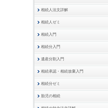
相続人法文詳解
相続人ゼミ
相続入門
相続分入門
遺産分割入門
相続承認・相続放棄入門
相続分ゼミ
胎児の相続