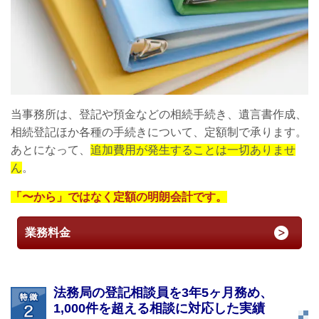
当事務所は、登記や預金などの相続手続き、遺言書作成、
相続登記ほか各種の手続きについて、定額制で承ります。
あとになって、
追加費用が発生することは一切ありませ
ん
。
「〜から」ではなく定額の明朗会計です。
業務料金
法務局の登記相談員を3年5ヶ月務め、
1,000件を超える相談に対応した実績