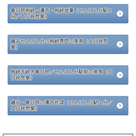
春日部相続・遺言・相続放棄（せんげん台駅１
分／土日祝営業）
越谷せんげん台の相続専門の美馬（土日祝営
業）
相続手続き春日部／せんげん台駅前の美馬（土
日祝営業）
越谷・春日部の遺言作成（せんげん台駅１分／
土日祝営業）