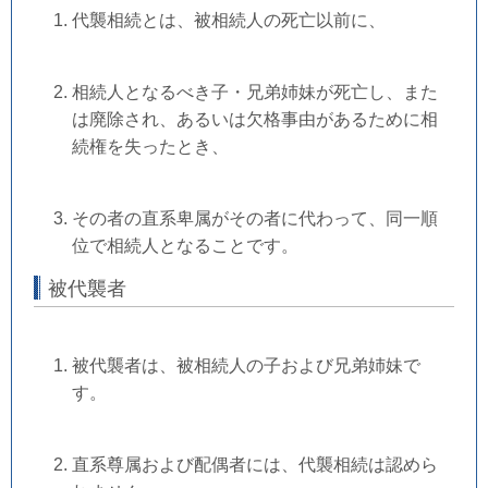
代襲相続とは、被相続人の死亡以前に、
相続人となるべき子・兄弟姉妹が死亡し、また
は廃除され、あるいは欠格事由があるために相
続権を失ったとき、
その者の直系卑属がその者に代わって、同一順
位で相続人となることです。
被代襲者
被代襲者は、被相続人の子および兄弟姉妹で
す。
直系尊属および配偶者には、代襲相続は認めら