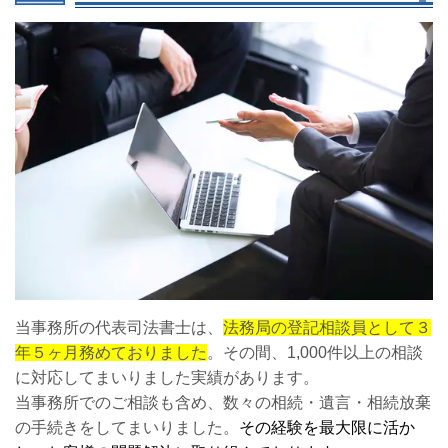
当事務所の代表司法書士は、
法務局の登記相談員として３
年５ヶ月務めておりました
。その間、1,000件以上の相談
に対応してまいりました実績があります。
当事務所でのご相談も含め、数々の相続・遺言・相続放棄
の手続きをしてまいりました。
その経験を最大限に活か