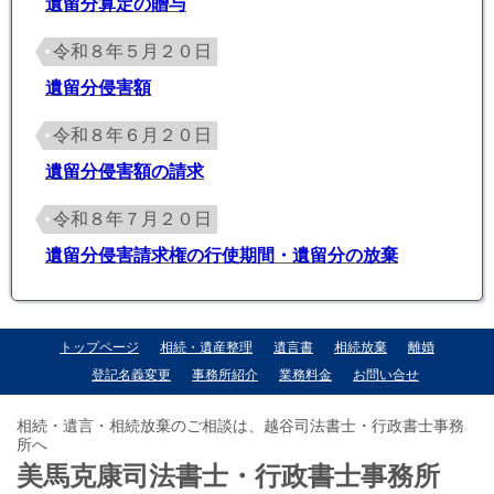
遺留分算定の贈与
令和８年５月２０日
遺留分侵害額
令和８年６月２０日
遺留分侵害額の請求
令和８年７月２０日
遺留分侵害請求権の行使期間・遺留分の放棄
トップページ
相続・遺産整理
遺言書
相続放棄
離婚
登記名義変更
事務所紹介
業務料金
お問い合せ
相続・遺言・相続放棄のご相談は、越谷司法書士・行政書士事務
所へ
美馬克康司法書士・行政書士事務所