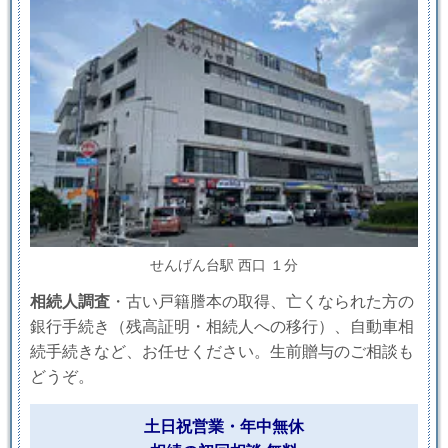
せんげん台駅 西口 １分
相続人調査
・古い戸籍謄本の取得、亡くなられた方の
銀行手続き（残高証明・相続人への移行）、自動車相
続手続きなど、お任せください。生前贈与のご相談も
どうぞ。
土日祝営業・年中無休