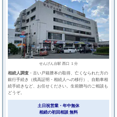
せんげん台駅 西口 １分
相続人調査
・古い戸籍謄本の取得、亡くなられた方の
銀行手続き（残高証明・相続人への移行）、自動車相
続手続きなど、お任せください。生前贈与のご相談も
どうぞ。
土日祝営業・年中無休
相続の初回相談 無料