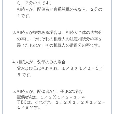
ら、２分の１です。
相続人が、配偶者と直系尊属のみなら、２分の
１です。
相続人が複数ある場合は、相続人全体の遺留分
の率に、それぞれの相続人の法定相続分の率を
乗じたものが、その相続人の遺留分の率です。
相続人が、父母のみの場合
父および母はそれぞれ、１／３ X １／２＝１／
６ です。
相続人が、配偶者Aと、子BCの場合
配偶者Aは、１／２ X １／２＝１／４
子BCは、それぞれ、１／２ X １／２ X １／２＝
１／８ です。