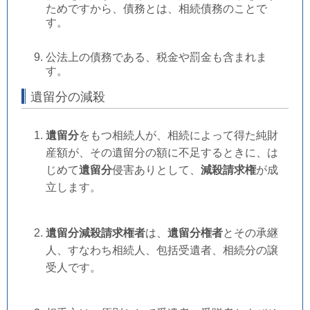
ためですから、債務とは、相続債務のことで
す。
公法上の債務である、税金や罰金も含まれま
す。
遺留分の減殺
遺留分
をもつ相続人が、相続によって得た純財
産額が、その遺留分の額に不足するときに、は
じめて
遺留分
侵害ありとして、
減殺請求権
が成
立します。
遺留分減殺請求権者
は、
遺留分権者
とその承継
人、すなわち相続人、包括受遺者、相続分の譲
受人です。