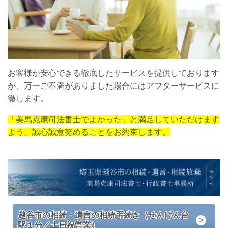
お客様が安心できる徹底したサービスを提供しております
が、万一ご不満がありました場合にはアフターサービスに
徹します。
「美馬克康司法書士でよかった」と満足していただけます
よう、誠心誠意努めることをお約束します。
越谷市の相続・遺言の相続手続き（せんげん台
駅１分／土日祝営業）