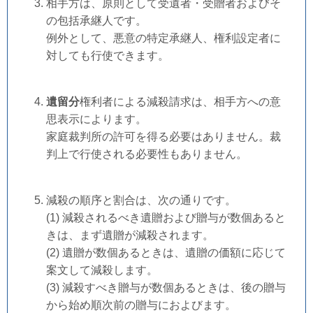
相手方は、原則として受遺者・受贈者およびそ
の包括承継人です。
例外として、悪意の特定承継人、権利設定者に
対しても行使できます。
遺留分
権利者による減殺請求は、相手方への意
思表示によります。
家庭裁判所の許可を得る必要はありません。裁
判上で行使される必要性もありません。
減殺の順序と割合は、次の通りです。
(1) 減殺されるべき遺贈および贈与が数個あると
きは、まず遺贈が減殺されます。
(2) 遺贈が数個あるときは、遺贈の価額に応じて
案文して減殺します。
(3) 減殺すべき贈与が数個あるときは、後の贈与
から始め順次前の贈与におよびます。