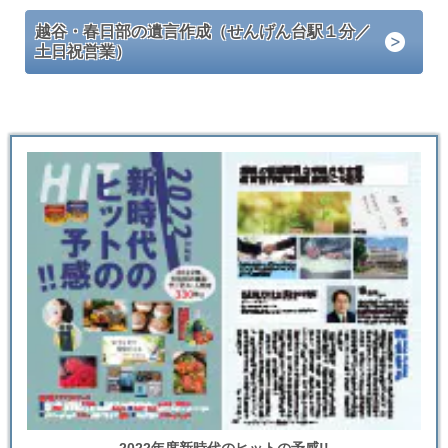
越谷・春日部の遺言作成（せんげん台駅１分／
土日祝営業）