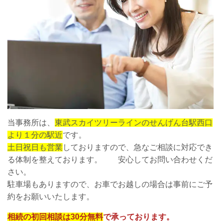
当事務所は、
東武スカイツリーラインのせんげん台駅西口
より１分の駅近
です。
土日祝日も営業
しておりますので、急なご相談に対応でき
る体制を整えております。 安心してお問い合わせくだ
さい。
駐車場もありますので、お車でお越しの場合は事前にご予
約をお願いいたします。
相続の初回相談は30分無料
で承っております。