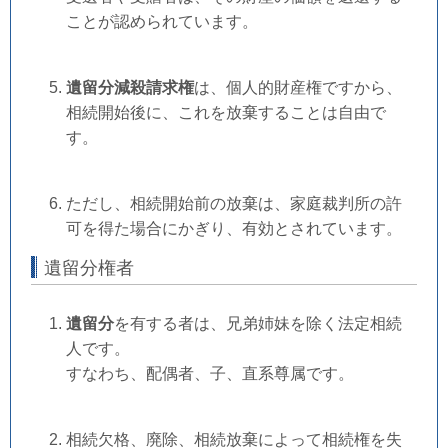
ことが認められています。
遺留分減殺請求権
は、個人的財産権ですから、
相続開始後に、これを放棄することは自由で
す。
ただし、相続開始前の放棄は、家庭裁判所の許
可を得た場合にかぎり、有効とされています。
遺留分権者
遺留分
を有する者は、兄弟姉妹を除く法定相続
人です。
すなわち、配偶者、子、直系尊属です。
相続欠格、廃除、相続放棄によって相続権を失