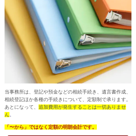
当事務所は、登記や預金などの相続手続き、遺言書作成、
相続登記ほか各種の手続きについて、定額制で承ります。
あとになって、
追加費用が発生することは一切ありませ
ん
。
「〜から」ではなく定額の明朗会計です。