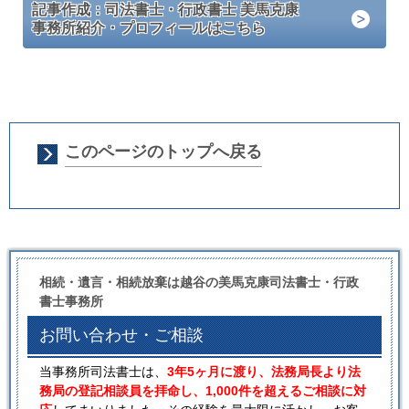
記事作成：司法書士・行政書士 美馬克康
事務所紹介・プロフィールはこちら
このページのトップへ戻る
相続・遺言・相続放棄は越谷の美馬克康司法書士・行政
書士事務所
お問い合わせ・ご相談
当事務所司法書士は、
3年5ヶ月に渡り、法務局長より法
務局の登記相談員を拝命し、1,000件を超えるご相談に対