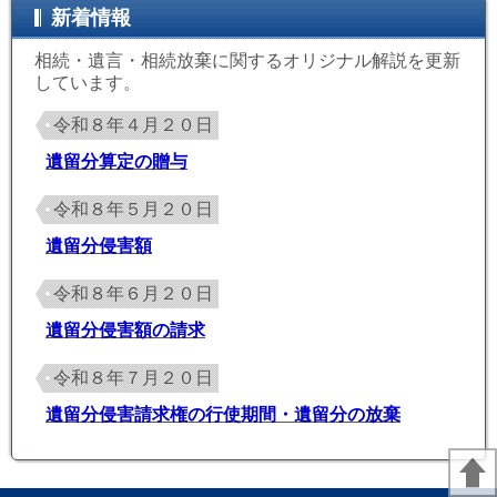
新着情報
相続・遺言・相続放棄に関するオリジナル解説を更新
しています。
令和８年４月２０日
遺留分算定の贈与
令和８年５月２０日
遺留分侵害額
令和８年６月２０日
遺留分侵害額の請求
令和８年７月２０日
遺留分侵害請求権の行使期間・遺留分の放棄