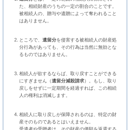
た、相続財産のうちの一定の割合のことです。
被相続人の、贈与や遺贈によって奪われること
はありません。
ところで、
遺留分
を侵害する被相続人の財産処
分行為があっても、その行為は当然に無効とな
るものではありません。
相続人が欲するならば、取り戻すことができる
にすぎません（
遺留分減殺請求
）。もし、取り
戻しをせずに一定期間を経過すれば、この相続
人の権利は消滅します。
相続人に取り戻しが保障されるのは、特定の財
産そのものであるとはいえません。
受遺者や受贈者は、その財産の価額を返還する