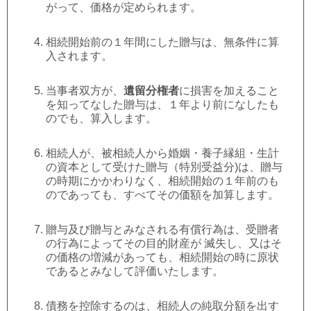
がって、価格が定められます。
相続開始前の１年間にした贈与は、無条件に算
入されます。
当事者双方が、
遺留分権者
に損害を加えること
を知ってなした贈与は、１年より前になしたも
のでも、算入します。
相続人が、被相続人から婚姻・養子縁組・生計
の資本として受けた贈与（特別受益分)は、贈与
の時期にかかわりなく、相続開始の１年前のも
のであっても、すべてその価額を加算します。
贈与及び贈与とみなされる有償行為は、受贈者
の行為によってその目的財産が 滅失し、又はそ
の価格の増減があっても、相続開始の時に原状
であるとみなして評価いたします。
債務を控除するのは、相続人の純取分額を出す