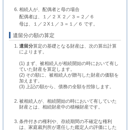
相続人が、配偶者と母の場合
配偶者は、１／２ X ２／３＝２／６
母は、１／２X１／３＝１／６ です。
遺留分の額の算定
遺留分
算定の基礎となる財産は、次の算出計算
によります。
(1) まず、被相続人が相続開始の時において有し
ていた財産を算定します。
(2) その額に、被相続人が贈与した財産の価額を
加えます。
(3) 上記の額から、債務の全額を控除します。
被相続人が、相続開始の時において有していた
財産とは、相続財産中の積極財産です。
条件付きの権利や、存続期間の不確定な権利
は、家庭裁判所が選任した鑑定人の評価にした