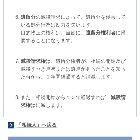
遺留分
の減殺請求によって、遺留分を侵害して
いる処分行為は効力を失います。
目的物上の権利は、当然に、
遺留分権利者
に帰
属することになります。
減殺請求権
は、遺留分権者が、相続の開始及び
減殺すべき贈与または遺贈があったことを知っ
た時から、１年間経過すると消滅します。
また、相続開始から１０年経過すれば、
減殺請
求権
は消滅します。
「相続人」へ戻る