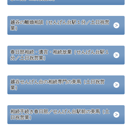
越谷の離婚相談（せんげん台駅１分／土日祝営
業）
春日部相続・遺言・相続放棄（せんげん台駅１
分／土日祝営業）
越谷せんげん台の相続専門の美馬（土日祝営
業）
相続手続き春日部／せんげん台駅前の美馬（土
日祝営業）