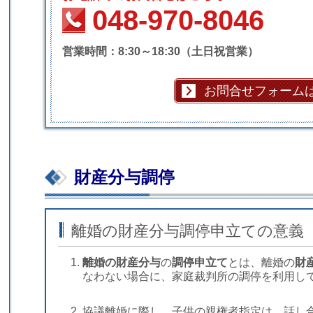
048-970-8046
営業時間：8:30～18:30（土日祝営業）
お問合せフォーム
財産分与調停
離婚の財産分与調停申立ての意義
離婚の財産分与
の
調停申立て
とは、離婚の
財
なわない場合に、家庭裁判所の調停を利用し
協議離婚に際し、子供の親権者指定は、話し