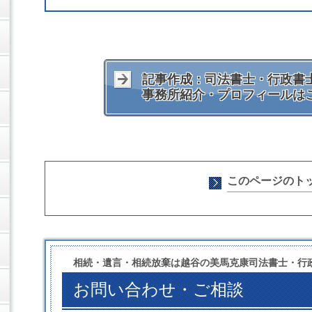
記事作成：司法書士・行政書士
事務所紹介・プロフィールは
このページのト
相続・遺言・相続放棄は越谷の美馬克康司法書士・行
お問い合わせ・ご相談