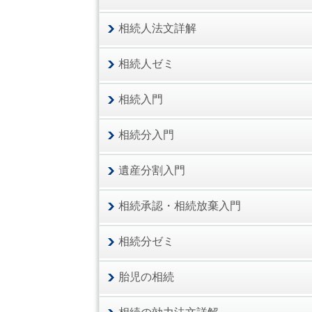
相続人法文詳解
相続人ゼミ
相続入門
相続分入門
遺産分割入門
相続承認・相続放棄入門
相続分ゼミ
胎児の相続