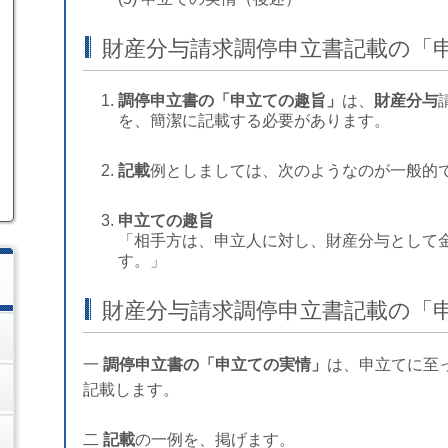
財産分与請求調停申立書記載の「
調停申立書の「申立ての趣旨」
は、
財産分与
を、簡潔に記載する必要があります。
記載
例としましては、次のようなのが一般的
申立ての趣旨
「相手方は、申立人に対し、財産分与として金
す。」
財産分与請求調停申立書記載の「
一
調停申立書の「申立ての実情」
は、申立てに至
記載します。
二
記載
の一例を、掲げます。