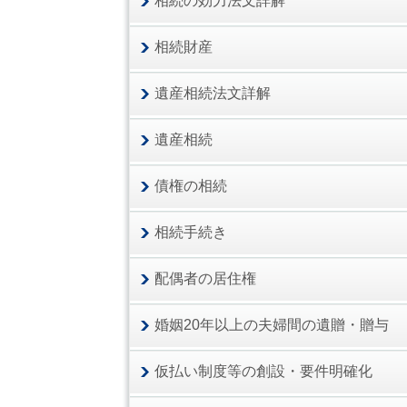
相続の効力法文詳解
相続財産
遺産相続法文詳解
遺産相続
債権の相続
相続手続き
配偶者の居住権
婚姻20年以上の夫婦間の遺贈・贈与
仮払い制度等の創設・要件明確化