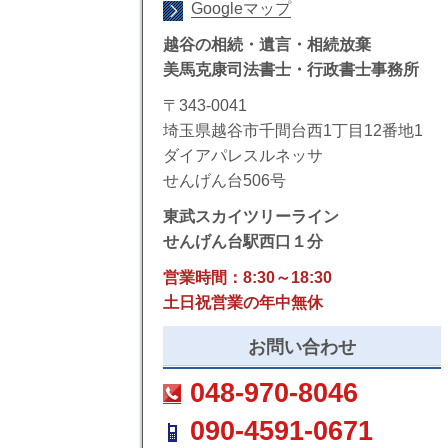
Googleマップ
越谷の相続・遺言・相続放棄
美馬克康司法書士・行政書士事務所
〒343-0041
埼玉県越谷市千間台西1丁目12番地1
ダイアパレスルネッサ
せんげん台506号
東武スカイツリーライン
せんげん台駅西口１分
営業時間：8:30～18:30
土日祝営業の年中無休
お問い合わせ
048-970-8046
090-4591-0671