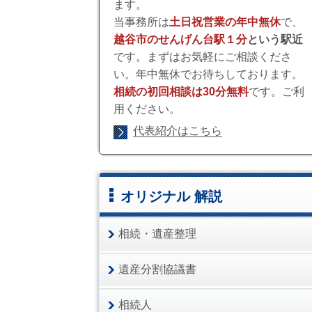
ます。
当事務所は
土日祝営業の年中無休
で、
越谷市のせんげん台駅１分
という駅近
です。まずはお気軽にご相談くださ
い。年中無休でお待ちしております。
相続の初回相談は30分無料
です。ご利
用ください。
代表紹介はこちら
オリジナル 解説
相続・遺産整理
遺産分割協議書
相続人