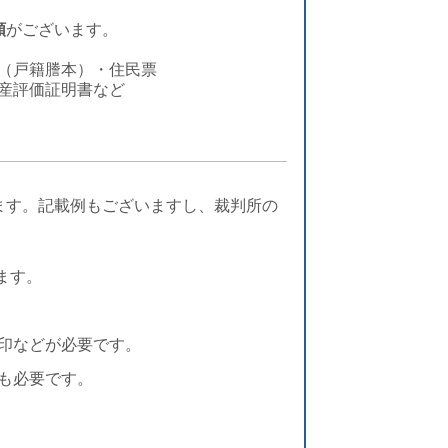
類
がございます。
書（戸籍謄本）・住民票
資産評価証明書など
ます。記載例もございますし、裁判所の
ます。
印などが必要です。
ども必要です。