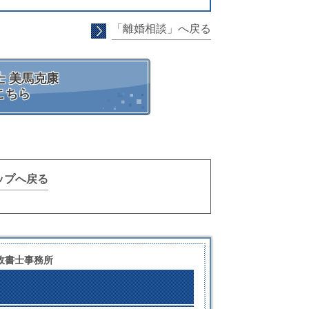
「離婚相談」へ戻る
 美馬克康
こちら
ップへ戻る
政書士事務所