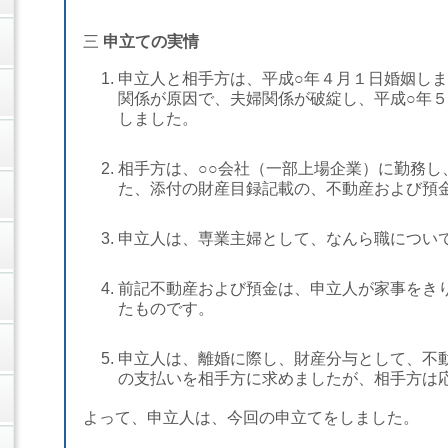
三
申立ての実情
申立人と相手方は、平成○年４月１日婚姻し
関係が原因で、夫婦関係が破綻し、平成○年
しました。
相手方は、○○会社（一部上場企業）に勤務し
た、添付の財産目録記載の、不動産および預
申立人は、専業主婦として、なんら職につい
前記不動産および預金は、申立人が家事をき
たものです。
申立人は、離婚に際し、財産分与として、不
の支払いを相手方に求めましたが、相手方は
よって、申立人は、今回の申立てをしました。