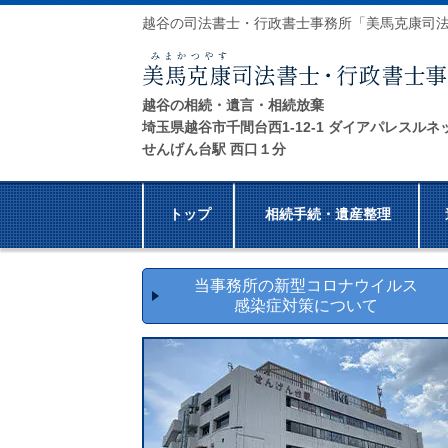
越谷の司法書士・行政書士事務所「美馬克康司
越谷の相続・遺言・相続放棄
埼玉県越谷市千間台西1-12-1 ダイアパレスルネ
せんげん台駅 西口１分
トップ
相続手続・遺産整理
当事務所の新型コロナウイルス
感染症対策について