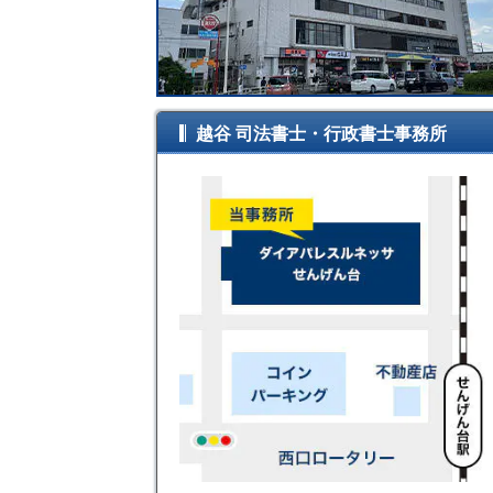
越谷 司法書士・行政書士事務所