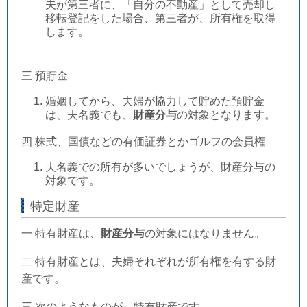
夫が第三者に、「自分の不動産」として売却し
移転登記をした場合、第三者が、所有権を取得
します。
三 預貯金
婚姻してから、夫婦が協力して貯めた預貯金
は、夫名義でも、
財産分与
の対象となります。
四 株式、国債などの有価証券とかゴルフの会員権
夫名義での所有が多いでしょうが、財産分与の
対象です。
特定財産
一 特有財産は、
財産分与
の対象にはなりません。
二 特有財産とは、夫婦それぞれが所有権を有する財
産です。
三 次のようなものが、特有財産です。