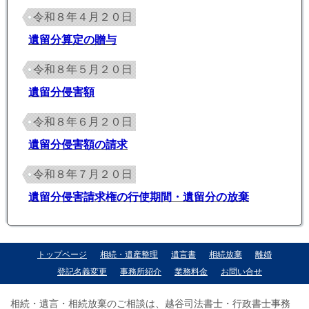
令和８年４月２０日
遺留分算定の贈与
令和８年５月２０日
遺留分侵害額
令和８年６月２０日
遺留分侵害額の請求
令和８年７月２０日
遺留分侵害請求権の行使期間・遺留分の放棄
トップページ
相続・遺産整理
遺言書
相続放棄
離婚
登記名義変更
事務所紹介
業務料金
お問い合せ
相続・遺言・相続放棄のご相談は、越谷司法書士・行政書士事務