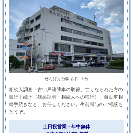
せんげん台駅 西口 １分
相続人調査・古い戸籍謄本の取得、亡くなられた方の
銀行手続き（残高証明・相続人への移行）、自動車相
続手続きなど、お任せください。生前贈与のご相談も
どうぞ。
土日祝営業・年中無休