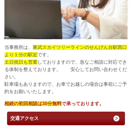
当事務所は、
東武スカイツリーラインのせんげん台駅西口
より１分の駅近
です。
土日祝日も営業
しておりますので、急なご相談に対応でき
る体制を整えております。 安心してお問い合わせくだ
さい。
駐車場もありますので、お車でお越しの場合は事前にご予
約をお願いいたします。
相続の初回相談は30分無料
で承っております。
交通アクセス