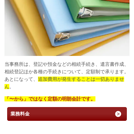
当事務所は、登記や預金などの相続手続き、遺言書作成、
相続登記ほか各種の手続きについて、定額制で承ります。
あとになって、
追加費用が発生することは一切ありませ
ん
。
「〜から」ではなく定額の明朗会計です。
業務料金