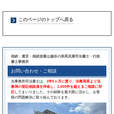
このページのトップへ戻る
相続・遺言・相続放棄は越谷の美馬克康司法書士・行政
書士事務所
お問い合わせ・ご相談
当事務所司法書士は、
3年5ヶ月に渡り、法務局長より法
務局の登記相談員を拝命し、1,000件を超えるご相談に対
応
してまいりました。その経験を最大限に活かし、お客
様の問題解決に取り組んでおります。