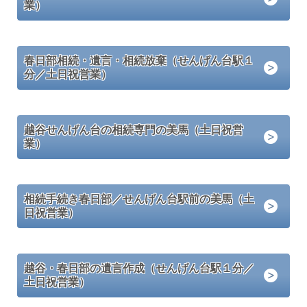
業）
春日部相続・遺言・相続放棄（せんげん台駅１
分／土日祝営業）
越谷せんげん台の相続専門の美馬（土日祝営
業）
相続手続き春日部／せんげん台駅前の美馬（土
日祝営業）
越谷・春日部の遺言作成（せんげん台駅１分／
土日祝営業）