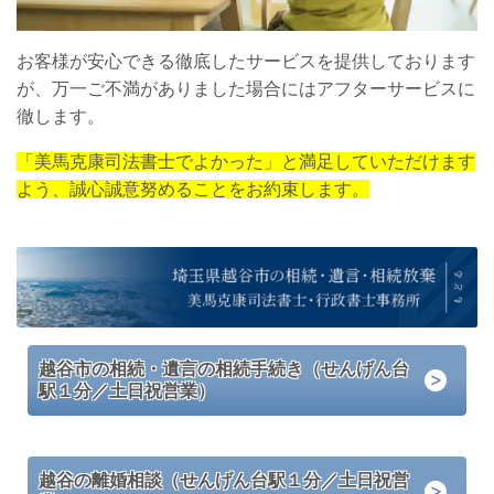
お客様が安心できる徹底したサービスを提供しております
が、万一ご不満がありました場合にはアフターサービスに
徹します。
「美馬克康司法書士でよかった」と満足していただけます
よう、誠心誠意努めることをお約束します。
越谷市の相続・遺言の相続手続き（せんげん台
駅１分／土日祝営業）
越谷の離婚相談（せんげん台駅１分／土日祝営