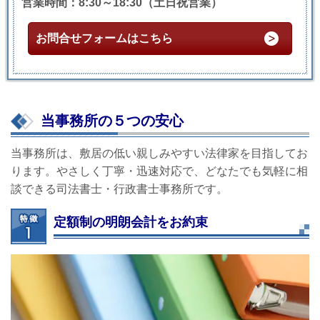
営業時間：8:30～18:30（土日祝営業）
お問合せフォームはこちら
当事務所の５つの安心
当事務所は、敷居の低い親しみやすい法律家を目指してお
ります。やさしく丁寧・迅速対応で、どなたでも気軽に相
談できる司法書士・行政書士事務所です。
定額制の明朗会計をお約束