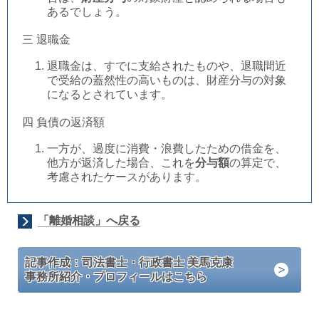
あるでしょう。
三 退職金
退職金は、すでに支給されたものや、退職間近
で受給の蓋然性の高いものは、財産分与の対象
になるとされています。
四 負債の返済額
一方が、過度に消費・浪費したための借金を、
他方が返済した場合、これを
分与額
の算定で、
考慮されたケースがあります。
「離婚相談」へ戻る
記事作成：司法書士・行政書士 美馬克康
事務所紹介・プロフィールはこちら