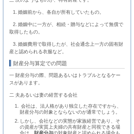
1. 婚姻前から、各自が所有していたもの。
2.
婚姻中に一方が、相続・贈与などによって無償で
取得したもの。
3.
婚姻費用で取得したが、社会通念上一方の固有財
産と認められる衣服など。
財産分与算定での問題
一 財産分与の際、問題あるいはトラブルとなるケー
スがあります。
二 夫あるいは妻の経営する会社
会社は、法人格があり独立した存在ですから、
財産分与の対象とならないのが通常でしょう。
しかし、会社などの実態が家族経営であり、そ
の資産が実質上夫婦の共有財産と同視できる場
合は、
財産分与
の対象財産と認められる場合も