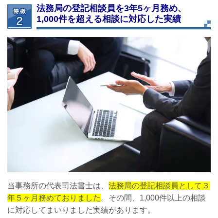
法務局の登記相談員を3年5ヶ月務め、
1,000件を超える相談に対応した実績
当事務所の代表司法書士は、
法務局の登記相談員として３
年５ヶ月務めておりました
。その間、1,000件以上の相談
に対応してまいりました実績があります。