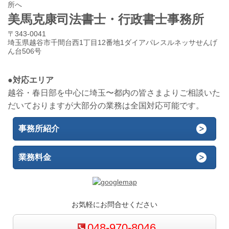
所へ
美馬克康司法書士・行政書士事務所
〒343-0041
埼玉県越谷市千間台西1丁目12番地1ダイアパレスルネッサせんげ
ん台506号
●対応エリア
越谷・春日部を中心に埼玉〜都内の皆さまよりご相談いた
だいておりますが大部分の業務は全国対応可能です。
事務所紹介
業務料金
お気軽にお問合せください
048-970-8046