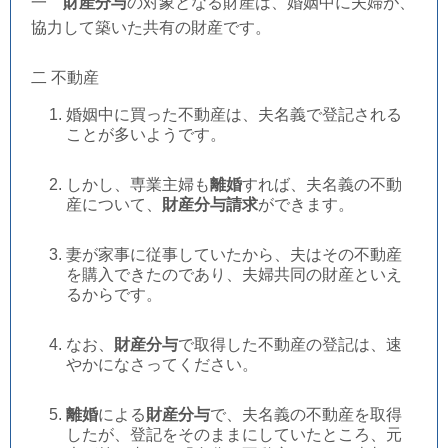
一
財産分与
の対象となる財産は、婚姻中に夫婦が、
協力して築いた共有の財産です。
二 不動産
婚姻中に買った不動産は、夫名義で登記される
ことが多いようです。
しかし、専業主婦も
離婚
すれば、夫名義の不動
産について、
財産分与請求
ができます。
妻が家事に従事していたから、夫はその不動産
を購入できたのであり、夫婦共同の財産といえ
るからです。
なお、
財産分与
で取得した不動産の登記は、速
やかになさってください。
離婚
による
財産分与
で、夫名義の不動産を取得
したが、登記をそのままにしていたところ、元