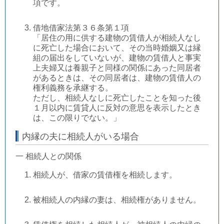
項です。
借地借家法第３６条第１項
「居住の用に供する建物の賃借人が相続人なし
に死亡した場合において、その当時婚姻又は縁
組の届出をしていないが、建物の賃借人と事実
上夫婦又は養親子と同様の関係にあった同居者
があるときは、その同居者は、建物の賃借人の
権利義務を承継する。
ただし、相続人なしに死亡したことを知った後
１月以内に賃貸人に反対の意思を表示したとき
は、この限りでない。」
内縁の夫に相続人がいる場合
一 相続人との関係
相続人が、借家の賃借権を相続します。
被相続人の内縁の妻は、相続権がありません。