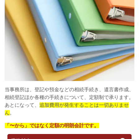
当事務所は、登記や預金などの相続手続き、遺言書作成、
相続登記ほか各種の手続きについて、定額制で承ります。
あとになって、
追加費用が発生することは一切ありませ
ん
。
「〜から」ではなく定額の明朗会計です。