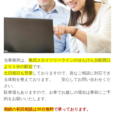
当事務所は、
東武スカイツリーラインのせんげん台駅西口
より１分の駅近
です。
土日祝日も営業
しておりますので、急なご相談に対応でき
る体制を整えております。 安心してお問い合わせくだ
さい。
駐車場もありますので、お車でお越しの場合は事前にご予
約をお願いいたします。
相続の初回相談は30分無料
で承っております。