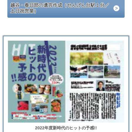
越谷・春日部の遺言作成（せんげん台駅１分／
土日祝営業）
2022年度新時代のヒットの予感!!