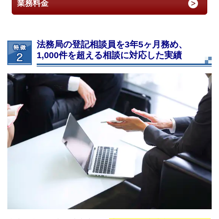
業務料金
法務局の登記相談員を3年5ヶ月務め、
1,000件を超える相談に対応した実績