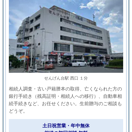
せんげん台駅 西口 １分
相続人調査・古い戸籍謄本の取得、亡くなられた方の
銀行手続き（残高証明・相続人への移行）、自動車相
続手続きなど、お任せください。生前贈与のご相談も
どうぞ。
土日祝営業・年中無休