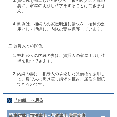
賃借権を相続した相続人が、被相続人の内縁の
妻に、家屋の明渡し請求をすることはできませ
ん。
判例は、相続人の家屋明渡し請求を、権利の濫
用として拒絶し、内縁の妻を保護しています。
二 賃貸人との関係
被相続人の内縁の妻は、賃貸人の家屋明渡し請
求を拒否できます。
内縁の妻は、相続人の承継した賃借権を援用し
て、賃貸人の明け渡し請求を拒み、居住を継続
できるのです。
「内縁」へ戻る
記事作成：司法書士・行政書士 美馬克康