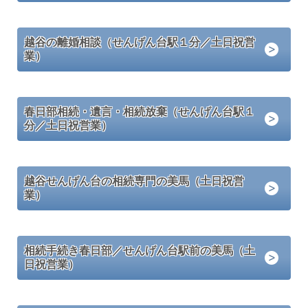
越谷の離婚相談（せんげん台駅１分／土日祝営
業）
春日部相続・遺言・相続放棄（せんげん台駅１
分／土日祝営業）
越谷せんげん台の相続専門の美馬（土日祝営
業）
相続手続き春日部／せんげん台駅前の美馬（土
日祝営業）