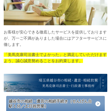
お客様が安心できる徹底したサービスを提供しております
が、万一ご不満がありました場合にはアフターサービスに
徹します。
「美馬克康司法書士でよかった」と満足していただけます
よう、誠心誠意努めることをお約束します。
越谷市の相続・遺言の相続手続き（せんげん台
駅１分／土日祝営業）