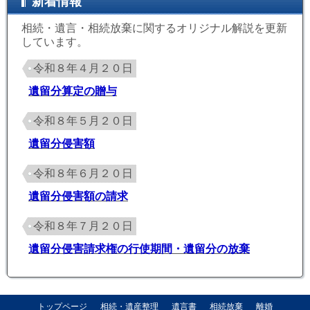
新着情報
相続・遺言・相続放棄に関するオリジナル解説を更新
しています。
令和８年４月２０日
遺留分算定の贈与
令和８年５月２０日
遺留分侵害額
令和８年６月２０日
遺留分侵害額の請求
令和８年７月２０日
遺留分侵害請求権の行使期間・遺留分の放棄
トップページ
相続・遺産整理
遺言書
相続放棄
離婚