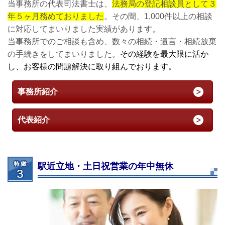
当事務所の代表司法書士は、
法務局の登記相談員として３
年５ヶ月務めておりました
。その間、1,000件以上の相談
に対応してまいりました実績があります。
当事務所でのご相談も含め、数々の相続・遺言・相続放棄
の手続きをしてまいりました。
その経験を最大限に活か
し、お客様の問題解決に取り組んでおります。
事務所紹介
代表紹介
駅近立地・土日祝営業の年中無休