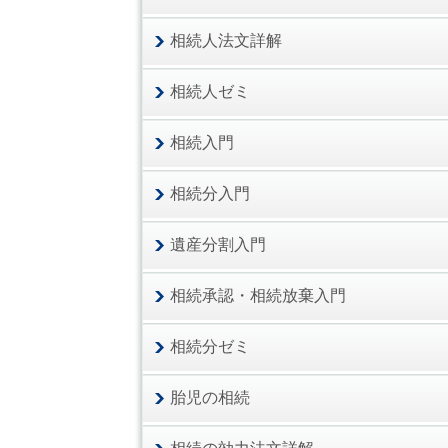
相続人法文詳解
相続人ゼミ
相続入門
相続分入門
遺産分割入門
相続承認・相続放棄入門
相続分ゼミ
胎児の相続