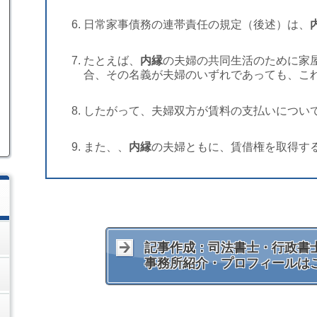
日常家事債務の連帯責任の規定（後述）は、
たとえば、
内縁
の夫婦の共同生活のために家
合、その名義が夫婦のいずれであっても、こ
したがって、夫婦双方が賃料の支払いについ
また、、
内縁
の夫婦ともに、賃借権を取得す
記事作成：司法書士・行政書士
事務所紹介・プロフィールは