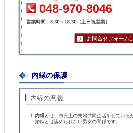
048-970-8046
営業時間：8:30～18:30（土日祝営業）
お問合せフォーム
内縁の保護
内縁の意義
内縁
とは、事実上の夫婦共同生活をしている
婚姻とは認められない男女の関係です。