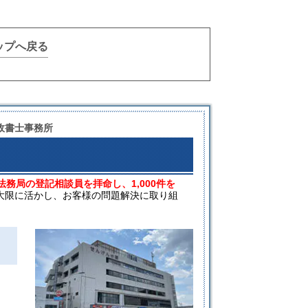
ップへ戻る
政書士事務所
法務局の登記相談員を拝命し、1,000件を
大限に活かし、お客様の問題解決に取り組