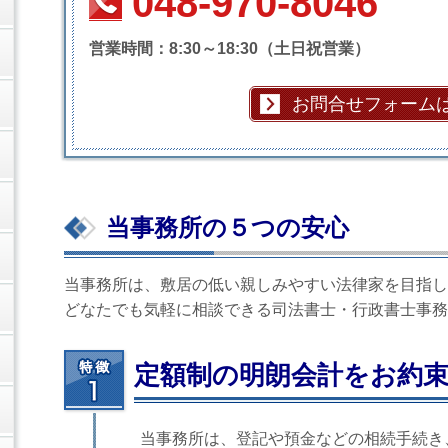
048-970-8046
営業時間：8:30～18:30（土日祝営業）
お問合せフォーム
当事務所の５つの安心
当事務所は、敷居の低い親しみやすい法律家を目指し
どなたでも気軽に相談できる司法書士・行政書士事務
定額制の明朗会計をお約
当事務所は、登記や預金などの相続手続き