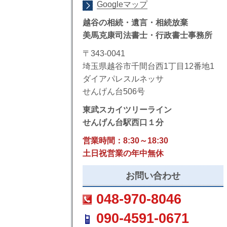
Googleマップ
越谷の相続・遺言・相続放棄
美馬克康司法書士・行政書士事務所
〒343-0041
埼玉県越谷市千間台西1丁目12番地1
ダイアパレスルネッサ
せんげん台506号
東武スカイツリーライン
せんげん台駅西口１分
営業時間：8:30～18:30
土日祝営業の年中無休
お問い合わせ
048-970-8046
090-4591-0671