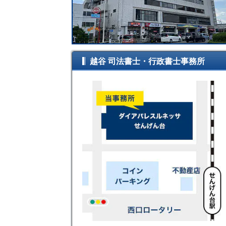
越谷 司法書士・行政書士事務所