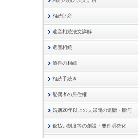
相続の効力法文詳解
相続財産
遺産相続法文詳解
遺産相続
債権の相続
相続手続き
配偶者の居住権
婚姻20年以上の夫婦間の遺贈・贈与
仮払い制度等の創設・要件明確化