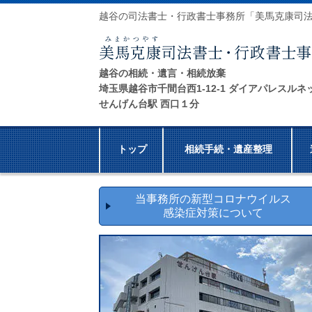
越谷の司法書士・行政書士事務所「美馬克康司
越谷の相続・遺言・相続放棄
埼玉県越谷市千間台西1-12-1 ダイアパレスルネ
せんげん台駅 西口１分
トップ
相続手続・遺産整理
当事務所の新型コロナウイルス
感染症対策について