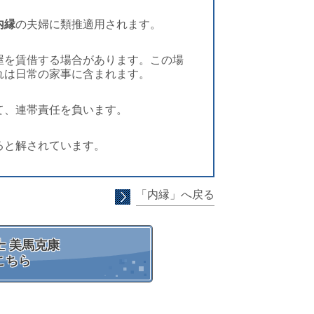
内縁
の夫婦に類推適用されます。
屋を賃借する場合があります。この場
れは日常の家事に含まれます。
て、連帯責任を負います。
ると解されています。
「内縁」へ戻る
 美馬克康
こちら