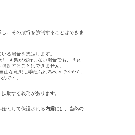
求し、その履行を強制することはできま
ている場合を想定します。
たが、Ａ男が履行しない場合でも、Ｂ女
を強制することはできません。
者の自由な意思に委ねられるべきですから、
いのです。
、扶助する義務があります。
準婚として保護される
内縁
には、当然の