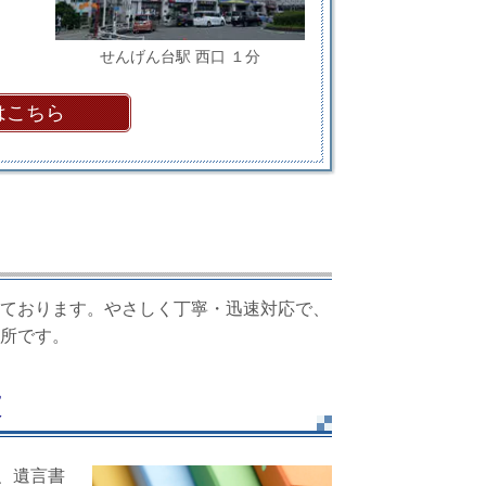
せんげん台駅 西口 １分
はこちら
ております。やさしく丁寧・迅速対応で、
所です。
束
、遺言書