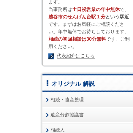
ます。
当事務所は
土日祝営業の年中無休
で、
越谷市のせんげん台駅１分
という駅近
です。まずはお気軽にご相談くださ
い。年中無休でお待ちしております。
相続の初回相談は30分無料
です。ご利
用ください。
代表紹介はこちら
オリジナル 解説
相続・遺産整理
遺産分割協議書
相続人