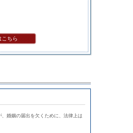
はこちら
が、婚姻の届出を欠くために、法律上は