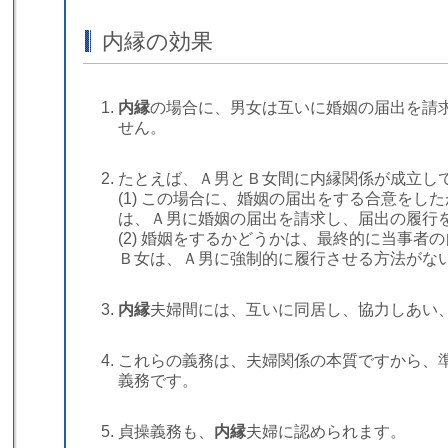
内縁の効果
内縁
の場合に、男女は互いに婚姻の届出を請
せん。
たとえば、Ａ男とＢ女間に内縁関係が成立し
(1) この場合に、婚姻の届出をする合意をし
は、Ａ男に婚姻の届出を請求し、届出の履行
(2) 婚姻をするかどうかは、最終的に当事
Ｂ女は、Ａ男に強制的に履行させる方法がな
内縁
夫婦間には、互いに同居し、協力しあい
これらの義務は、夫婦関係の本質ですから、
義務です。
貞操義務も、
内縁
夫婦に認められます。