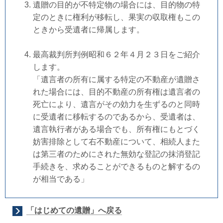
遺贈の目的が不特定物の場合には、目的物の特
定のときに権利が移転し、果実の収取権もこの
ときから受遺者に帰属します。
最高裁判所判例昭和６２年４月２３日をご紹介
します。
「遺言者の所有に属する特定の不動産が遺贈さ
れた場合には、目的不動産の所有権は遺言者の
死亡により、遺言がその効力を生ずるのと同時
に受遺者に移転するのであるから、受遺者は、
遺言執行者がある場合でも、所有権にもとづく
妨害排除として右不動産について、相続人また
は第三者のためにされた無効な登記の抹消登記
手続きを、求めることができるものと解するの
が相当である」
「はじめての遺贈」へ戻る