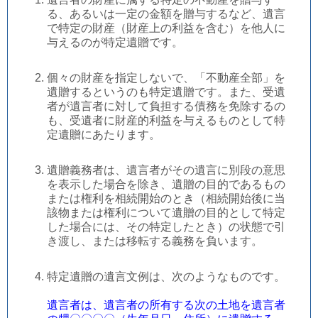
る、あるいは一定の金額を贈与するなど、遺言
で特定の財産（財産上の利益を含む）を他人に
与えるのが特定遺贈です。
個々の財産を指定しないで、「不動産全部」を
遺贈するというのも特定遺贈です。また、受遺
者が遺言者に対して負担する債務を免除するの
も、受遺者に財産的利益を与えるものとして特
定遺贈にあたります。
遺贈義務者は、遺言者がその遺言に別段の意思
を表示した場合を除き、遺贈の目的であるもの
または権利を相続開始のとき（相続開始後に当
該物または権利について遺贈の目的として特定
した場合には、その特定したとき）の状態で引
き渡し、または移転する義務を負います。
特定遺贈の遺言文例は、次のようなものです。
遺言者は、遺言者の所有する次の土地を遺言者