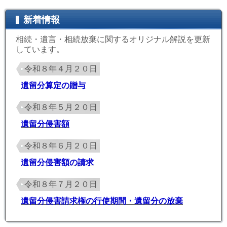
新着情報
相続・遺言・相続放棄に関するオリジナル解説を更新
しています。
令和８年４月２０日
遺留分算定の贈与
令和８年５月２０日
遺留分侵害額
令和８年６月２０日
遺留分侵害額の請求
令和８年７月２０日
遺留分侵害請求権の行使期間・遺留分の放棄