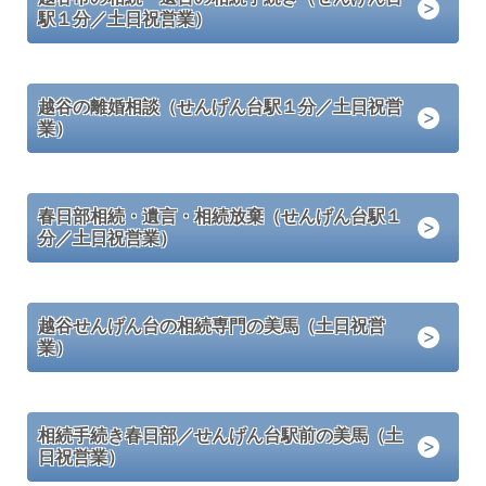
駅１分／土日祝営業）
越谷の離婚相談（せんげん台駅１分／土日祝営
業）
春日部相続・遺言・相続放棄（せんげん台駅１
分／土日祝営業）
越谷せんげん台の相続専門の美馬（土日祝営
業）
相続手続き春日部／せんげん台駅前の美馬（土
日祝営業）