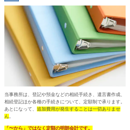
当事務所は、登記や預金などの相続手続き、遺言書作成、
相続登記ほか各種の手続きについて、定額制で承ります。
あとになって、
追加費用が発生することは一切ありませ
ん
。
「〜から」ではなく定額の明朗会計です。