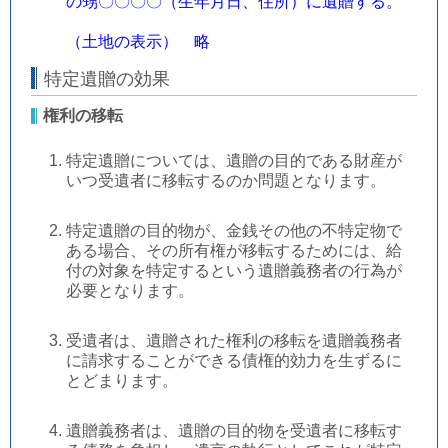
の甥〇〇〇〇（生年月日、住所）に遺贈する。
（土地の表示） 略
特定遺贈の効果
権利の移転
特定遺贈については、遺贈の目的である財産が
いつ受遺者に移転するのか問題となります。
特定遺贈の目的物が、金銭その他の不特定物で
ある場合、その所有権が移転するためには、給
付の対象を特定するという遺贈義務者の行為が
必要となります。
受遺者は、遺贈された権利の移転を遺贈義務者
に請求することができる債権的効力を生ずるに
とどまります。
遺贈義務者は、遺贈の目的物を受遺者に移転す