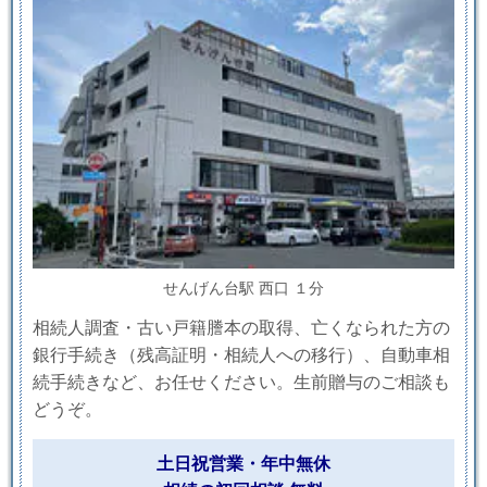
せんげん台駅 西口 １分
相続人調査・古い戸籍謄本の取得、亡くなられた方の
銀行手続き（残高証明・相続人への移行）、自動車相
続手続きなど、お任せください。生前贈与のご相談も
どうぞ。
土日祝営業・年中無休