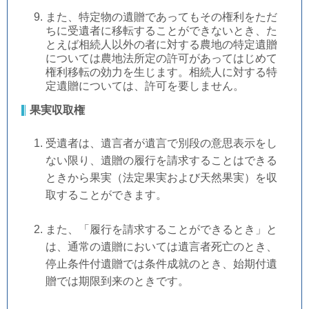
また、特定物の遺贈であってもその権利をただ
ちに受遺者に移転することができないとき、た
とえば相続人以外の者に対する農地の特定遺贈
については農地法所定の許可があってはじめて
権利移転の効力を生じます。相続人に対する特
定遺贈については、許可を要しません。
果実収取権
受遺者は、遺言者が遺言で別段の意思表示をし
ない限り、遺贈の履行を請求することはできる
ときから果実（法定果実および天然果実）を収
取することができます。
また、「履行を請求することができるとき」と
は、通常の遺贈においては遺言者死亡のとき、
停止条件付遺贈では条件成就のとき、始期付遺
贈では期限到来のときです。