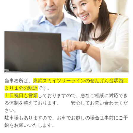
当事務所は、
東武スカイツリーラインのせんげん台駅西口
より１分の駅近
です。
土日祝日も営業
しておりますので、急なご相談に対応でき
る体制を整えております。 安心してお問い合わせくだ
さい。
駐車場もありますので、お車でお越しの場合は事前にご予
約をお願いいたします。