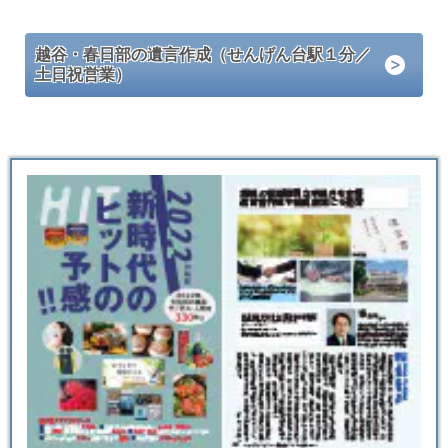
越谷・春日部の遺言作成（せんげん台駅１分／
土日祝営業）