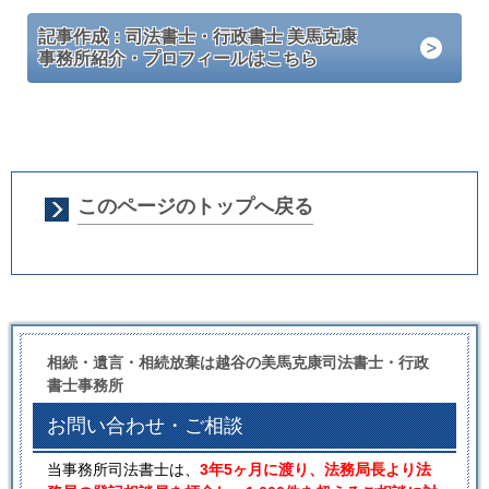
記事作成：司法書士・行政書士 美馬克康
事務所紹介・プロフィールはこちら
このページのトップへ戻る
相続・遺言・相続放棄は越谷の美馬克康司法書士・行政
書士事務所
お問い合わせ・ご相談
当事務所司法書士は、
3年5ヶ月に渡り、法務局長より法