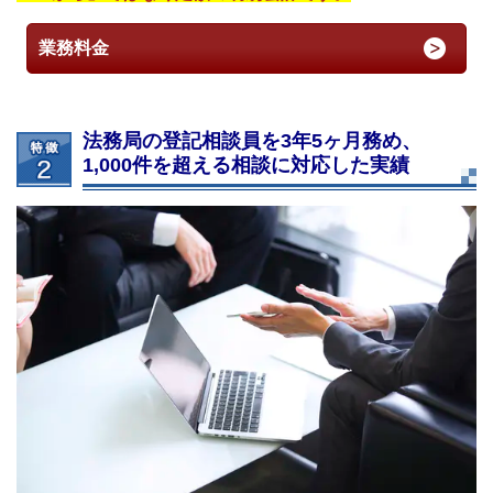
業務料金
法務局の登記相談員を3年5ヶ月務め、
1,000件を超える相談に対応した実績