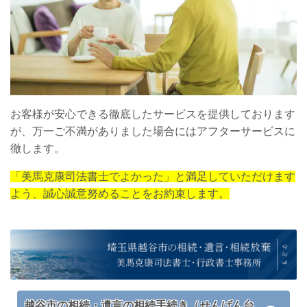
お客様が安心できる徹底したサービスを提供しております
が、万一ご不満がありました場合にはアフターサービスに
徹します。
「美馬克康司法書士でよかった」と満足していただけます
よう、誠心誠意努めることをお約束します。
越谷市の相続・遺言の相続手続き（せんげん台