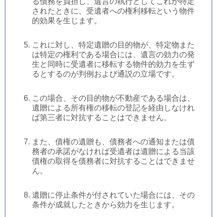
る債務を負担し、遺言の執行としてこれが特定
されたときに、受遺者への権利移転という物件
的効果を生じます。
これに対し、特定遺贈の目的物が、特定物また
は特定の権利である場合には、遺言の効力の発
生と同時に受遺者に移転する物件的効力を生ず
るとするのが判例および通説の立場です。
この場合、その目的物が不動産である場合は、
遺贈による所有権の移転の登記を経由しなけれ
ば第三者に対抗することはできません。
また、債権の遺贈も、債務者への通知または債
務者の承諾がなければ受遺者は遺贈による当該
債権の取得を債務者に対抗することはできませ
ん。
遺贈に停止条件が付されていた場合には、その
条件が成就したときから効力を生じます。