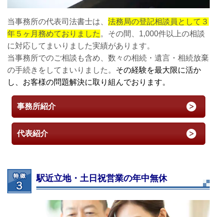
当事務所の代表司法書士は、
法務局の登記相談員として３
年５ヶ月務めておりました
。その間、1,000件以上の相談
に対応してまいりました実績があります。
当事務所でのご相談も含め、数々の相続・遺言・相続放棄
の手続きをしてまいりました。
その経験を最大限に活か
し、お客様の問題解決に取り組んでおります。
事務所紹介
代表紹介
駅近立地・土日祝営業の年中無休