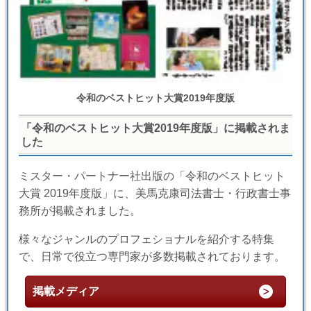
令和のベストヒット大賞2019年度版
「令和のベストヒット大賞2019年度版」に掲載されま
した
ミスター・パートナー社出版の「令和のベストヒット
大賞 2019年度版」に、美馬克康司法書士・行政書士事
務所が掲載されました。
様々なジャンルのプロフェショナルを紹介する特集
で、日常で役立つ専門家が多数掲載されております。
掲載メディア