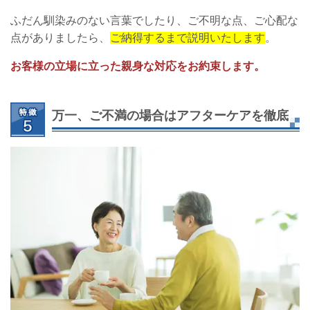
ふだん馴染みのない言葉でしたり、ご不明な点、ご心配な
点がありましたら、
ご納得するまで説明いたします
。
お客様の立場に立った親身な対応をお約束します。
万一、ご不満の場合はアフターケアを徹底