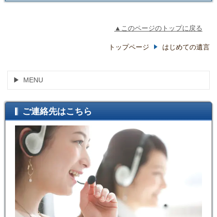
▲このページのトップに戻る
トップページ
はじめての遺言
MENU
ご連絡先はこちら