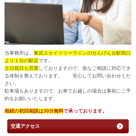
当事務所は、
東武スカイツリーラインのせんげん台駅西口
より１分の駅近
です。
土日祝日も営業
しておりますので、急なご相談に対応でき
る体制を整えております。 安心してお問い合わせくだ
さい。
駐車場もありますので、お車でお越しの場合は事前にご予
約をお願いいたします。
相続の初回相談は30分無料
で承っております。
交通アクセス