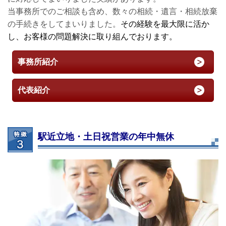
当事務所でのご相談も含め、数々の相続・遺言・相続放棄
の手続きをしてまいりました。
その経験を最大限に活か
し、お客様の問題解決に取り組んでおります。
事務所紹介
代表紹介
駅近立地・土日祝営業の年中無休