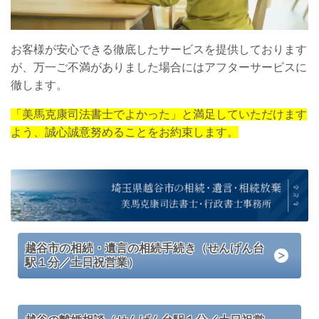
お客様が安心できる徹底したサービスを提供しております
が、万一ご不満がありました場合にはアフターサービスに
徹します。
「美馬克康司法書士でよかった」と満足していただけます
よう、誠心誠意努めることをお約束します。
越谷市の相続・遺言の相続手続き（せんげん台
駅１分／土日祝営業）