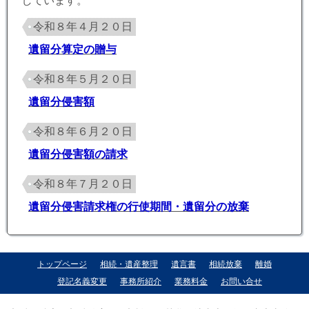
しています。
令和８年４月２０日
遺留分算定の贈与
令和８年５月２０日
遺留分侵害額
令和８年６月２０日
遺留分侵害額の請求
令和８年７月２０日
遺留分侵害請求権の行使期間・遺留分の放棄
トップページ
相続・遺産整理
遺言書
相続放棄
離婚
登記名義変更
事務所紹介
業務料金
お問い合せ