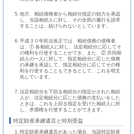
他方、相続債権者から相続分指定の効力を承認
し、当該相続人に対し、その全部の履行を請求
することは、妨げられないとしています。
平成３０年民法改正では、相続債務の債権者
は、① 各相続人に対し、法定相続分に応じてそ
の権利を行使することができ、また、② 共同相
続人の一人に対して、指定相続分に応じた債務
の承継を承認して、指定相続分に応じてその権
利を行使することもできるとして、これを明文
化しています。
法定相続分を下回る相続分の指定がされた相続
人が、法定相続分に応じた債務の支払いをした
ときは、これを上回る指定を受けた相続人に対
し、求償権を行使することができます。
特定財産承継遺言と特別受益
特定財産承継遺言があった場合、当該特定財産