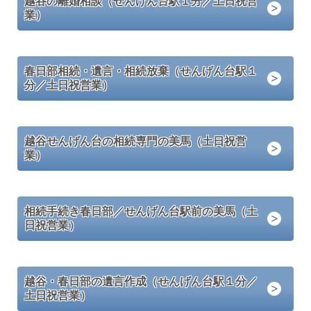
越谷の離婚相談（せんげん台駅１分／土日祝営
業）
春日部相続・遺言・相続放棄（せんげん台駅１
分／土日祝営業）
越谷せんげん台の相続専門の美馬（土日祝営
業）
相続手続き春日部／せんげん台駅前の美馬（土
日祝営業）
越谷・春日部の遺言作成（せんげん台駅１分／
土日祝営業）