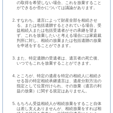
の取得を希望しない場合、これを放棄すること
ができるか否かについては議論があります。
すなわち、遺言によって財産全部を相続させ
る、または包括遺贈するとされている場合、受
益相続人または包括受遺者がその承継を望ま
ず、これを放棄したいと考える場合には家庭裁
判所に対し、相続の放棄または包括遺贈の放棄
を申述をすることができます。
また、特定遺贈の受遺者は、遺言者の死亡後、
いつでもこれを放棄することができます。
ところが、特定の遺産を特定の相続人に相続さ
せる旨の特定相続承継遺言は、遺産分割方法の
指定として位置付けられ、その放棄（遺言の利
益の放棄）に関する規定はありません。
もちろん受益相続人が相続放棄をすること自体
は差し支えありませんが、相続放棄をすれば相