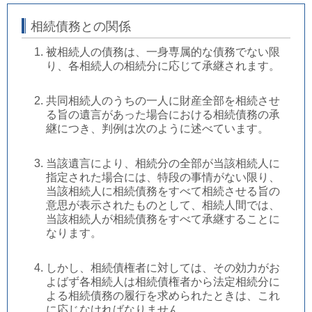
相続債務との関係
被相続人の債務は、一身専属的な債務でない限
り、各相続人の相続分に応じて承継されます。
共同相続人のうちの一人に財産全部を相続させ
る旨の遺言があった場合における相続債務の承
継につき、判例は次のように述べています。
当該遺言により、相続分の全部が当該相続人に
指定された場合には、特段の事情がない限り、
当該相続人に相続債務をすべて相続させる旨の
意思が表示されたものとして、相続人間では、
当該相続人が相続債務をすべて承継することに
なります。
しかし、相続債権者に対しては、その効力がお
よばず各相続人は相続債権者から法定相続分に
よる相続債務の履行を求められたときは、これ
に応じなければなりません。