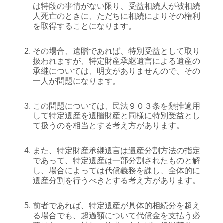
は特段の事情がない限り、受益相続人が被相続
人死亡のときに、ただちに相続によりその権利
を取得することになります。
その場合、遺贈であれば、特別受益として取り
扱われますが、特定財産承継遺言による遺産の
承継については、明文がありませんので、その
一人が問題になります。
この問題については、民法９０３条を類推適用
して特定遺産を遺贈財産と同様に特別受益とし
て扱うのを相当とする考え方があります。
また、特定財産承継遺言は遺産分割方法の指定
であって、特定遺産は一部分割されたものと解
し、場合によっては代償義務を課し、全体的に
遺産分割を行うべきとする考え方があります。
前者であれば、特定遺産が具体的相続分を超え
る場合でも、超過額について代償金を支払う必