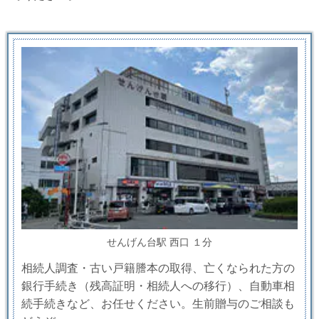
せんげん台駅 西口 １分
相続人調査・古い戸籍謄本の取得、亡くなられた方の
銀行手続き（残高証明・相続人への移行）、自動車相
続手続きなど、お任せください。生前贈与のご相談も