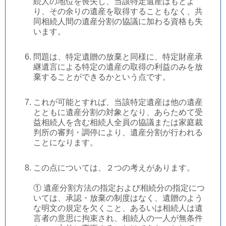
続人の地位を喪失し、当該特定遺産はもとよ
り、その余りの遺産を取得することもなく、共
同相続人間の遺産分割の協議に加わる資格も失
います。
問題は、特定遺贈の放棄と同様に、特定財産承
継遺言による特定の遺産の取得の利益のみを放
棄することができるかという点です。
これが可能とすれば、当該特定遺産は他の遺産
とともに遺産分割の対象となり、あらためて受
益相続人を含む相続人全員の協議または家庭裁
判所の審判・調停により、遺産分割が行われる
ことになります。
この点については、２つの考えがあります。
① 遺産分割方法の指定および相続分の指定につ
いては、承認・放棄の制度はなく、遺贈のよう
な明文の規定を欠くこと、あるいは相続人は遺
言者の意思に拘束され、相続人の一人が無条件