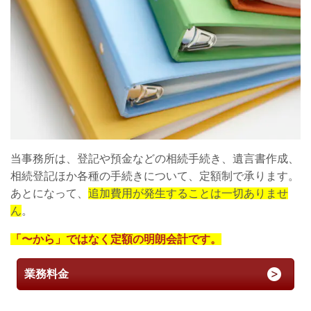
当事務所は、登記や預金などの相続手続き、遺言書作成、
相続登記ほか各種の手続きについて、定額制で承ります。
あとになって、
追加費用が発生することは一切ありませ
ん
。
「〜から」ではなく定額の明朗会計です。
業務料金