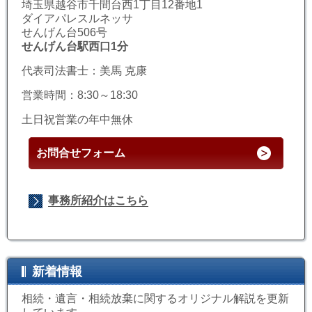
埼玉県越谷市千間台西1丁目12番地1
ダイアパレスルネッサ
せんげん台506号
せんげん台駅西口1分
代表司法書士：美馬 克康
営業時間：8:30～18:30
土日祝営業の年中無休
お問合せフォーム
事務所紹介はこちら
新着情報
相続・遺言・相続放棄に関するオリジナル解説を更新