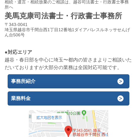
相続・遺言・相続放棄のご相談は、越谷司法書士・行政書士事務
所へ
美馬克康司法書士・行政書士事務所
〒343-0041
埼玉県越谷市千間台西1丁目12番地1ダイアパレスルネッサせんげ
ん台506号
●対応エリア
越谷・春日部を中心に埼玉〜都内の皆さまよりご相談いた
だいておりますが大部分の業務は全国対応可能です。
事務所紹介
業務料金