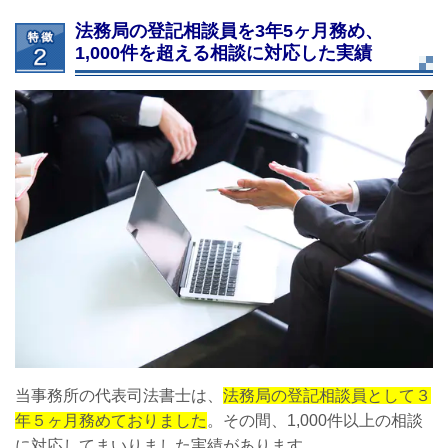
法務局の登記相談員を3年5ヶ月務め、
1,000件を超える相談に対応した実績
当事務所の代表司法書士は、
法務局の登記相談員として３
年５ヶ月務めておりました
。その間、1,000件以上の相談
に対応してまいりました実績があります。