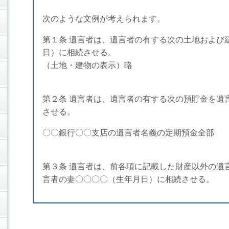
次のような文例が考えられます。
第１条 遺言者は、遺言者の有する次の土地および
日）に相続させる。
（土地・建物の表示）略
第２条 遺言者は、遺言者の有する次の預貯金を遺
させる。
〇〇銀行〇〇支店の遺言者名義の定期預金全部
第３条 遺言者は、前各項に記載した財産以外の遺
言者の妻〇〇〇〇（生年月日）に相続させる。