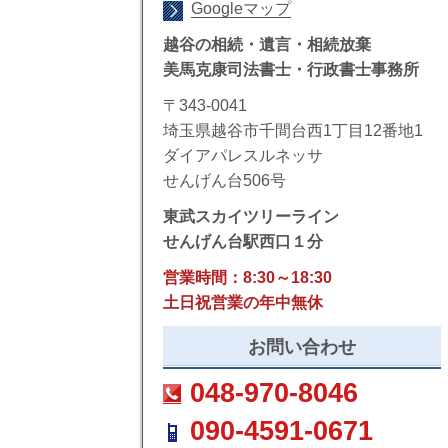
Googleマップ
越谷の相続・遺言・相続放棄
美馬克康司法書士・行政書士事務所
〒343-0041
埼玉県越谷市千間台西1丁目12番地1
ダイアパレスルネッサ
せんげん台506号
東武スカイツリーライン
せんげん台駅西口１分
営業時間：8:30～18:30
土日祝営業の年中無休
お問い合わせ
048-970-8046
090-4591-0671