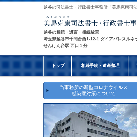
越谷の司法書士・行政書士事務所「美馬克康司
越谷の相続・遺言・相続放棄
埼玉県越谷市千間台西1-12-1 ダイアパレスルネ
せんげん台駅 西口１分
トップ
相続手続・遺産整理
当事務所の新型コロナウイルス
感染症対策について