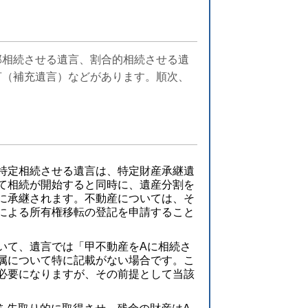
部相続させる遺言、割合的相続させる遺
言（補充遺言）などがあります。順次、
特定相続させる遺言は、特定財産承継遺
て相続が開始すると同時に、遺産分割を
に承継されます。不動産については、そ
による所有権移転の登記を申請すること
いて、遺言では「甲不動産をAに相続さ
属について特に記載がない場合です。こ
必要になりますが、その前提として当該