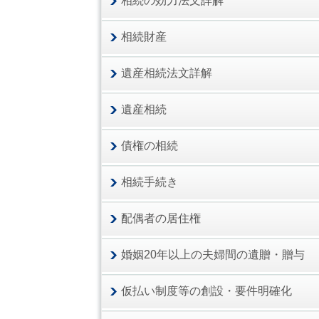
相続の効力法文詳解
相続財産
遺産相続法文詳解
遺産相続
債権の相続
相続手続き
配偶者の居住権
婚姻20年以上の夫婦間の遺贈・贈与
仮払い制度等の創設・要件明確化