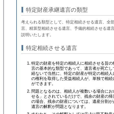
特定財産承継遺言の類型
考えられる類型として、特定相続させる遺言、全
言、精算型相続させる遺言、予備的相続させる遺
説明いたします。
特定相続させる遺言
特定の財産を特定の相続人に相続させる旨の
言の基本的な類型であって、遺言者が死亡し
経ないで当然に、特定の財産が特定の相続人
の権利を取得した受益相続人が、単独で相続
ができます。
問題となるのは、相続人が複数いる場合にお
せる」とされているだけで、残余の財産の帰
の場合、残余の財産については、遺産分割が
遺言の解釈が問題となります。