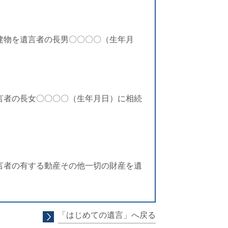
建物を遺言者の長男〇〇〇〇（生年月
言者の長女〇〇〇〇（生年月日）に相続
言者の有する動産その他一切の財産を遺
「はじめての遺言」へ戻る