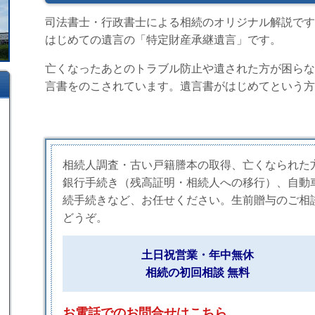
司法書士・行政書士による相続のオリジナル解説です
はじめての遺言の「特定財産承継遺言」です。
亡くなったあとのトラブル防止や遺された方が困らな
言書をのこされています。遺言書がはじめてという方
相続人調査・古い戸籍謄本の取得、亡くなられた
銀行手続き（残高証明・相続人への移行）、自動
続手続きなど、お任せください。生前贈与のご相
どうぞ。
土日祝営業・年中無休
相続の初回相談 無料
お電話でのお問合せはこちら