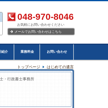
048-970-8046
お気軽にお問い合わせください
メールでお問い合わせはこちら
所紹介
業務料金
お問い合わせ
トップページ
はじめての遺言
士・行政書士事務所