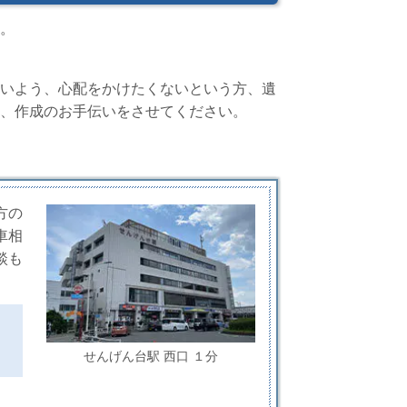
。
いよう、心配をかけたくないという方、遺
、作成のお手伝いをさせてください。
方の
車相
談も
せんげん台駅 西口 １分