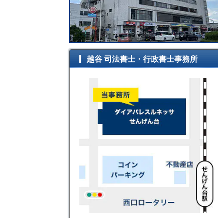
越谷 司法書士・行政書士事務所