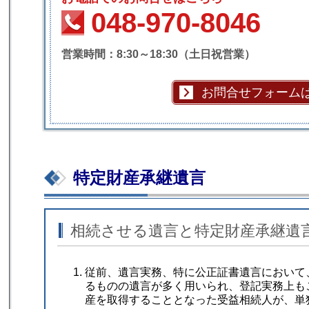
048-970-8046
営業時間：8:30～18:30（土日祝営業）
お問合せフォーム
特定財産承継遺言
相続させる遺言と特定財産承継遺
従前、遺言実務、特に公正証書遺言において
るものの遺言が多く用いられ、登記実務上も
産を取得することとなった受益相続人が、単