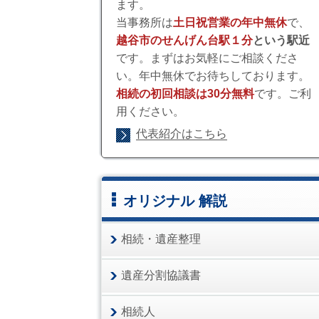
ます。
当事務所は
土日祝営業の年中無休
で、
越谷市のせんげん台駅１分
という駅近
です。まずはお気軽にご相談くださ
い。年中無休でお待ちしております。
相続の初回相談は30分無料
です。ご利
用ください。
代表紹介はこちら
オリジナル 解説
相続・遺産整理
遺産分割協議書
相続人