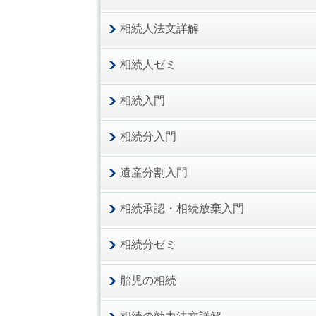
相続人法文詳解
相続人ゼミ
相続入門
相続分入門
遺産分割入門
相続承認・相続放棄入門
相続分ゼミ
胎児の相続