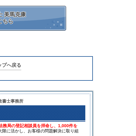
 美馬克康
こちら
ップへ戻る
政書士事務所
法務局の登記相談員を拝命し、1,000件を
大限に活かし、お客様の問題解決に取り組