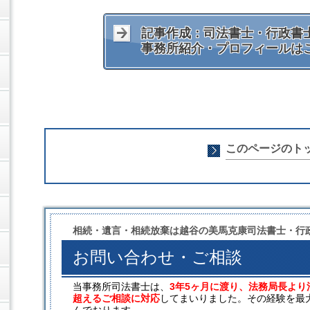
記事作成：司法書士・行政書士
事務所紹介・プロフィールは
このページのト
相続・遺言・相続放棄は越谷の美馬克康司法書士・行
お問い合わせ・ご相談
当事務所司法書士は、
3年5ヶ月に渡り、法務局長より
超えるご相談に対応
してまいりました。その経験を最