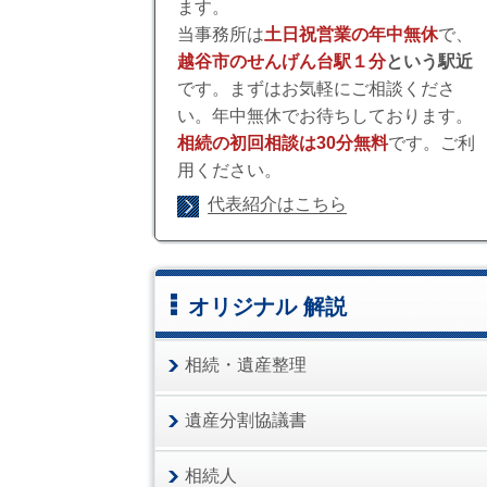
ます。
当事務所は
土日祝営業の年中無休
で、
越谷市のせんげん台駅１分
という駅近
です。まずはお気軽にご相談くださ
い。年中無休でお待ちしております。
相続の初回相談は30分無料
です。ご利
用ください。
代表紹介はこちら
オリジナル 解説
相続・遺産整理
遺産分割協議書
相続人