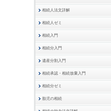
相続人法文詳解
相続人ゼミ
相続入門
相続分入門
遺産分割入門
相続承認・相続放棄入門
相続分ゼミ
胎児の相続