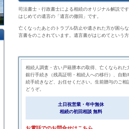
司法書士・行政書士による相続のオリジナル解説です
はじめての遺言の「遺言の撤回」です。
亡くなったあとのトラブル防止や遺された方が困らな
言書をのこされています。遺言書がはじめてという方
相続人調査・古い戸籍謄本の取得、亡くなられた
銀行手続き（残高証明・相続人への移行）、自動
続手続きなど、お任せください。生前贈与のご相
どうぞ。
土日祝営業・年中無休
相続の初回相談 無料
お電話でのお問合せはこちら