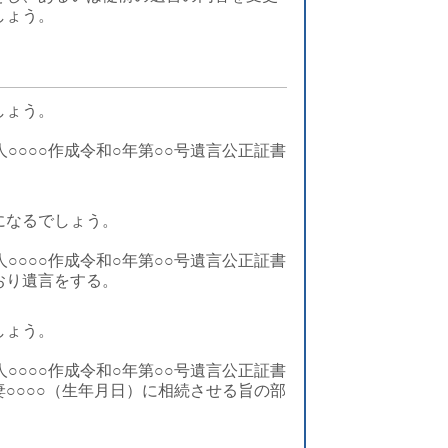
しょう。
しょう。
○○○○作成令和○年第○○号遺言公正証書
になるでしょう。
○○○○作成令和○年第○○号遺言公正証書
おり遺言をする。
しょう。
○○○○作成令和○年第○○号遺言公正証書
○○○○（生年月日）に相続させる旨の部