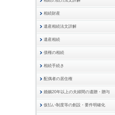
相続の効力法文詳解
相続財産
遺産相続法文詳解
遺産相続
債権の相続
相続手続き
配偶者の居住権
婚姻20年以上の夫婦間の遺贈・贈与
仮払い制度等の創設・要件明確化