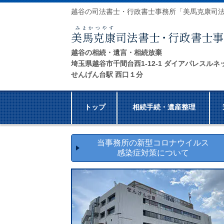
越谷の司法書士・行政書士事務所「美馬克康司
越谷の相続・遺言・相続放棄
埼玉県越谷市千間台西1-12-1 ダイアパレスルネ
せんげん台駅 西口１分
トップ
相続手続・遺産整理
当事務所の新型コロナウイルス
感染症対策について