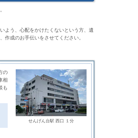
。
いよう、心配をかけたくないという方、遺
、作成のお手伝いをさせてください。
方の
車相
談も
せんげん台駅 西口 １分