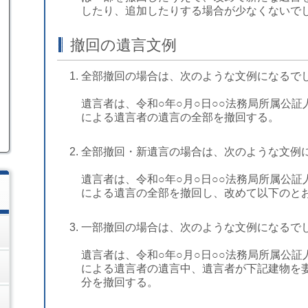
したり、追加したりする場合が少なくないで
撤回の遺言文例
全部撤回の場合は、次のような文例になるで
遺言者は、令和○年○月○日○○法務局所属公証人
による遺言者の遺言の全部を撤回する。
全部撤回・新遺言の場合は、次のような文例
遺言者は、令和○年○月○日○○法務局所属公証人
による遺言の全部を撤回し、改めて以下のと
一部撤回の場合は、次のような文例になるで
遺言者は、令和○年○月○日○○法務局所属公証人
による遺言者の遺言中、遺言者が下記建物を妻
分を撤回する。