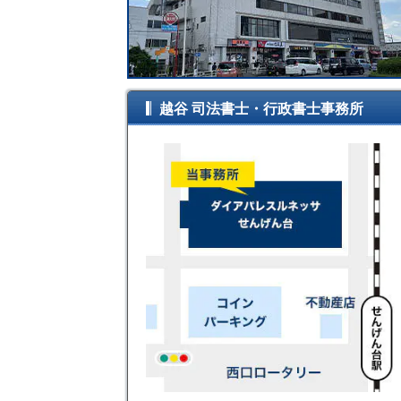
越谷 司法書士・行政書士事務所