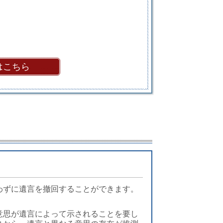
はこちら
わずに遺言を撤回することができます。
意思が遺言によって示されることを要し