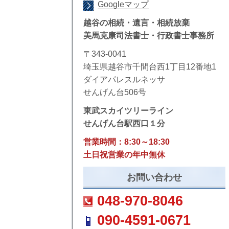
Googleマップ
越谷の相続・遺言・相続放棄
美馬克康司法書士・行政書士事務所
〒343-0041
埼玉県越谷市千間台西1丁目12番地1
ダイアパレスルネッサ
せんげん台506号
東武スカイツリーライン
せんげん台駅西口１分
営業時間：8:30～18:30
土日祝営業の年中無休
お問い合わせ
048-970-8046
090-4591-0671