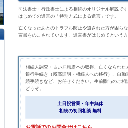
司法書士・行政書士による相続のオリジナル解説です
はじめての遺言の「特別方式による遺言」です。
亡くなったあとのトラブル防止や遺された方が困らな
言書をのこされています。遺言書がはじめてという方
相続人調査・古い戸籍謄本の取得、亡くなられた
銀行手続き（残高証明・相続人への移行）、自動
続手続きなど、お任せください。生前贈与のご相
どうぞ。
土日祝営業・年中無休
相続の初回相談 無料
お電話でのお問合せはこちら