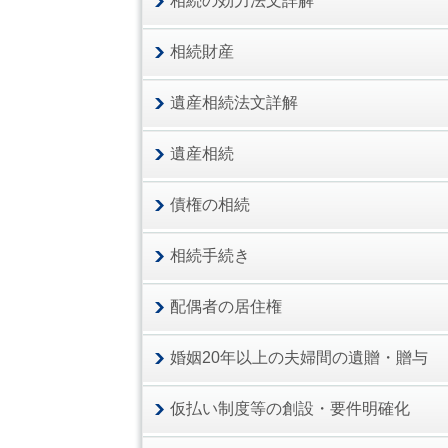
相続の効力法文詳解
相続財産
遺産相続法文詳解
遺産相続
債権の相続
相続手続き
配偶者の居住権
婚姻20年以上の夫婦間の遺贈・贈与
仮払い制度等の創設・要件明確化