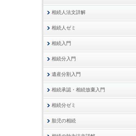
相続人法文詳解
相続人ゼミ
相続入門
相続分入門
遺産分割入門
相続承認・相続放棄入門
相続分ゼミ
胎児の相続