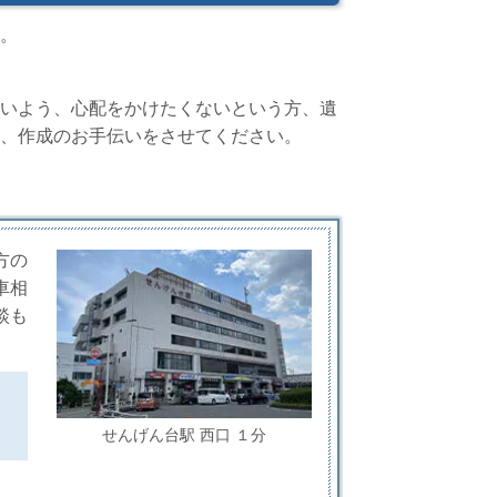
。
いよう、心配をかけたくないという方、遺
、作成のお手伝いをさせてください。
方の
車相
談も
せんげん台駅 西口 １分