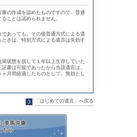
言書の作成を認めたものですので、普通
よることは認められません。
合であっても、その後普通方式による遺
るときは、特別方式による遺言は失効す
危篤状態を脱して１年以上生存していた
正証書は可能であったから当該遺言は、
６ヶ月間経過したものとして、無効とし
「はじめての遺言」へ戻る
 美馬克康
こちら