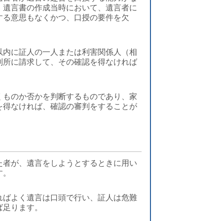
、遺言書の作成当時において、遺言者に
する意思もなくかつ、口授の要件を欠
以内に証人の一人または利害関係人（相
判所に請求して、その確認を得なければ
くものか否かを判断するものであり、家
を得なければ、確認の審判をすることが
た者が、遺言をしようとするときに用い
す。
ればよく遺言は口頭で行い、証人は危難
ば足ります。