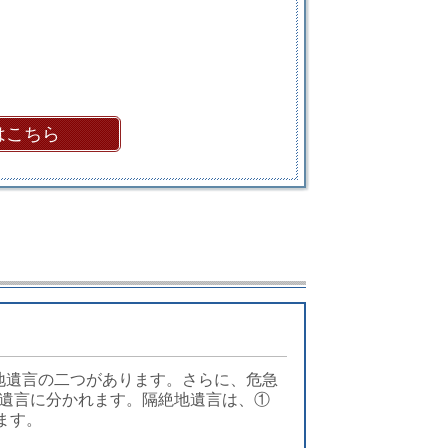
はこちら
地遺言の二つがあります。さらに、危急
者遺言に分かれます。隔絶地遺言は、①
ます。