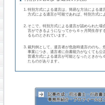
特別方式による遺言は、簡易な方法による遺
方式による遺言が可能であれば、特別方式に
そこで、特別方式による遺言が認められた場
言ができるようになってから６ヶ月間生存す
るものとされています。
裁判例として、遺言者が危急時遺言ののち、
事案につき、遺言者に自書能力がなくても公
普通方式による遺言が可能となったときから
たものがあります。
記事作成：司法書士・行政書士
事務所紹介・プロフィールは