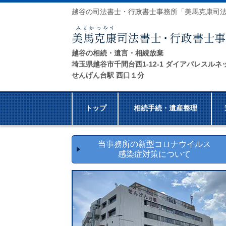
越谷の司法書士・行政書士事務所「美馬克康司
越谷の相続・遺言・相続放棄
埼玉県越谷市千間台西1-12-1 ダイアパレスルネ
せんげん台駅 西口１分
トップ
相続手続・遺産整理
当事務所の新型コロナウイルス
感染症対策について