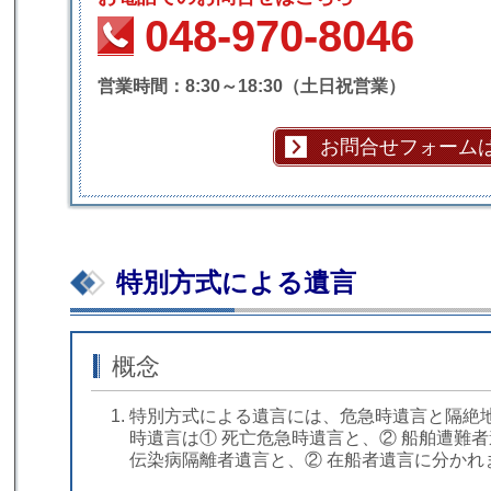
048-970-8046
営業時間：8:30～18:30（土日祝営業）
お問合せフォーム
特別方式による遺言
概念
特別方式による遺言には、危急時遺言と隔絶
時遺言は① 死亡危急時遺言と、② 船舶遭難
伝染病隔離者遺言と、② 在船者遺言に分かれ