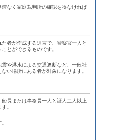
遅滞なく家庭裁判所の確認を得なければ
れた者が作成する遺言で、警察官一人と
ることができるものです。
地震や洪水による交通遮断など、一般社
えない場所にある者が対象になります。
、船長または事務員一人と証人二人以上
ます。
す。