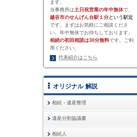
ます。
当事務所は
土日祝営業の年中無休
で、
越谷市のせんげん台駅１分
という駅近
です。まずはお気軽にご相談くださ
い。年中無休でお待ちしております。
相続の初回相談は30分無料
です。ご利
用ください。
代表紹介はこちら
オリジナル 解説
相続・遺産整理
遺産分割協議書
相続人