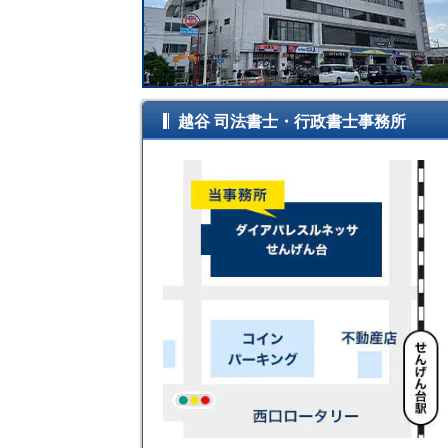
越谷 司法書士・行政書士事務所