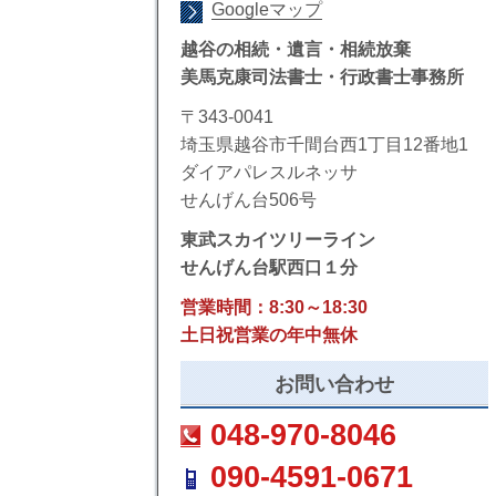
Googleマップ
越谷の相続・遺言・相続放棄
美馬克康司法書士・行政書士事務所
〒343-0041
埼玉県越谷市千間台西1丁目12番地1
ダイアパレスルネッサ
せんげん台506号
東武スカイツリーライン
せんげん台駅西口１分
営業時間：8:30～18:30
土日祝営業の年中無休
お問い合わせ
048-970-8046
090-4591-0671