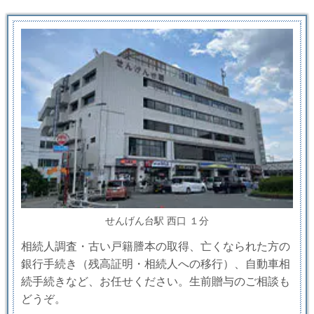
せんげん台駅 西口 １分
相続人調査・古い戸籍謄本の取得、亡くなられた方の
銀行手続き（残高証明・相続人への移行）、自動車相
続手続きなど、お任せください。生前贈与のご相談も
どうぞ。