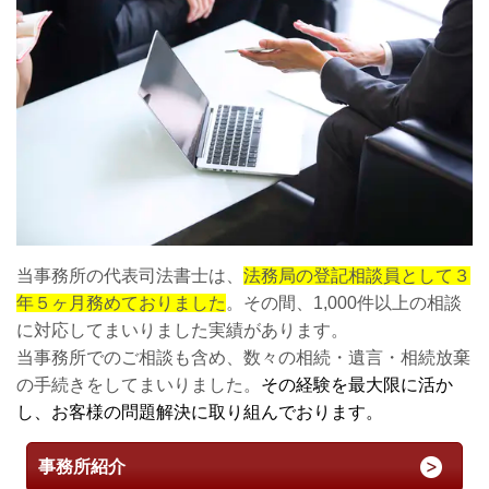
当事務所の代表司法書士は、
法務局の登記相談員として３
年５ヶ月務めておりました
。その間、1,000件以上の相談
に対応してまいりました実績があります。
当事務所でのご相談も含め、数々の相続・遺言・相続放棄
の手続きをしてまいりました。
その経験を最大限に活か
し、お客様の問題解決に取り組んでおります。
事務所紹介