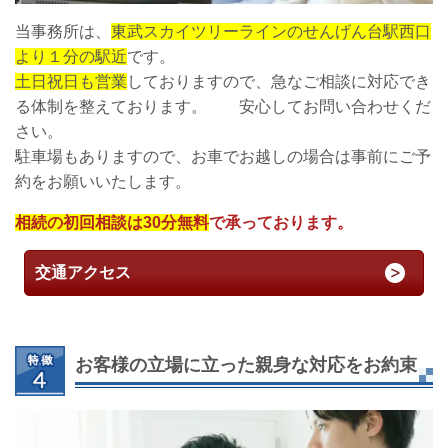
当事務所は、
東武スカイツリーラインのせんげん台駅西口
より１分の駅近
です。
土日祝日も営業
しておりますので、急なご相談に対応でき
る体制を整えております。 安心してお問い合わせくだ
さい。
駐車場もありますので、お車でお越しの場合は事前にご予
約をお願いいたします。
相続の初回相談は30分無料
で承っております。
交通アクセス
お客様の立場に立った親身な対応をお約束