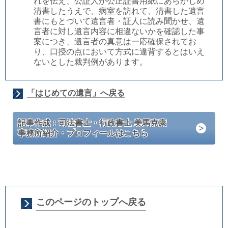
れを伝え、公証人が公正証書用紙にあらかじめ
清書したうえで、病室を訪れて、清書した遺言
書にもとづいて遺言者・証人に読み聞かせ、遺
言者に対し遺言内容に相違ないかを確認した事
案につき、遺言者の真意は一応確保されてお
り、口授の点において方式に違背するとはいえ
ないとした裁判例があります。
「はじめての遺言」へ戻る
記事作成：司法書士・行政書士 美馬克康
事務所紹介・プロフィールはこちら
このページのトップへ戻る