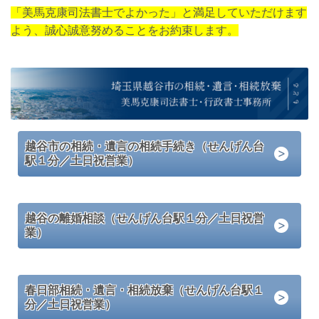
「美馬克康司法書士でよかった」と満足していただけます
よう、誠心誠意努めることをお約束します。
越谷市の相続・遺言の相続手続き（せんげん台
駅１分／土日祝営業）
越谷の離婚相談（せんげん台駅１分／土日祝営
業）
春日部相続・遺言・相続放棄（せんげん台駅１
分／土日祝営業）