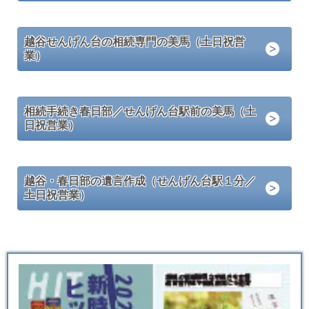
越谷せんげん台の相続専門の美馬（土日祝営
業）
相続手続き春日部／せんげん台駅前の美馬（土
日祝営業）
越谷・春日部の遺言作成（せんげん台駅１分／
土日祝営業）