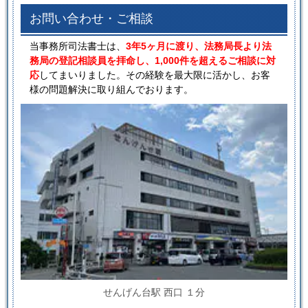
お問い合わせ・ご相談
当事務所司法書士は、
3年5ヶ月に渡り、法務局長より法
務局の登記相談員を拝命し、1,000件を超えるご相談に対
応
してまいりました。その経験を最大限に活かし、お客
様の問題解決に取り組んでおります。
せんげん台駅 西口 １分