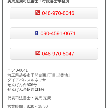
美馬克康司法書士・行政書士事務所
048-970-8046
090-4591-0671
048-970-8047
〒343-0041
埼玉県越谷市千間台西1丁目12番地1
ダイアパレスルネッサ
せんげん台506号
せんげん台駅西口1分
代表司法書士：美馬 克康
営業時間：8:30～18:30