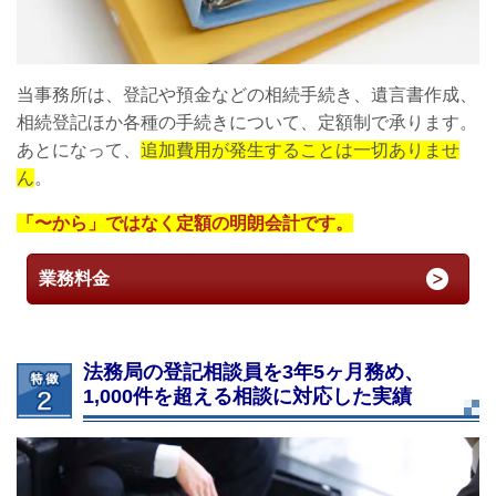
当事務所は、登記や預金などの相続手続き、遺言書作成、
相続登記ほか各種の手続きについて、定額制で承ります。
あとになって、
追加費用が発生することは一切ありませ
ん
。
「〜から」ではなく定額の明朗会計です。
業務料金
法務局の登記相談員を3年5ヶ月務め、
1,000件を超える相談に対応した実績