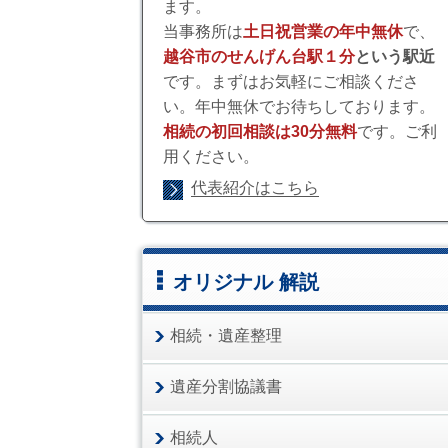
ます。
当事務所は
土日祝営業の年中無休
で、
越谷市のせんげん台駅１分
という駅近
です。まずはお気軽にご相談くださ
い。年中無休でお待ちしております。
相続の初回相談は30分無料
です。ご利
用ください。
代表紹介はこちら
オリジナル 解説
相続・遺産整理
遺産分割協議書
相続人