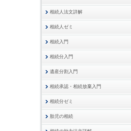
相続人法文詳解
相続人ゼミ
相続入門
相続分入門
遺産分割入門
相続承認・相続放棄入門
相続分ゼミ
胎児の相続