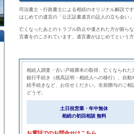
司法書士・行政書士による相続のオリジナル解説です
はじめての遺言の「公正証書遺言の証人の立ち会い」
亡くなったあとのトラブル防止や遺された方が困らな
言書をのこされています。遺言書がはじめてという方
相続人調査・古い戸籍謄本の取得、亡くなられた
銀行手続き（残高証明・相続人への移行）、自動
続手続きなど、お任せください。生前贈与のご相
どうぞ。
土日祝営業・年中無休
相続の初回相談 無料
お電話でのお問合せはこちら