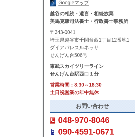
Googleマップ
越谷の相続・遺言・相続放棄
美馬克康司法書士・行政書士事務所
〒343-0041
埼玉県越谷市千間台西1丁目12番地1
ダイアパレスルネッサ
せんげん台506号
東武スカイツリーライン
せんげん台駅西口１分
営業時間：8:30～18:30
土日祝営業の年中無休
お問い合わせ
048-970-8046
090-4591-0671