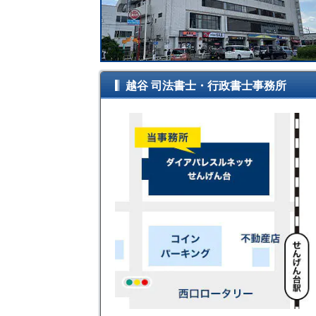
越谷 司法書士・行政書士事務所