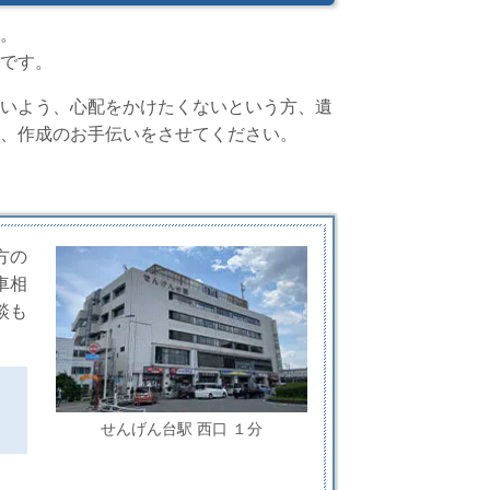
。
です。
いよう、心配をかけたくないという方、遺
、作成のお手伝いをさせてください。
方の
車相
談も
せんげん台駅 西口 １分