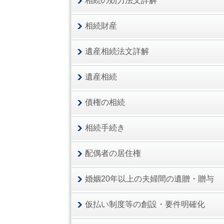
相続の効力法文詳解
相続財産
遺産相続法文詳解
遺産相続
債権の相続
相続手続き
配偶者の居住権
婚姻20年以上の夫婦間の遺贈・贈与
仮払い制度等の創設・要件明確化