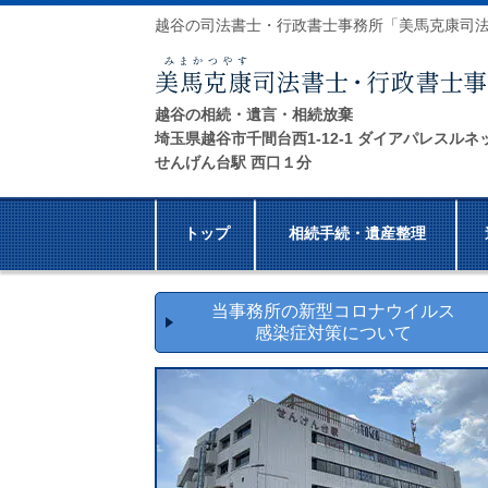
越谷の司法書士・行政書士事務所「美馬克康司
越谷の相続・遺言・相続放棄
埼玉県越谷市千間台西1-12-1 ダイアパレスルネ
せんげん台駅 西口１分
トップ
相続手続・遺産整理
当事務所の新型コロナウイルス
感染症対策について