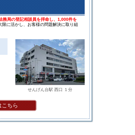
法務局の登記相談員を拝命し、1,000件を
大限に活かし、お客様の問題解決に取り組
せんげん台駅 西口 １分
はこちら