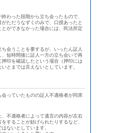
が終わった段階から立ち会ったもので、
者がただうなずくのみで、口授あったと
ことができなかった場合には、民法所定
立ち会うことを要するが、いったん証人
し、短時間後に証人一方の立ち会いで再
に押印を確認したという場合（押印には
ないとまでは言えないとしています。
ち会っていたものの証人不適格者が同席
上、不適格者によって遺言の内容が左右
言をすることが妨げられたりするなど、
ではないとしています。