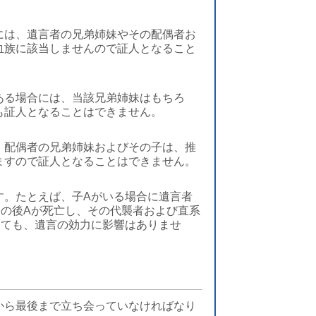
には、遺言者の兄弟姉妹やその配偶者お
血族に該当しませんので証人となること
ある場合には、当該兄弟姉妹はもちろ
も証人となることはできません。
、配偶者の兄弟姉妹およびその子は、推
ますので証人となることはできません。
す。たとえば、子Aがいる場合に遺言者
その後Aが死亡し、その代襲者および直系
しても、遺言の効力に影響はありませ
から最後まで立ち会っていなければなり