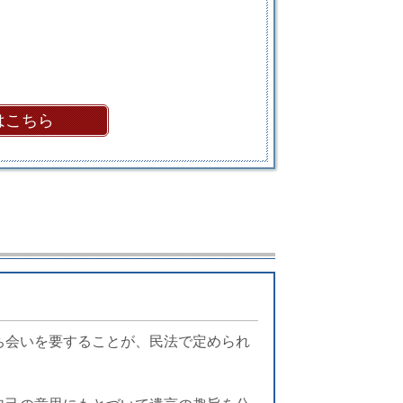
はこちら
ち会いを要することが、民法で定められ