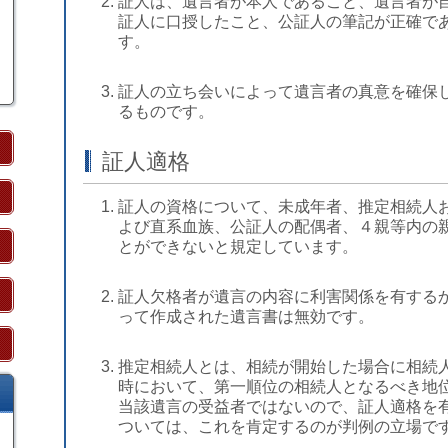
証人は、遺言者が本人であること、遺言者が
証人に口授したこと、公証人の筆記が正確で
す。
証人の立ち会いによって遺言者の真意を確保
るものです。
証人適格
証人の資格について、未成年者、推定相続人
よび直系血族、公証人の配偶者、４親等内の
とができないと規定しています。
証人欠格者が遺言の内容に利害関係を有する
って作成された遺言書は無効です。
推定相続人とは、相続が開始した場合に相続
時において、第一順位の相続人となるべき地
当該遺言の受益者ではないので、証人適格を
ついては、これを肯定するのが判例の立場で