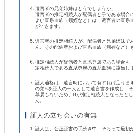
遺言者の兄弟姉妹はどうでしょうか。
遺言者の推定相続人が配偶者と子である場合
よび直系血族（甥姪など）は、遺言者の直系
ができます。
遺言者の推定相続人が、配偶者と兄弟姉妹で
ん、その配偶者および直系血族（甥姪など）
推定相続人が配偶者と直系尊属である場合も
定相続人である直系尊属の直系血族に該当し
証人適格は、遺言時において有すれば足りま
の弟Bを証人の一人として遺言書を作成し、
尊属もないため、Bが推定相続人となったと
ん。
証人の立ち会いの有無
証人は、公正証書の手続き中、そろって最初