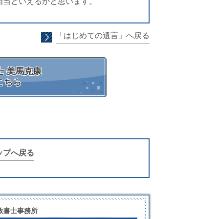
相当といえるかと思います。
「はじめての遺言」へ戻る
 美馬克康
こちら
ップへ戻る
政書士事務所