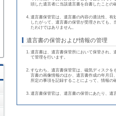
頭した遺言者に当該遺言書を自書したことの
遺言書保管官は、遺言書の内容の適法性、有
したがって、遺言書の保管が受理されても、
たわけではありません。
遺言書の保管および情報の管理
遺言書は、遺言書保管所において保管され、
て管理を行います。
すなわち、遺言書保管官は、磁気ディスクを
言書の画像情報のほか、遺言書作成の年月日
所定の事項を記録することによって、情報の
遺言書保管官は、遺言書の保管にあたり、遺