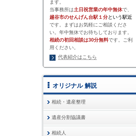
ます。
当事務所は
土日祝営業の年中無休
で、
越谷市のせんげん台駅１分
という駅近
です。まずはお気軽にご相談くださ
い。年中無休でお待ちしております。
相続の初回相談は30分無料
です。ご利
用ください。
代表紹介はこちら
オリジナル 解説
相続・遺産整理
遺産分割協議書
相続人