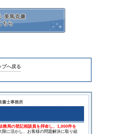
 美馬克康
こちら
ップへ戻る
政書士事務所
法務局の登記相談員を拝命し、1,000件を
大限に活かし、お客様の問題解決に取り組