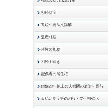
相続の効力法文詳解
相続財産
遺産相続法文詳解
遺産相続
債権の相続
相続手続き
配偶者の居住権
婚姻20年以上の夫婦間の遺贈・贈与
仮払い制度等の創設・要件明確化