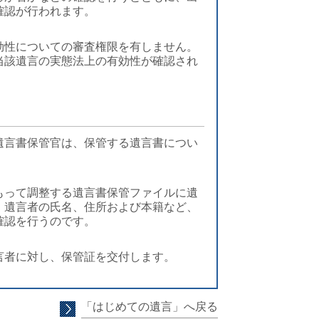
確認が行われます。
効性についての審査権限を有しません。
当該遺言の実態法上の有効性が確認され
遺言書保管官は、保管する遺言書につい
もって調整する遺言書保管ファイルに遺
、遺言者の氏名、住所および本籍など、
確認を行うのです。
言者に対し、保管証を交付します。
「はじめての遺言」へ戻る