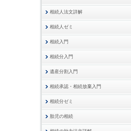
相続人法文詳解
相続人ゼミ
相続入門
相続分入門
遺産分割入門
相続承認・相続放棄入門
相続分ゼミ
胎児の相続