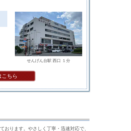
せんげん台駅 西口 １分
はこちら
ております。やさしく丁寧・迅速対応で、