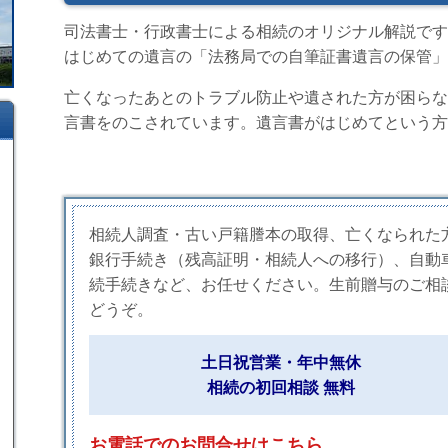
司法書士・行政書士による相続のオリジナル解説です
はじめての遺言の「法務局での自筆証書遺言の保管」
亡くなったあとのトラブル防止や遺された方が困らな
言書をのこされています。遺言書がはじめてという方
相続人調査・古い戸籍謄本の取得、亡くなられた
銀行手続き（残高証明・相続人への移行）、自動
続手続きなど、お任せください。生前贈与のご相
どうぞ。
土日祝営業・年中無休
相続の初回相談 無料
お電話でのお問合せはこちら