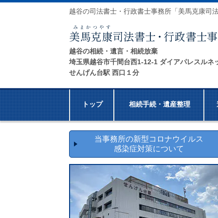
越谷の司法書士・行政書士事務所「美馬克康司
越谷の相続・遺言・相続放棄
埼玉県越谷市千間台西1-12-1 ダイアパレスルネ
せんげん台駅 西口１分
トップ
相続手続・遺産整理
当事務所の新型コロナウイルス
感染症対策について