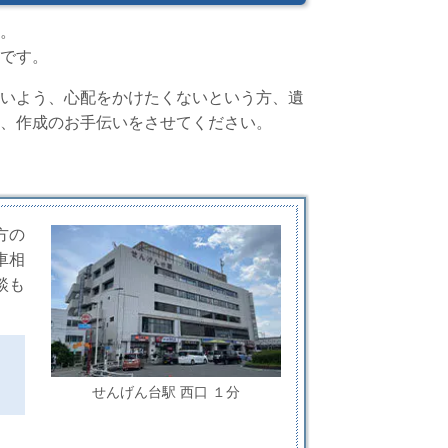
。
です。
いよう、心配をかけたくないという方、遺
、作成のお手伝いをさせてください。
方の
車相
談も
せんげん台駅 西口 １分