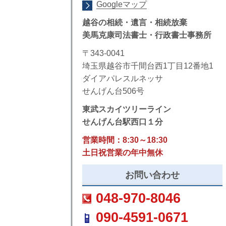
Googleマップ
越谷の相続・遺言・相続放棄
美馬克康司法書士・行政書士事務所
〒343-0041
埼玉県越谷市千間台西1丁目12番地1
ダイアパレスルネッサ
せんげん台506号
東武スカイツリーライン
せんげん台駅西口１分
営業時間：8:30～18:30
土日祝営業の年中無休
お問い合わせ
048-970-8046
090-4591-0671