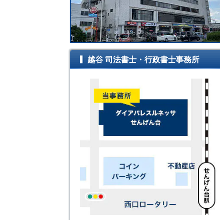
越谷 司法書士・行政書士事務所