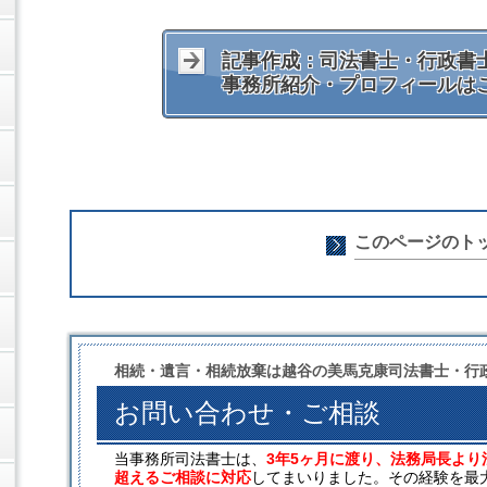
記事作成：司法書士・行政書士
事務所紹介・プロフィールは
このページのト
相続・遺言・相続放棄は越谷の美馬克康司法書士・行
お問い合わせ・ご相談
当事務所司法書士は、
3年5ヶ月に渡り、法務局長より
超えるご相談に対応
してまいりました。その経験を最