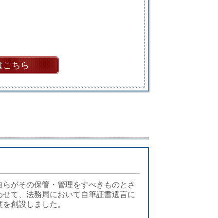
はこちら
自らがその保管・管理をすべきものとさ
わせて、法務局において自筆証書遺言に
度を創設しました。