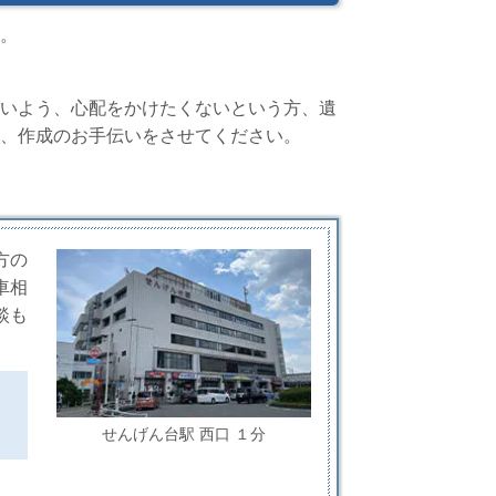
。
いよう、心配をかけたくないという方、遺
、作成のお手伝いをさせてください。
方の
車相
談も
せんげん台駅 西口 １分