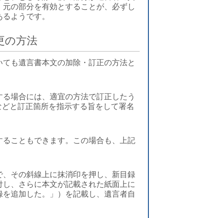
、元の部分を有効とすることが、必ずし
あるようです。
更の方法
いても遺言書本文の加除・訂正の方法と
する場合には、適宜の方法で訂正したう
などと訂正箇所を指示する旨をして署名
することもできます。この場合も、上記
で、その斜線上に抹消印を押し、新目録
付し、さらに本文が記載された紙面上に
録を追加した。」）を記載し、遺言者自