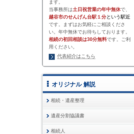
ます。
当事務所は
土日祝営業の年中無休
で、
越谷市のせんげん台駅１分
という駅近
です。まずはお気軽にご相談くださ
い。年中無休でお待ちしております。
相続の初回相談は30分無料
です。ご利
用ください。
代表紹介はこちら
オリジナル 解説
相続・遺産整理
遺産分割協議書
相続人