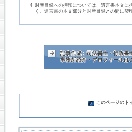
財産目録への押印については、遺言書本文に
く、遺言書の本文部分と財産目録との間に契
記事作成：司法書士・行政書士
事務所紹介・プロフィールは
このページのト