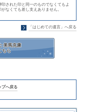
押印された印と同一のものでなくてもよ
印がなくても差し支えありません。
「はじめての遺言」へ戻る
 美馬克康
こちら
ップへ戻る