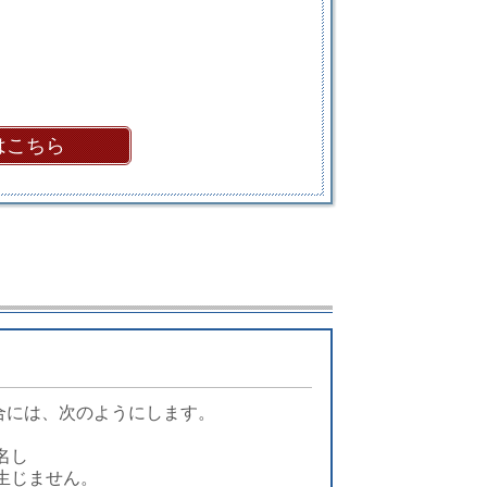
はこちら
合には、次のようにします。
名し
生じません。