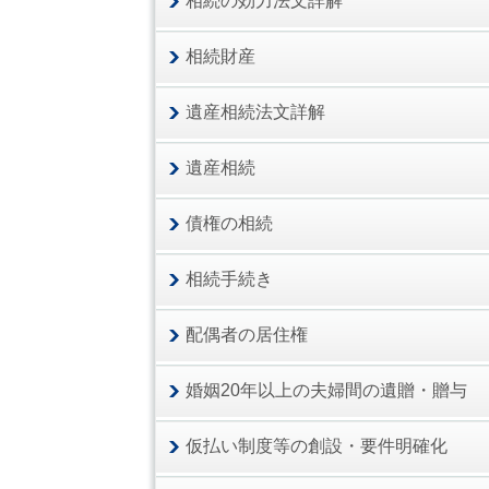
相続の効力法文詳解
相続財産
遺産相続法文詳解
遺産相続
債権の相続
相続手続き
配偶者の居住権
婚姻20年以上の夫婦間の遺贈・贈与
仮払い制度等の創設・要件明確化