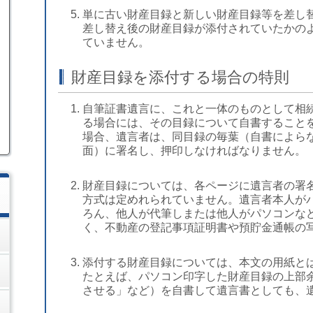
単に古い財産目録と新しい財産目録等を差し
差し替え後の財産目録が添付されていたかの
ていません。
財産目録を添付する場合の特則
自筆証書遺言に、これと一体のものとして相
る場合には、その目録について自書すること
場合、遺言者は、同目録の毎葉（自書によら
面）に署名し、押印しなければなりません。
財産目録については、各ページに遺言者の署
方式は定めれられていません。遺言者本人が
ろん、他人が代筆しまたは他人がパソコンな
く、不動産の登記事項証明書や預貯金通帳の
添付する財産目録については、本文の用紙と
たとえば、パソコン印字した財産目録の上部
させる」など）を自書して遺言書としても、