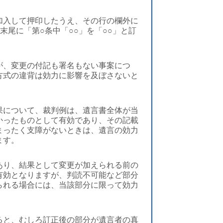
加入して押印したうえ、その行の欄外に
末尾に「第○条中「○○」を「○○」と訂
が、変更の付記も署名もない事案につ
方式の違背は効力に影響を及ぼさないと
果について、裁判例は、遺言書全体が当
かったものとして有効であり、その記載
まったく支障がないときは、遺言の効力
ます。
あり、結果として変更が加えられる前の
有効となりますが、判読不可能など部分
られる場合には、当該部分に限って効力
ると、むしろ訂正後の部分が遺言者の真