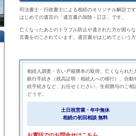
司法書士・行政書士による相続のオリジナル解説です
はじめての遺言の「遺言書の加除・訂正」です。
亡くなったあとのトラブル防止や遺された方が困らな
言書をのこされています。遺言書がはじめてという方
相続人調査・古い戸籍謄本の取得、亡くなられた
銀行手続き（残高証明・相続人への移行）、自動
続手続きなど、お任せください。生前贈与のご相
どうぞ。
土日祝営業・年中無休
相続の初回相談 無料
お電話でのお問合せはこちら