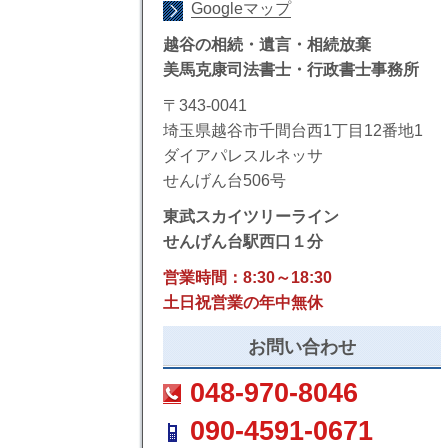
Googleマップ
越谷の相続・遺言・相続放棄
美馬克康司法書士・行政書士事務所
〒343-0041
埼玉県越谷市千間台西1丁目12番地1
ダイアパレスルネッサ
せんげん台506号
東武スカイツリーライン
せんげん台駅西口１分
営業時間：8:30～18:30
土日祝営業の年中無休
お問い合わせ
048-970-8046
090-4591-0671