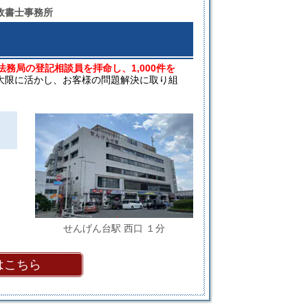
政書士事務所
法務局の登記相談員を拝命し、1,000件を
大限に活かし、お客様の問題解決に取り組
せんげん台駅 西口 １分
はこちら