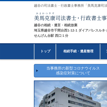
越谷の司法書士・行政書士事務所「美馬克康司
越谷の相続・遺言・相続放棄
埼玉県越谷市千間台西1-12-1 ダイアパレスルネ
せんげん台駅 西口１分
トップ
相続手続・遺産整理
当事務所の新型コロナウイルス
感染症対策について