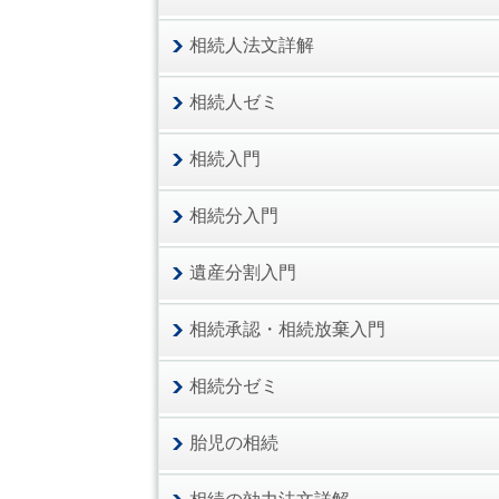
相続人法文詳解
相続人ゼミ
相続入門
相続分入門
遺産分割入門
相続承認・相続放棄入門
相続分ゼミ
胎児の相続