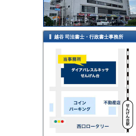
越谷 司法書士・行政書士事務所