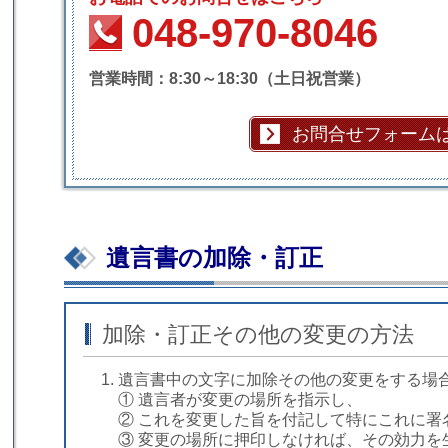
048-970-8046
営業時間：8:30～18:30（土日祝営業）
お問合せフォーム
遺言書の加除・訂正
加除・訂正その他の変更の方法
遺言書中の文字に加除その他の変更をする場
① 遺言者が変更の場所を指示し、
② これを変更した旨を付記して特にこれに署
③ 変更の場所に押印しなければ、その効力を