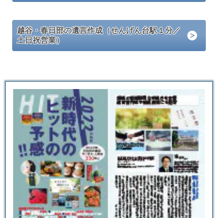
越谷・春日部の遺言作成（せんげん台駅１分／
土日祝営業）