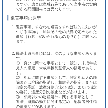
ますが、遺言は単独行為であって当事者の契約
である死因贈与とは異なります。
遺言事項の原型
遺言事項、すなわち遺言をすれば法的に効力が
生じる事項は、民法その他の法律で定められた
事項（解釈上認められるものを含む）に限られ
ます。
民法上遺言事項には、次のような事項がありま
す。
① 身分に関する事項として、認知、未成年後
見人の指定、未成年後見監督人の指定がありま
す。
② 相続に関する事項として、推定相続人の廃
除または廃除の取消し、相続分の指定、または
指定の委託、遺産分割方法の指定、または指定
の委託、遺産分割の禁止などがあります。
③ 相続以外の財産処分に関する事項として、
遺贈、遺贈の効力に関する定め、配偶者居住権
の遺贈などがあります。