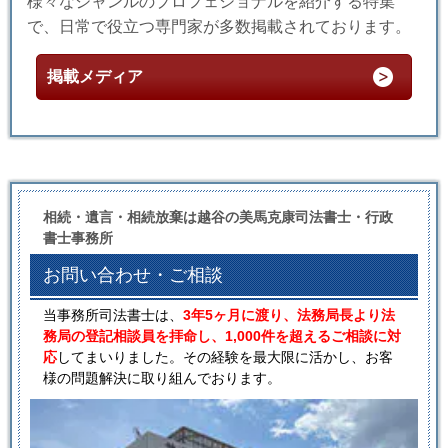
様々なジャンルのプロフェショナルを紹介する特集
で、日常で役立つ専門家が多数掲載されております。
掲載メディア
相続・遺言・相続放棄は越谷の美馬克康司法書士・行政
書士事務所
お問い合わせ・ご相談
当事務所司法書士は、
3年5ヶ月に渡り、法務局長より法
務局の登記相談員を拝命し、1,000件を超えるご相談に対
応
してまいりました。その経験を最大限に活かし、お客
様の問題解決に取り組んでおります。