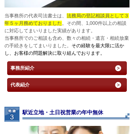
当事務所の代表司法書士は、
法務局の登記相談員として３
年５ヶ月務めておりました
。その間、1,000件以上の相談
に対応してまいりました実績があります。
当事務所でのご相談も含め、数々の相続・遺言・相続放棄
の手続きをしてまいりました。
その経験を最大限に活か
し、お客様の問題解決に取り組んでおります。
事務所紹介
代表紹介
駅近立地・土日祝営業の年中無休