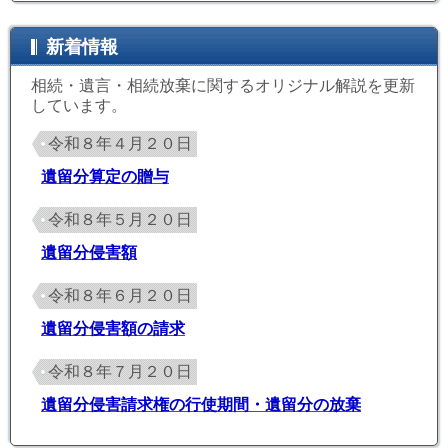
新着情報
相続・遺言・相続放棄に関するオリジナル解説を更新
しています。
令和８年４月２０日
遺留分算定の贈与
令和８年５月２０日
遺留分侵害額
令和８年６月２０日
遺留分侵害額の請求
令和８年７月２０日
遺留分侵害請求権の行使期間・遺留分の放棄