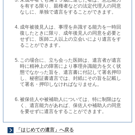
を有する限り、親権者などの法定代理人の同意
なしに、単独で遺言をすることができます。
成年被後見人は、事理を弁識する能力を一時回
復したときに限り、成年後見人の同意を必要と
せずに、医師二人以上の立会いにより遺言をす
ることができます。
この場合に、立ち会った医師は、遺言者が遺言
時に精神上の障害により事理弁識能力を欠く状
態でなかった旨を、遺言書に付記して署名押印
し、秘密証書遺言では、封紙にその旨を記載し
て署名・押印しなければなりません。
被保佐人や被補助人については、特に制限はな
く、遺言能力があれば、保佐人や補助人の同意
を要せずに遺言をすることができます。
「はじめての遺言」へ戻る