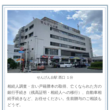
せんげん台駅 西口 １分
相続人調査・古い戸籍謄本の取得、亡くなられた方の
銀行手続き（残高証明・相続人への移行）、自動車相
続手続きなど、お任せください。生前贈与のご相談も
どうぞ。