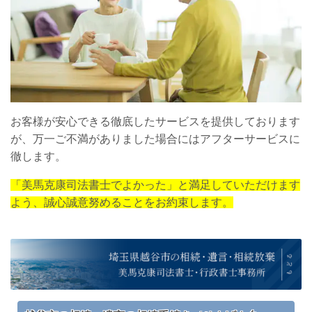
お客様が安心できる徹底したサービスを提供しております
が、万一ご不満がありました場合にはアフターサービスに
徹します。
「美馬克康司法書士でよかった」と満足していただけます
よう、誠心誠意努めることをお約束します。