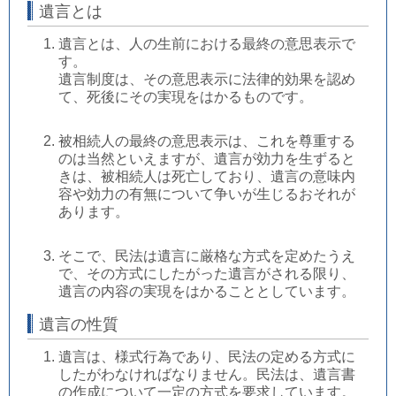
遺言とは
遺言とは、人の生前における最終の意思表示で
す。
遺言制度は、その意思表示に法律的効果を認め
て、死後にその実現をはかるものです。
被相続人の最終の意思表示は、これを尊重する
のは当然といえますが、遺言が効力を生ずると
きは、被相続人は死亡しており、遺言の意味内
容や効力の有無について争いが生じるおそれが
あります。
そこで、民法は遺言に厳格な方式を定めたうえ
で、その方式にしたがった遺言がされる限り、
遺言の内容の実現をはかることとしています。
遺言の性質
遺言は、様式行為であり、民法の定める方式に
したがわなければなりません。民法は、遺言書
の作成について一定の方式を要求しています。