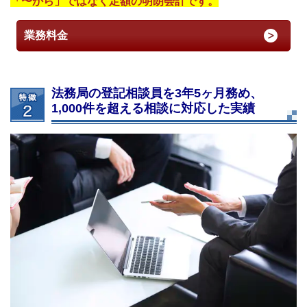
「〜から」ではなく定額の明朗会計です。
業務料金
法務局の登記相談員を3年5ヶ月務め、
1,000件を超える相談に対応した実績