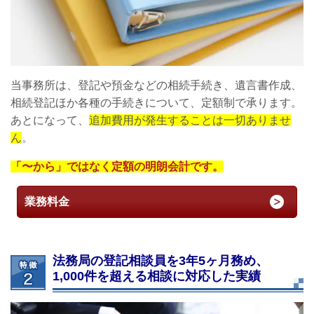
当事務所は、登記や預金などの相続手続き、遺言書作成、
相続登記ほか各種の手続きについて、定額制で承ります。
あとになって、
追加費用が発生することは一切ありませ
ん
。
「〜から」ではなく定額の明朗会計です。
業務料金
法務局の登記相談員を3年5ヶ月務め、
1,000件を超える相談に対応した実績