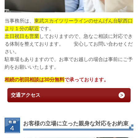
当事務所は、
東武スカイツリーラインのせんげん台駅西口
より１分の駅近
です。
土日祝日も営業
しておりますので、急なご相談に対応でき
る体制を整えております。 安心してお問い合わせくだ
さい。
駐車場もありますので、お車でお越しの場合は事前にご予
約をお願いいたします。
相続の初回相談は30分無料
で承っております。
交通アクセス
お客様の立場に立った親身な対応をお約束