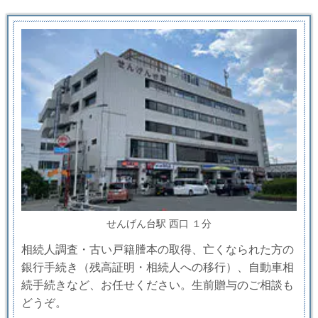
せんげん台駅 西口 １分
相続人調査・古い戸籍謄本の取得、亡くなられた方の
銀行手続き（残高証明・相続人への移行）、自動車相
続手続きなど、お任せください。生前贈与のご相談も
どうぞ。