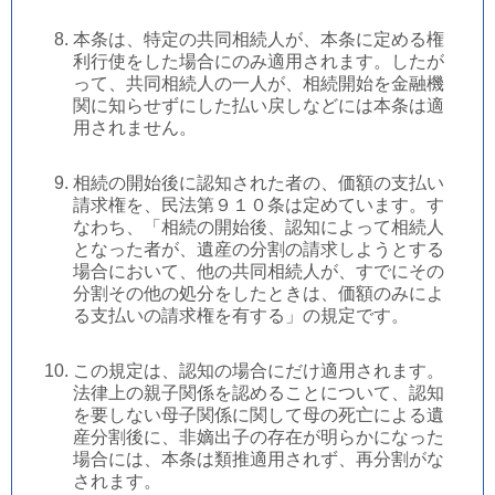
本条は、特定の共同相続人が、本条に定める権
利行使をした場合にのみ適用されます。したが
って、共同相続人の一人が、相続開始を金融機
関に知らせずにした払い戻しなどには本条は適
用されません。
相続の開始後に認知された者の、価額の支払い
請求権を、民法第９１０条は定めています。す
なわち、「相続の開始後、認知によって相続人
となった者が、遺産の分割の請求しようとする
場合において、他の共同相続人が、すでにその
分割その他の処分をしたときは、価額のみによ
る支払いの請求権を有する」の規定です。
この規定は、認知の場合にだけ適用されます。
法律上の親子関係を認めることについて、認知
を要しない母子関係に関して母の死亡による遺
産分割後に、非嫡出子の存在が明らかになった
場合には、本条は類推適用されず、再分割がな
されます。