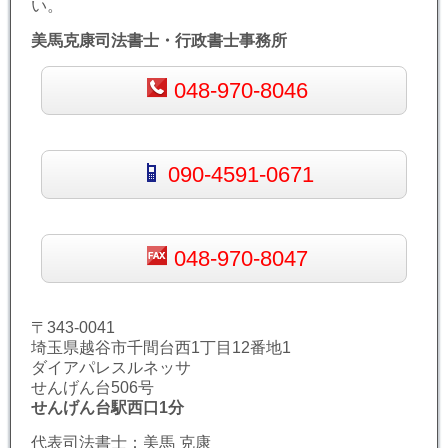
い。
美馬克康司法書士・行政書士事務所
048-970-8046
090-4591-0671
048-970-8047
〒343-0041
埼玉県越谷市千間台西1丁目12番地1
ダイアパレスルネッサ
せんげん台506号
せんげん台駅西口1分
代表司法書士：美馬 克康