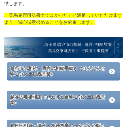
徹します。
「美馬克康司法書士でよかった」と満足していただけます
よう、誠心誠意努めることをお約束します。
越谷市の相続・遺言の相続手続き（せんげん台
駅１分／土日祝営業）
越谷の離婚相談（せんげん台駅１分／土日祝営
業）
春日部相続・遺言・相続放棄（せんげん台駅１