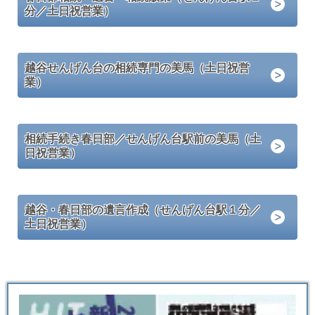
分／土日祝営業）
越谷せんげん台の相続専門の美馬（土日祝営
業）
相続手続き春日部／せんげん台駅前の美馬（土
日祝営業）
越谷・春日部の遺言作成（せんげん台駅１分／
土日祝営業）