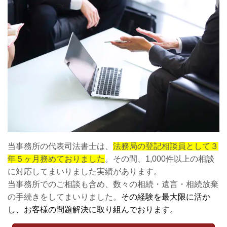
当事務所の代表司法書士は、
法務局の登記相談員として３
年５ヶ月務めておりました
。その間、1,000件以上の相談
に対応してまいりました実績があります。
当事務所でのご相談も含め、数々の相続・遺言・相続放棄
の手続きをしてまいりました。
その経験を最大限に活か
し、お客様の問題解決に取り組んでおります。