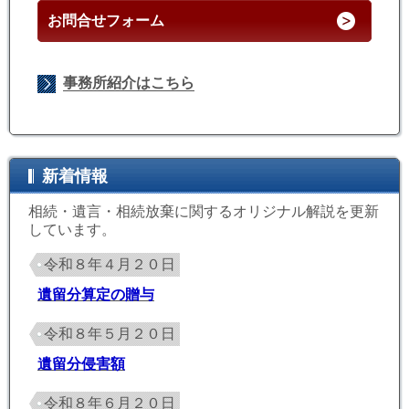
お問合せフォーム
事務所紹介はこちら
新着情報
相続・遺言・相続放棄に関するオリジナル解説を更新
しています。
令和８年４月２０日
遺留分算定の贈与
令和８年５月２０日
遺留分侵害額
令和８年６月２０日