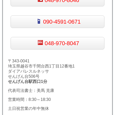
048-970-8046
090-4591-0671
048-970-8047
〒343-0041
埼玉県越谷市千間台西1丁目12番地1
ダイアパレスルネッサ
せんげん台506号
せんげん台駅西口1分
代表司法書士：美馬 克康
営業時間：8:30～18:30
土日祝営業の年中無休