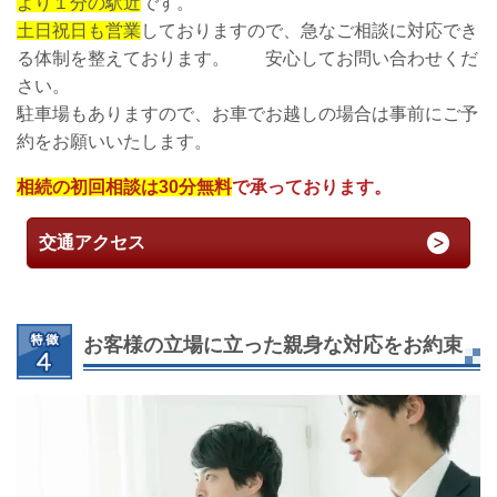
より１分の駅近
です。
土日祝日も営業
しておりますので、急なご相談に対応でき
る体制を整えております。 安心してお問い合わせくだ
さい。
駐車場もありますので、お車でお越しの場合は事前にご予
約をお願いいたします。
相続の初回相談は30分無料
で承っております。
交通アクセス
お客様の立場に立った親身な対応をお約束