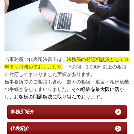
当事務所の代表司法書士は、
法務局の登記相談員として３
年５ヶ月務めておりました
。その間、1,000件以上の相談
に対応してまいりました実績があります。
当事務所でのご相談も含め、数々の相続・遺言・相続放棄
の手続きをしてまいりました。
その経験を最大限に活か
し、お客様の問題解決に取り組んでおります。
事務所紹介
代表紹介