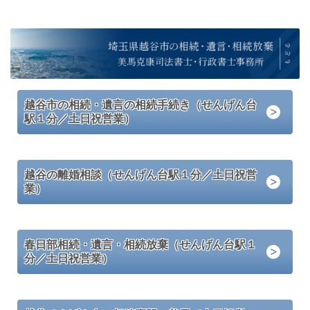
越谷市の相続・遺言の相続手続き（せんげん台
駅１分／土日祝営業）
越谷の離婚相談（せんげん台駅１分／土日祝営
業）
春日部相続・遺言・相続放棄（せんげん台駅１
分／土日祝営業）