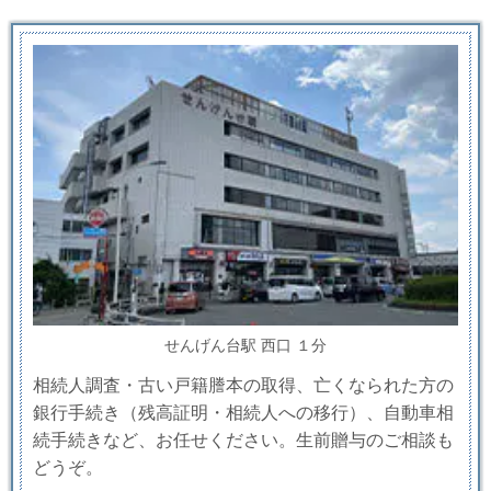
せんげん台駅 西口 １分
相続人調査・古い戸籍謄本の取得、亡くなられた方の
銀行手続き（残高証明・相続人への移行）、自動車相
続手続きなど、お任せください。生前贈与のご相談も
どうぞ。