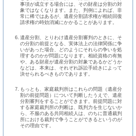
事項が成立する場合には、その財産は分割の対
象ではなくなります。また、判例によれば、非
常に稀ではあるが、遺産分割請求権が相続回復
請求権の時効消滅にかかることがあります。
遺産分割、とりわけ遺産分割審判のときに、そ
の分割の前提となる、実体法上の法律関係に争
いがあった場合、どのようにそれらの争いを処
理するのかが問題になります。相続資格の有無
や、ある財産が遺産分割の対象であるかどうか
などは、本来は、それぞれ訴訟手続きによって
決せられるべきものであります。
もっとも、家庭裁判所はこれらの問題（遺産分
割の前提問題）について判断したうえで、遺産
分割審判をすることができます。前提問題に対
する家庭裁判所の判断は、既判力を生じないか
ら、不服のある共同相続人は、のちに普通裁判
所における裁判で争うことができるというのが
その理由です。