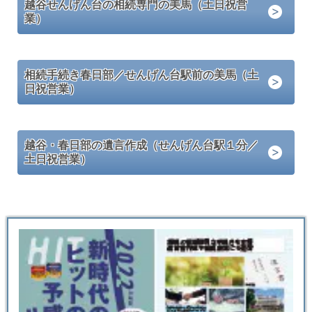
越谷せんげん台の相続専門の美馬（土日祝営
業）
相続手続き春日部／せんげん台駅前の美馬（土
日祝営業）
越谷・春日部の遺言作成（せんげん台駅１分／
土日祝営業）