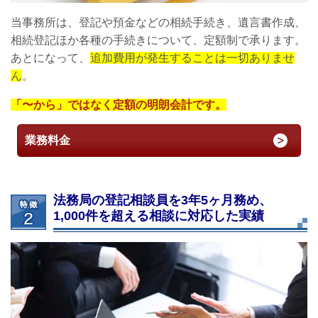
当事務所は、登記や預金などの相続手続き、遺言書作成、
相続登記ほか各種の手続きについて、定額制で承ります。
あとになって、
追加費用が発生することは一切ありませ
ん
。
「〜から」ではなく定額の明朗会計です。
業務料金
法務局の登記相談員を3年5ヶ月務め、
1,000件を超える相談に対応した実績