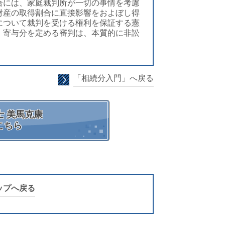
合には、家庭裁判所が一切の事情を考慮
財産の取得割合に直接影響をおよぼし得
について裁判を受ける権利を保証する憲
、寄与分を定める審判は、本質的に非訟
「相続分入門」へ戻る
 美馬克康
こちら
ップへ戻る