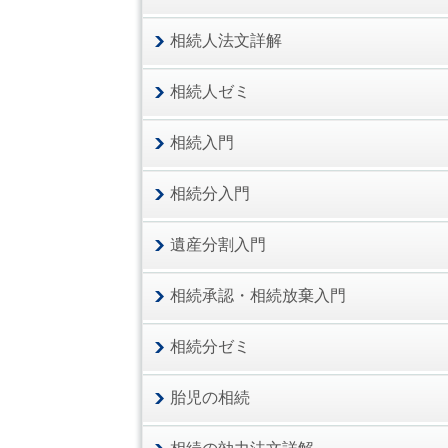
相続人法文詳解
相続人ゼミ
相続入門
相続分入門
遺産分割入門
相続承認・相続放棄入門
相続分ゼミ
胎児の相続