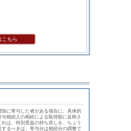
はこちら
増加に寄与した者がある場合に、具体的
寄与相続人の相続による取得額に反映さ
これは、特別受益の持ち戻しを、ちょう
意するべきは、寄与分は相続分の調整で