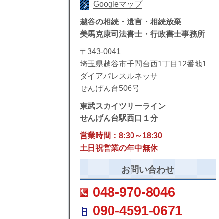
Googleマップ
越谷の相続・遺言・相続放棄
美馬克康司法書士・行政書士事務所
〒343-0041
埼玉県越谷市千間台西1丁目12番地1
ダイアパレスルネッサ
せんげん台506号
東武スカイツリーライン
せんげん台駅西口１分
営業時間：8:30～18:30
土日祝営業の年中無休
お問い合わせ
048-970-8046
090-4591-0671