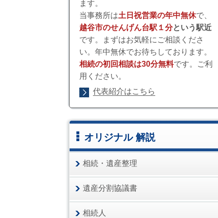
ます。
当事務所は
土日祝営業の年中無休
で、
越谷市のせんげん台駅１分
という駅近
です。まずはお気軽にご相談くださ
い。年中無休でお待ちしております。
相続の初回相談は30分無料
です。ご利
用ください。
代表紹介はこちら
オリジナル 解説
相続・遺産整理
遺産分割協議書
相続人