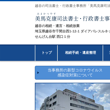
越谷の司法書士・行政書士事務所「美馬克康司
越谷の相続・遺言・相続放棄
埼玉県越谷市千間台西1-12-1 ダイアパレスルネ
せんげん台駅 西口１分
トップ
相続手続・遺産整理
当事務所の新型コロナウイルス
感染症対策について