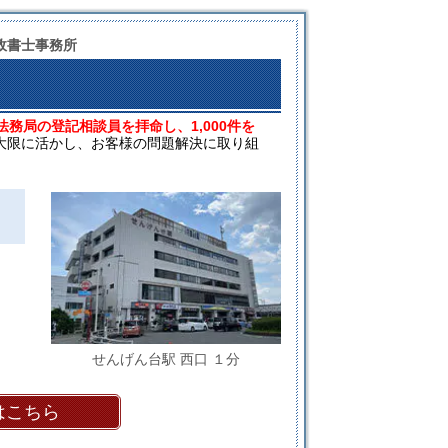
政書士事務所
法務局の登記相談員を拝命し、1,000件を
大限に活かし、お客様の問題解決に取り組
せんげん台駅 西口 １分
はこちら