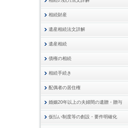
相続の効力法文詳解
相続財産
遺産相続法文詳解
遺産相続
債権の相続
相続手続き
配偶者の居住権
婚姻20年以上の夫婦間の遺贈・贈与
仮払い制度等の創設・要件明確化