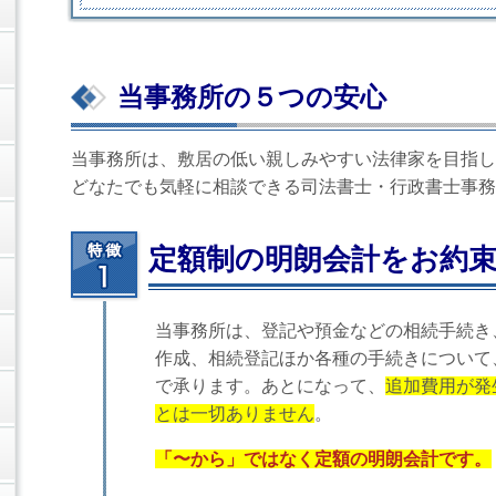
当事務所の５つの安心
当事務所は、敷居の低い親しみやすい法律家を目指し
どなたでも気軽に相談できる司法書士・行政書士事務
定額制の明朗会計をお約
当事務所は、登記や預金などの相続手続き
作成、相続登記ほか各種の手続きについて
で承ります。あとになって、
追加費用が発
とは一切ありません
。
「〜から」ではなく定額の明朗会計です。