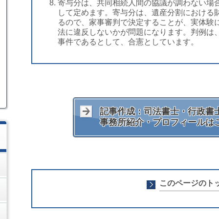
寄与分は、共同相続人間の協議が調わない場
して定めます。寄与分は、遺産分割における
るので、家事審判で決定することが、実体験
法に違反しないかが問題になります。判例は
事件であるとして、合憲としています。
記事作成：司法書士・行政書士
事務所紹介・プロフィールは
このページのト