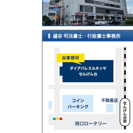
越谷 司法書士・行政書士事務所