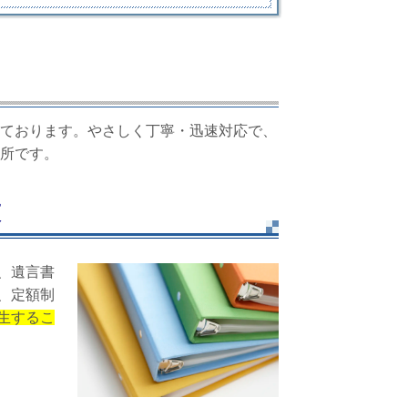
ております。やさしく丁寧・迅速対応で、
所です。
束
、遺言書
、定額制
生するこ