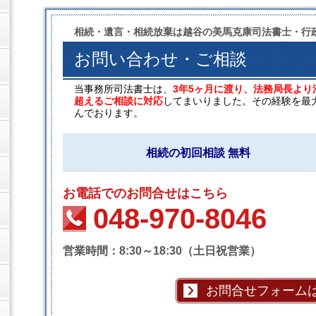
相続・遺言・相続放棄は越谷の美馬克康司法書士・行
お問い合わせ・ご相談
当事務所司法書士は、
3年5ヶ月に渡り、法務局長より
超えるご相談に対応
してまいりました。その経験を最
んでおります。
相続の初回相談 無料
お電話でのお問合せはこちら
048-970-8046
営業時間：8:30～18:30（土日祝営業）
お問合せフォーム