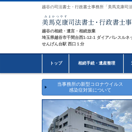
越谷の司法書士・行政書士事務所「美馬克康司
越谷の相続・遺言・相続放棄
埼玉県越谷市千間台西1-12-1 ダイアパレスルネ
せんげん台駅 西口１分
トップ
相続手続・遺産整理
当事務所の新型コロナウイルス
感染症対策について