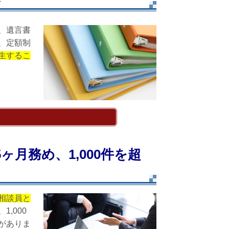
、遺言書
、定額制
生するこ
ヶ月務め、1,000件を超
相談員と
1,000
がありま