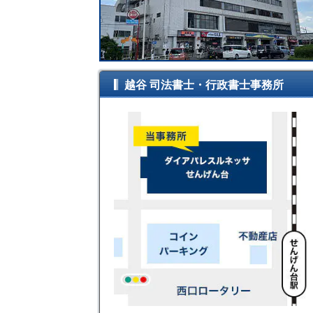
越谷 司法書士・行政書士事務所