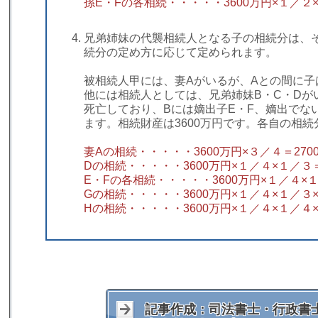
孫E・Fの各相続・・・・・3600万円×１／２
兄弟姉妹の代襲相続人となる子の相続分は、
続分の定め方に応じて定められます。
被相続人甲には、妻Aがいるが、Aとの間に子
他には相続人としては、兄弟姉妹B・C・Dが
死亡しており、Bには嫡出子E・F、嫡出でな
ます。相続財産は3600万円です。各自の相
妻Aの相続・・・・・3600万円×３／４＝270
Dの相続・・・・・3600万円×１／４×１／３＝
E・Fの各相続・・・・・3600万円×１／４×
Gの相続・・・・・3600万円×１／４×１／３
Hの相続・・・・・3600万円×１／４×１／４
記事作成：司法書士・行政書士