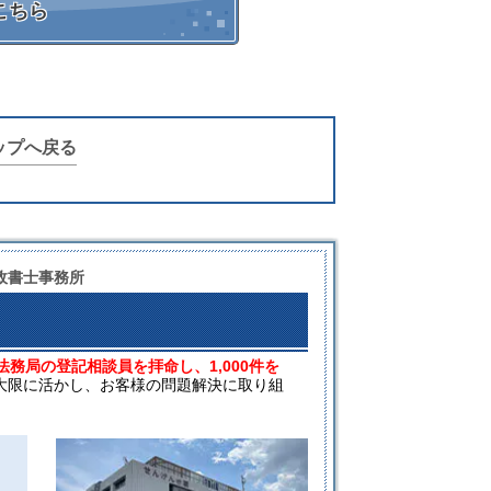
こちら
ップへ戻る
政書士事務所
法務局の登記相談員を拝命し、1,000件を
大限に活かし、お客様の問題解決に取り組