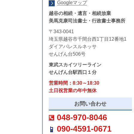
Googleマップ
越谷の相続・遺言・相続放棄
美馬克康司法書士・行政書士事務所
〒343-0041
埼玉県越谷市千間台西1丁目12番地1
ダイアパレスルネッサ
せんげん台506号
東武スカイツリーライン
せんげん台駅西口１分
営業時間：8:30～18:30
土日祝営業の年中無休
お問い合わせ
048-970-8046
090-4591-0671