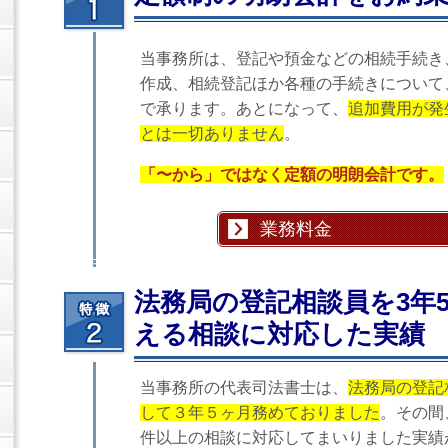
当事務所は、登記や預金などの相続手続き
作成、相続登記ほか各種の手続きについて
で承ります。あとになって、
追加費用が発
とは一切ありません
。
「〜から」ではなく定額の明朗会計です。
業務料金
法務局の登記相談員を3年5
える相談に対応した実績
当事務所の代表司法書士は、
法務局の登記
して３年５ヶ月務めておりました
。その間、
件以上の相談に対応してまいりました実績