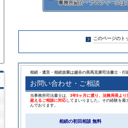
事務所紹介・プロフィールは
このページのト
相続・遺言・相続放棄は越谷の美馬克康司法書士・行
お問い合わせ・ご相談
当事務所司法書士は、
3年5ヶ月に渡り、法務局長より
超えるご相談に対応
してまいりました。その経験を最
んでおります。
相続の初回相談 無料