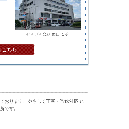
せんげん台駅 西口 １分
はこちら
ております。やさしく丁寧・迅速対応で、
所です。
束