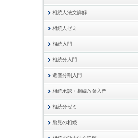
相続人法文詳解
相続人ゼミ
相続入門
相続分入門
遺産分割入門
相続承認・相続放棄入門
相続分ゼミ
胎児の相続