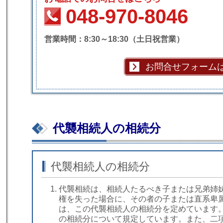
048-970-8046
営業時間：8:30～18:30（土日祝営業）
お問合せフォーム
代襲相続人の相続分
代襲相続人の相続分
代襲相続は、相続人たるべき子または兄弟姉
権を失った場合に、その者の子または直系卑
は、この代襲相続人の相続分を定めています
の相続分について規定しています。また、二