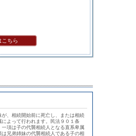
はこちら
妹が、相続開始前に死亡し、または相続
属によって行われます。民法９０１条
。一項は子の代襲相続人となる直系卑属
項は兄弟姉妹の代襲相続人である子の相