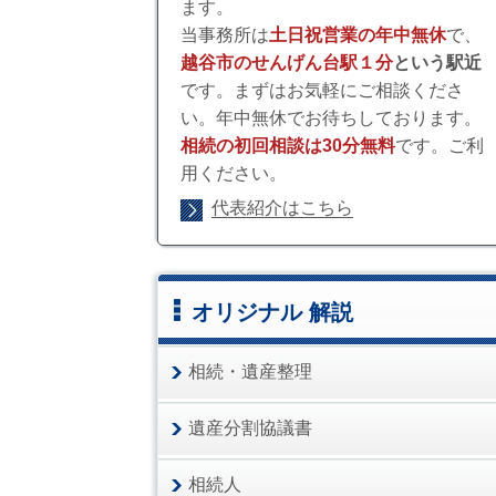
ます。
当事務所は
土日祝営業の年中無休
で、
越谷市のせんげん台駅１分
という駅近
です。まずはお気軽にご相談くださ
い。年中無休でお待ちしております。
相続の初回相談は30分無料
です。ご利
用ください。
代表紹介はこちら
オリジナル 解説
相続・遺産整理
遺産分割協議書
相続人