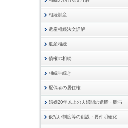
相続の効力法文詳解
相続財産
遺産相続法文詳解
遺産相続
債権の相続
相続手続き
配偶者の居住権
婚姻20年以上の夫婦間の遺贈・贈与
仮払い制度等の創設・要件明確化