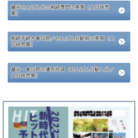
越谷せんげん台の相続専門の美馬（土日祝営
業）
相続手続き春日部／せんげん台駅前の美馬（土
日祝営業）
越谷・春日部の遺言作成（せんげん台駅１分／
土日祝営業）