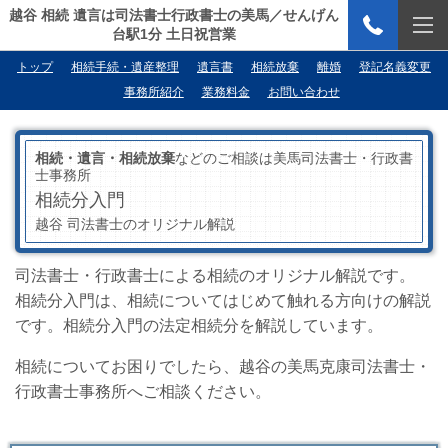
越谷 相続 遺言は司法書士行政書士の美馬／せんげん
台駅1分 土日祝営業
トップ
相続手続・遺産整理
遺言書
相続放棄
離婚
登記名義変更
事務所紹介
業務料金
お問い合わせ
相続・遺言・相続放棄
などのご相談は美馬司法書士・行政書
士事務所
相続分入門
越谷 司法書士のオリジナル解説
司法書士・行政書士による相続のオリジナル解説です。
相続分入門は、相続についてはじめて触れる方向けの解説
です。相続分入門の法定相続分を解説しています。
相続についてお困りでしたら、越谷の美馬克康司法書士・
行政書士事務所へご相談ください。