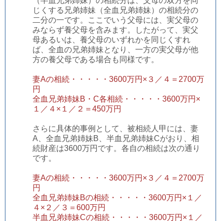
（半血兄弟姉妹）の相続分は、父母の双方を同
じくする兄弟姉妹（全血兄弟姉妹）の相続分の
二分の一です。ここでいう父母には、実父母の
みならず養父母を含みます。したがって、実父
母あるいは、養父母のいずれかを同じくすれ
ば、全血の兄弟姉妹となり、一方の実父母が他
方の養父母である場合も同様です。
妻Aの相続・・・・・3600万円×３／４＝2700万
円
全血兄弟姉妹B・C各相続・・・・・3600万円×
１／４×１／２＝450万円
さらに具体的事例として、被相続人甲には、妻
A、全血兄弟姉妹B、半血兄弟姉妹Cがおり、相
続財産は3600万円です。各自の相続は次の通り
です。
妻Aの相続・・・・・3600万円×３／４＝2700万
円
全血兄弟姉妹Bの相続・・・・・3600万円×１／
４×２
／３＝600万円
半血兄弟姉妹Cの相続・・・・・3600万円×１／