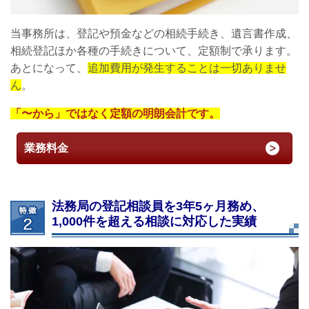
当事務所は、登記や預金などの相続手続き、遺言書作成、
相続登記ほか各種の手続きについて、定額制で承ります。
あとになって、
追加費用が発生することは一切ありませ
ん
。
「〜から」ではなく定額の明朗会計です。
業務料金
法務局の登記相談員を3年5ヶ月務め、
1,000件を超える相談に対応した実績