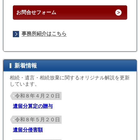
お問合せフォーム
事務所紹介はこちら
新着情報
相続・遺言・相続放棄に関するオリジナル解説を更新
しています。
令和８年４月２０日
遺留分算定の贈与
令和８年５月２０日
遺留分侵害額