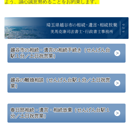
よう、誠心誠意努めることをお約束します。
越谷市の相続・遺言の相続手続き（せんげん台
駅１分／土日祝営業）
越谷の離婚相談（せんげん台駅１分／土日祝営
業）
春日部相続・遺言・相続放棄（せんげん台駅１
分／土日祝営業）