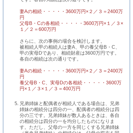
妻Aの相続・・・・・3600万円×２／３＝2400万
円
父母B・Cの各相続・・・・・3600万円×１／３×
１／２＝600万円
さらに、次の事例の場合を検討します。
被相続人甲の相続人は妻A、甲の養父母B・C、
甲の実母Dであり、相続財産は3600万円です。
各自の相続は次の通りです。
妻Aの相続・・・・・3600万円×２／３＝2400万
円
養父母B・C、実母Dの各相続・・・・・3600万
円×１／３×１／３＝400万円
兄弟姉妹と配偶者が相続人である場合は、兄弟
姉妹の相続分は四分の一、配偶者の相続分は四
分の三です。兄弟姉妹が数人あるときは、各自
の相続分は四分の一を均分したものになりま
す。ただし、父母の一方を同じくする兄弟姉妹