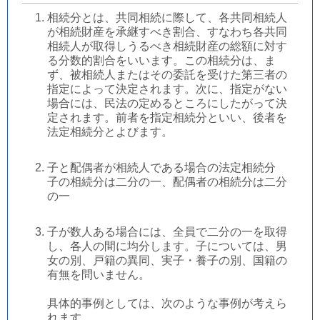
相続分とは、共同相続に際して、各共同相続人
が相続財産を承継すべき割合、すなわち各共同
相続人が取得しうるべき相続財産の総額に対す
る分数的割合をいいます。この相続分は、ま
ず、被相続人またはその委託を受けた第三者の
指定によって決定されます。次に、指定がない
場合には、民法の定めるところにしたがって決
定されます。前者を指定相続分といい、後者を
法定相続分とよびます。
子と配偶者が相続人である場合の法定相続分
子の相続分は二分の一、配偶者の相続分は二分
の一
子が数人ある場合には、全員で二分の一を取得
し、各人の間に均分します。子については、男
女の別、戸籍の異同、実子・養子の別、国籍の
有無を問いません。
具体的事例としては、次のような事例が考えら
れます。