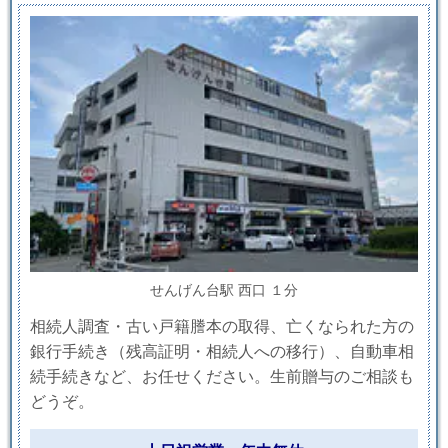
せんげん台駅 西口 １分
相続人調査・古い戸籍謄本の取得、亡くなられた方の
銀行手続き（残高証明・相続人への移行）、自動車相
続手続きなど、お任せください。生前贈与のご相談も
どうぞ。