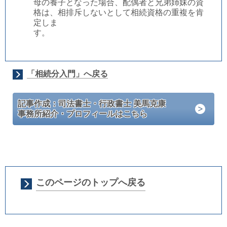
母の養子となった場合、配偶者と兄弟姉妹の資
格は、相排斥しないとして相続資格の重複を肯
定しま
す。
「相続分入門」へ戻る
記事作成：司法書士・行政書士 美馬克康
事務所紹介・プロフィールはこちら
このページのトップへ戻る