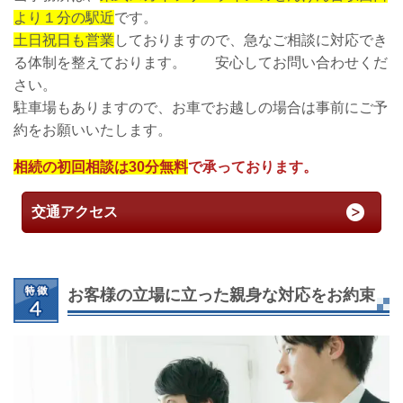
より１分の駅近
です。
土日祝日も営業
しておりますので、急なご相談に対応でき
る体制を整えております。 安心してお問い合わせくだ
さい。
駐車場もありますので、お車でお越しの場合は事前にご予
約をお願いいたします。
相続の初回相談は30分無料
で承っております。
交通アクセス
お客様の立場に立った親身な対応をお約束