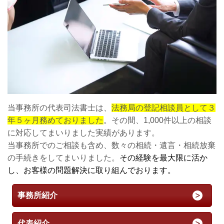
当事務所の代表司法書士は、
法務局の登記相談員として３
年５ヶ月務めておりました
。その間、1,000件以上の相談
に対応してまいりました実績があります。
当事務所でのご相談も含め、数々の相続・遺言・相続放棄
の手続きをしてまいりました。
その経験を最大限に活か
し、お客様の問題解決に取り組んでおります。
事務所紹介
代表紹介