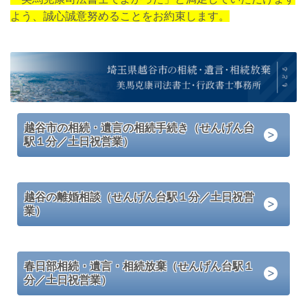
よう、誠心誠意努めることをお約束します。
越谷市の相続・遺言の相続手続き（せんげん台
駅１分／土日祝営業）
越谷の離婚相談（せんげん台駅１分／土日祝営
業）
春日部相続・遺言・相続放棄（せんげん台駅１
分／土日祝営業）