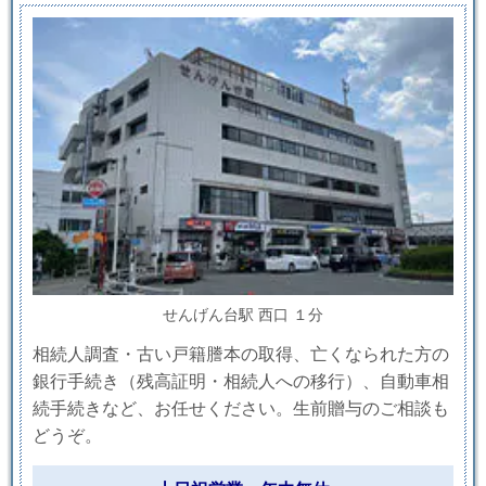
せんげん台駅 西口 １分
相続人調査・古い戸籍謄本の取得、亡くなられた方の
銀行手続き（残高証明・相続人への移行）、自動車相
続手続きなど、お任せください。生前贈与のご相談も
どうぞ。