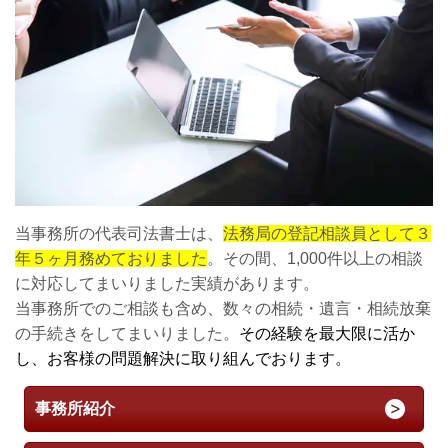
当事務所の代表司法書士は、
法務局の登記相談員として３
年５ヶ月務めておりました
。その間、1,000件以上の相談
に対応してまいりました実績があります。
当事務所でのご相談も含め、数々の相続・遺言・相続放棄
の手続きをしてまいりました。
その経験を最大限に活か
し、お客様の問題解決に取り組んでおります。
事務所紹介