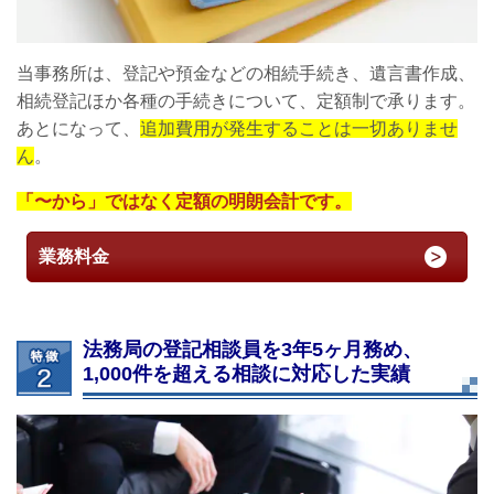
当事務所は、登記や預金などの相続手続き、遺言書作成、
相続登記ほか各種の手続きについて、定額制で承ります。
あとになって、
追加費用が発生することは一切ありませ
ん
。
「〜から」ではなく定額の明朗会計です。
業務料金
法務局の登記相談員を3年5ヶ月務め、
1,000件を超える相談に対応した実績