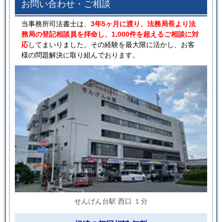
お問い合わせ・ご相談
当事務所司法書士は、
3年5ヶ月に渡り、法務局長より法
務局の登記相談員を拝命し、1,000件を超えるご相談に対
応
してまいりました。その経験を最大限に活かし、お客
様の問題解決に取り組んでおります。
せんげん台駅 西口 １分