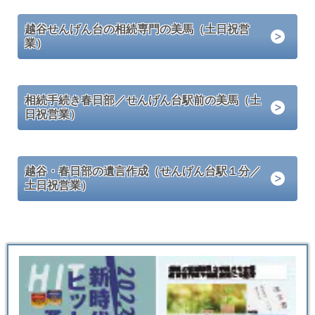
越谷せんげん台の相続専門の美馬（土日祝営
業）
相続手続き春日部／せんげん台駅前の美馬（土
日祝営業）
越谷・春日部の遺言作成（せんげん台駅１分／
土日祝営業）