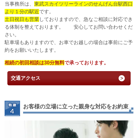
当事務所は、
東武スカイツリーラインのせんげん台駅西口
より１分の駅近
です。
土日祝日も営業
しておりますので、急なご相談に対応でき
る体制を整えております。 安心してお問い合わせくだ
さい。
駐車場もありますので、お車でお越しの場合は事前にご予
約をお願いいたします。
相続の初回相談は30分無料
で承っております。
交通アクセス
お客様の立場に立った親身な対応をお約束