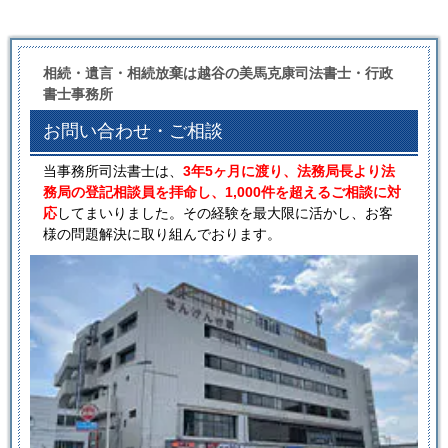
相続・遺言・相続放棄は越谷の美馬克康司法書士・行政
書士事務所
お問い合わせ・ご相談
当事務所司法書士は、
3年5ヶ月に渡り、法務局長より法
務局の登記相談員を拝命し、1,000件を超えるご相談に対
応
してまいりました。その経験を最大限に活かし、お客
様の問題解決に取り組んでおります。