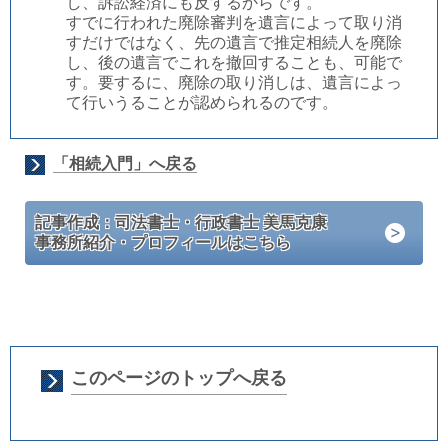
し、訴訟経済にも反するからです。
すでに行われた廃除審判を遺言によって取り消
すだけではなく、先の遺言で推定相続人を廃除
し、後の遺言でこれを撤回することも、可能で
す。要するに、廃除の取り消しは、遺言によっ
て行いうることが認められるのです。
「相続入門」へ戻る
記事作成：司法書士・行政書士 美馬克康
事務所紹介・プロフィールはこちら
このページのトップへ戻る